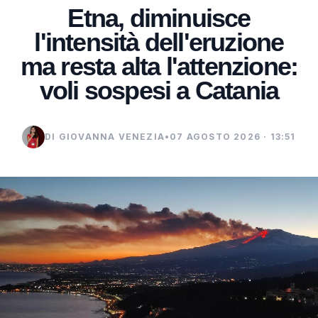
Etna, diminuisce
l'intensità dell'eruzione
ma resta alta l'attenzione:
voli sospesi a Catania
DI GIOVANNA VENEZIA
•
07 AGOSTO 2026 · 13:51