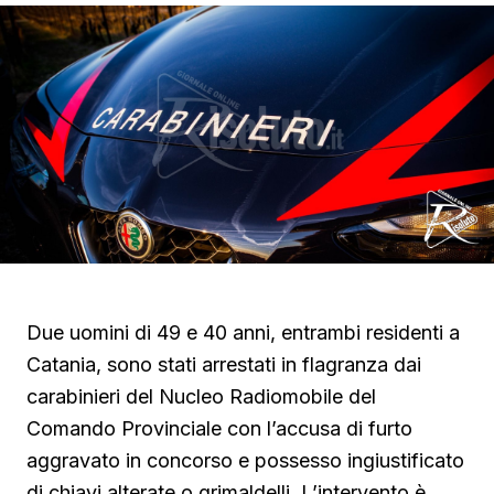
Due uomini di 49 e 40 anni, entrambi residenti a
Catania, sono stati arrestati in flagranza dai
carabinieri del Nucleo Radiomobile del
Comando Provinciale con l’accusa di furto
aggravato in concorso e possesso ingiustificato
di chiavi alterate o grimaldelli. L’intervento è