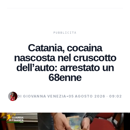
Catania, cocaina
nascosta nel cruscotto
dell’auto: arrestato un
68enne
DI GIOVANNA VENEZIA
•
05 AGOSTO 2026 · 09:02