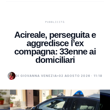
Acireale, perseguita e
aggredisce l’ex
compagna: 33enne ai
domiciliari
DI GIOVANNA VENEZIA
•
02 AGOSTO 2026 · 11:18