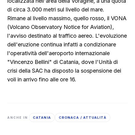
localizzata nell'area della Voragine, a una quota
di circa 3.000 metri sul livello del mare.
Rimane al livello massimo, quello rosso, il VONA
(Volcano Observatory Notice for Aviation),
l'avviso destinato al traffico aereo. L'evoluzione
dell'eruzione continua infatti a condizionare
l'operatività dell'aeroporto internazionale
"Vincenzo Bellini" di Catania, dove l'Unità di
crisi della SAC ha disposto la sospensione dei
voli in arrivo fino alle ore 16.
CATANIA
CRONACA / ATTUALITÀ
ANCHE IN