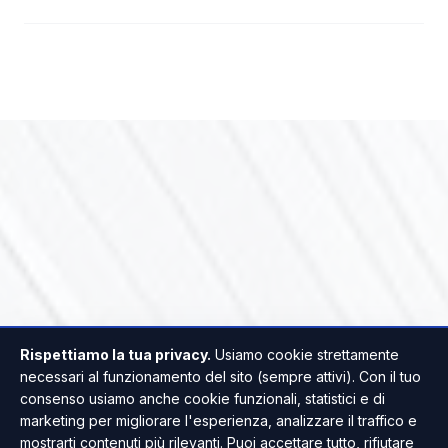
Rispettiamo la tua privacy.
Usiamo cookie strettamente
necessari al funzionamento del sito (sempre attivi). Con il tuo
consenso usiamo anche cookie funzionali, statistici e di
marketing per migliorare l'esperienza, analizzare il traffico e
mostrarti contenuti più rilevanti. Puoi accettare tutto, rifiutare