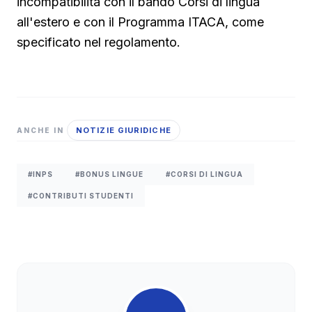
incompatibilità con il bando Corsi di lingua
all'estero e con il Programma ITACA, come
specificato nel regolamento.
NOTIZIE GIURIDICHE
ANCHE IN
#INPS
#BONUS LINGUE
#CORSI DI LINGUA
#CONTRIBUTI STUDENTI