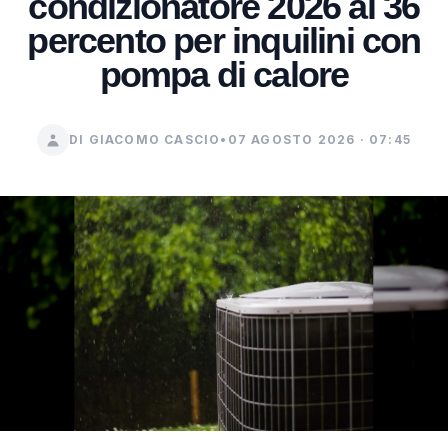
condizionatore 2026 al 36
percento per inquilini con
pompa di calore
DI GIACOMO CASCIO
•
07 AGOSTO 2026 · 07:45