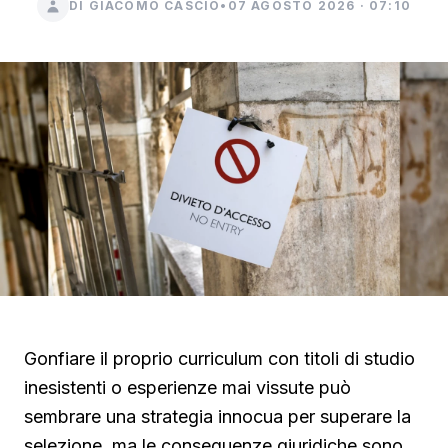
DI GIACOMO CASCIO
•
07 AGOSTO 2026 · 07:10
Gonfiare il proprio curriculum con titoli di studio
inesistenti o esperienze mai vissute può
sembrare una strategia innocua per superare la
selezione, ma le conseguenze giuridiche sono