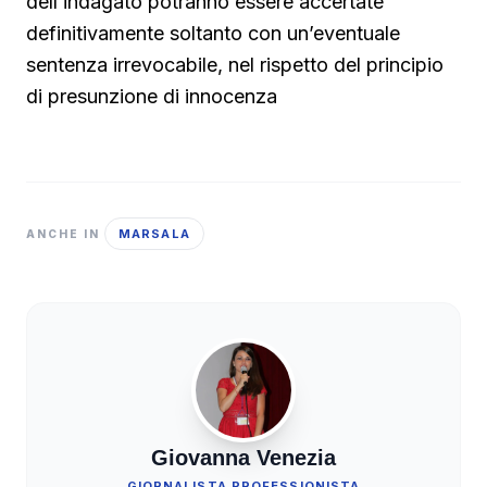
dell’indagato potranno essere accertate
definitivamente soltanto con un’eventuale
sentenza irrevocabile, nel rispetto del principio
di presunzione di innocenza
MARSALA
ANCHE IN
Giovanna Venezia
GIORNALISTA PROFESSIONISTA