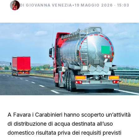
DI GIOVANNA VENEZIA
•
19 MAGGIO 2026 · 15:03
A Favara i Carabinieri hanno scoperto un’attività
di distribuzione di acqua destinata all’uso
domestico risultata priva dei requisiti previsti