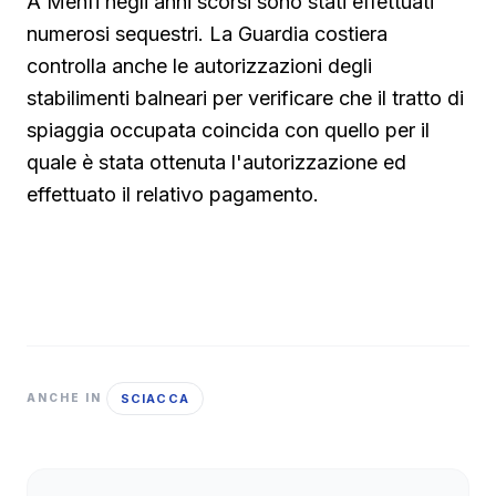
A Menfi negli anni scorsi sono stati effettuati
numerosi sequestri. La Guardia costiera
controlla anche le autorizzazioni degli
stabilimenti balneari per verificare che il tratto di
spiaggia occupata coincida con quello per il
quale è stata ottenuta l'autorizzazione ed
effettuato il relativo pagamento.
SCIACCA
ANCHE IN