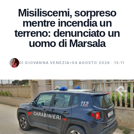
Misiliscemi, sorpreso
mentre incendia un
terreno: denunciato un
uomo di Marsala
DI GIOVANNA VENEZIA
•
04 AGOSTO 2026 · 13:11