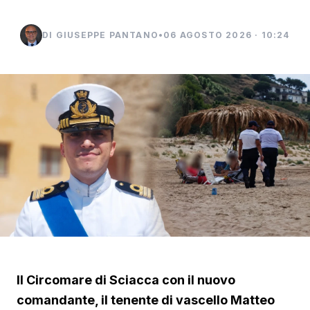
DI GIUSEPPE PANTANO
•
06 AGOSTO 2026 · 10:24
Il Circomare di Sciacca con il nuovo
comandante, il tenente di vascello Matteo