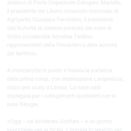
sindaco
di Porto Empedocle Calogero Martello,
il presidente del Libero consorzio comunale di
Agrigento Giuseppe Pendolino, il presidente
dell'Autorità di sistema portuale del mare di
Sicilia occidentale Annalisa Tardino,
rappresentanti della Fincantieri e altre autorità
del territorio.
A mezzanotte in punto è fissata la partenza
della prima corsa, con destinazione Lampedusa,
dopo uno scalo a Linosa. La nave sarà
impiegata per i collegamenti quotidiani con le
isole Pelagie.
«Oggi – ha dichiarato Schifani – è un giorno
importante per la Sicilia. L’entrata in servizio del