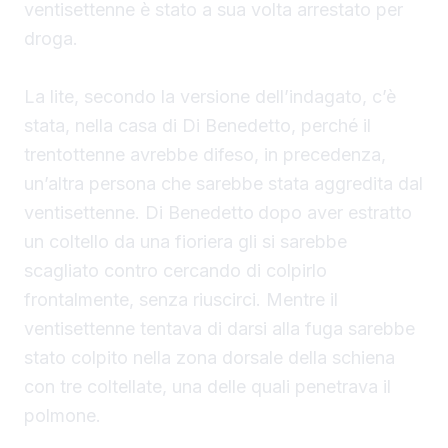
ventisettenne è stato a sua volta arrestato per
droga.
La lite, secondo la versione dell’indagato, c’è
stata, nella casa di Di Benedetto, perché il
trentottenne avrebbe difeso, in precedenza,
un’altra persona che sarebbe stata aggredita dal
ventisettenne. Di Benedetto
dopo aver estratto
un coltello da una fioriera gli si sarebbe
scagliato contro cercando di colpirlo
frontalmente, senza riuscirci. Mentre il
ventisettenne tentava di darsi alla fuga sarebbe
stato colpito nella zona dorsale della schiena
con tre coltellate, una delle quali penetrava il
polmone.