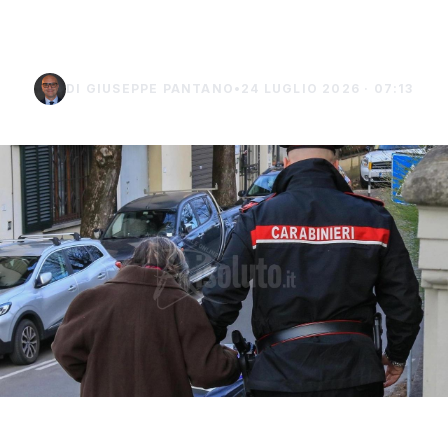
Montechiaro
DI GIUSEPPE PANTANO
•
24 LUGLIO 2026 · 07:13