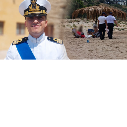
Il Circomare di Sciacca con il nuovo
comandante, il tenente di vascello Matteo
Maria Rodio, ha avviato una serie di controlli,
lungo il litorale di competenza, finalizzati ad
evitare la collocazione di ombrelloni con
struttura fissa che non vengono rimossi
durante la stagione estiva.