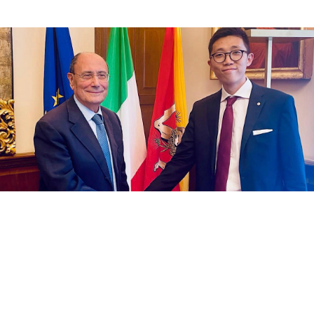
L’azienda “Sunova Solar Italia”, specializzata
nelle soluzioni energetiche che progetta e
produce componenti puliti di energia
rinnovabile, ha donato un impianto