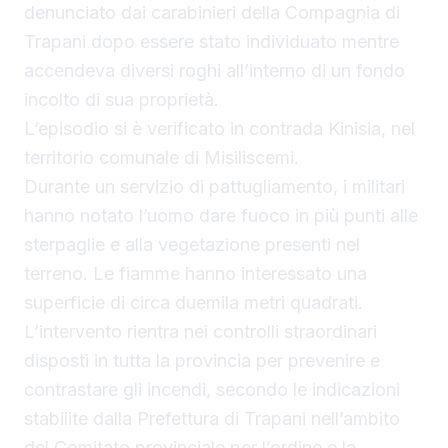
denunciato dai carabinieri della Compagnia di
Trapani dopo essere stato individuato mentre
accendeva diversi roghi all’interno di un fondo
incolto di sua proprietà.
L’episodio si è verificato in contrada Kinisia, nel
territorio comunale di Misiliscemi.
Durante un servizio di pattugliamento, i militari
hanno notato l’uomo dare fuoco in più punti alle
sterpaglie e alla vegetazione presenti nel
terreno. Le fiamme hanno interessato una
superficie di circa duemila metri quadrati.
L’intervento rientra nei controlli straordinari
disposti in tutta la provincia per prevenire e
contrastare gli incendi, secondo le indicazioni
stabilite dalla Prefettura di Trapani nell’ambito
del Comitato provinciale per l’ordine e la