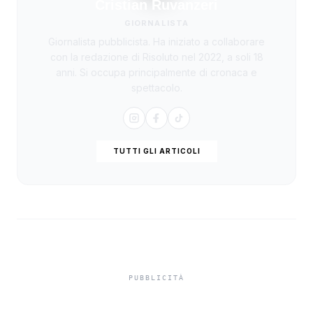
Cristian Ruvanzeri
GIORNALISTA
Giornalista pubblicista. Ha iniziato a collaborare
con la redazione di Risoluto nel 2022, a soli 18
anni. Si occupa principalmente di cronaca e
spettacolo.
TUTTI GLI ARTICOLI