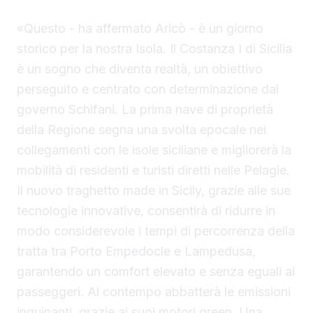
«Questo - ha affermato Aricò - è un giorno
storico per la nostra Isola. Il Costanza I di Sicilia
è un sogno che diventa realtà, un obiettivo
perseguito e centrato con determinazione dal
governo Schifani. La prima nave di proprietà
della Regione segna una svolta epocale nei
collegamenti con le isole siciliane e migliorerà la
mobilità di residenti e turisti diretti nelle Pelagie.
Il nuovo traghetto made in Sicily, grazie alle sue
tecnologie innovative, consentirà di ridurre in
modo considerevole i tempi di percorrenza della
tratta tra Porto Empedocle e Lampedusa,
garantendo un comfort elevato e senza eguali ai
passeggeri. Al contempo abbatterà le emissioni
inquinanti, grazie ai suoi motori green. Una