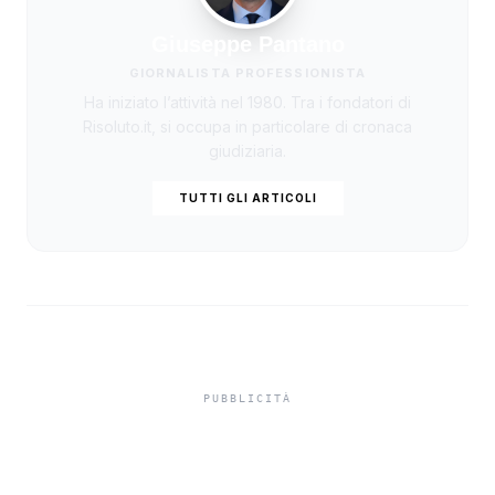
Giuseppe Pantano
GIORNALISTA PROFESSIONISTA
Ha iniziato l’attività nel 1980. Tra i fondatori di
Risoluto.it, si occupa in particolare di cronaca
giudiziaria.
TUTTI GLI ARTICOLI
Niente ombrelloni con
struttura fissa in spiaggia,