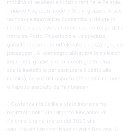
mobilità di residenti e turisti diretti nelle Pelagie.
Il nuovo traghetto made in Sicily, grazie alle sue
tecnologie innovative, consentirà di ridurre in
modo considerevole i tempi di percorrenza della
tratta tra Porto Empedocle e Lampedusa,
garantendo un comfort elevato e senza eguali ai
passeggeri. Al contempo abbatterà le emissioni
inquinanti, grazie ai suoi motori green. Una
scelta ineludibile per assicurare il diritto alla
mobilità, servizi di trasporto efficienti e moderni
e rispetto assoluto dell'ambiente».
Il Costanza I di Sicilia è stato interamente
realizzato nello stabilimento Fincantieri di
Palermo che nel marzo del 2023 si è
aggiudicata l’appalto bandito dalla Regione. A