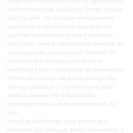
evidenziato la potenziale criticità rappresentata
dall’inserimento del cosiddetto Grande Albergo
San Calogero, che potrebbe eventualmente
appesantire e rendere meno appetibile agli
occhi dell’imprenditoria privata il contenuto
dell’Avviso, come al contrario rappresentare un
valore aggiunto; a tal proposito Piscitello ha
assicurato che valuterà la possibilità di
modificare il testo consentendo anche eventuali
offerte non inclusive del grande albergo (mai
aperto al pubblico). Il Comitato ha richiesto
altresì e ottenuto che la durata della
concessione fosse a priori determinata in 30
anni.
Nel corso dell’incontro sono arrivate due
telefonate dell’assessore Armao sulla materia, a