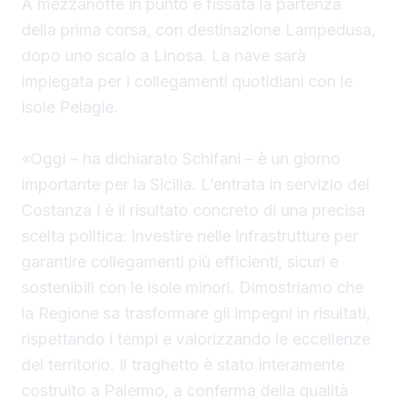
A mezzanotte in punto è fissata la partenza
della prima corsa, con destinazione Lampedusa,
dopo uno scalo a Linosa. La nave sarà
impiegata per i collegamenti quotidiani con le
isole Pelagie.
«Oggi – ha dichiarato Schifani – è un giorno
importante per la Sicilia. L’entrata in servizio del
Costanza I è il risultato concreto di una precisa
scelta politica: investire nelle infrastrutture per
garantire collegamenti più efficienti, sicuri e
sostenibili con le isole minori. Dimostriamo che
la Regione sa trasformare gli impegni in risultati,
rispettando i tempi e valorizzando le eccellenze
del territorio. Il traghetto è stato interamente
costruito a Palermo, a conferma della qualità