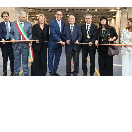
Con il taglio del nastro inaugurale da parte
del presidente Renato Schifani, è
ufficialmente operativo il Costanza I di
Sicilia, il primo traghetto di proprietà della
Regione Siciliana.