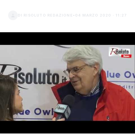
DI RISOLUTO REDAZIONE
•
04 MARZO 2020 · 11:27