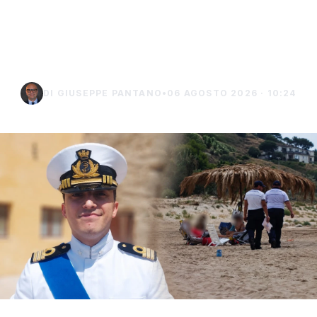
controlli a Sciacca e
Menfi
DI GIUSEPPE PANTANO
•
06 AGOSTO 2026 · 10:24