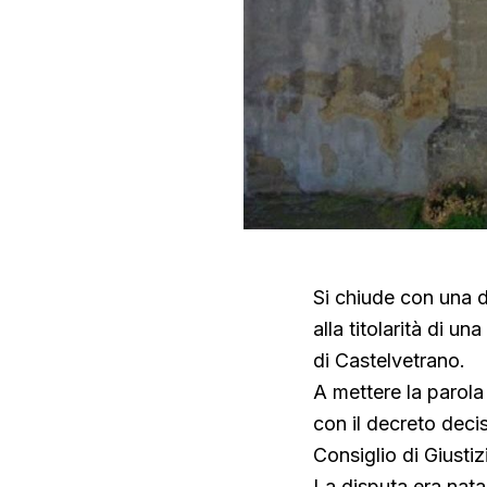
Si chiude con una d
alla titolarità di u
di Castelvetrano.
A mettere la parola 
con il decreto deci
Consiglio di Giustiz
La disputa era nata