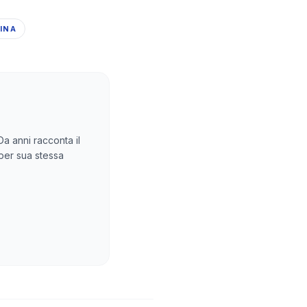
INA
Da anni racconta il
 per sua stessa