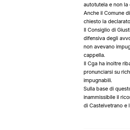
autotutela e non la
Anche il Comune di
chiesto la declarato
Il Consiglio di Gius
difensiva degli avv
non avevano impugna
cappella.
Il Cga ha inoltre r
pronunciarsi su rich
impugnabili.
Sulla base di quest
inammissibile il ri
di Castelvetrano e l