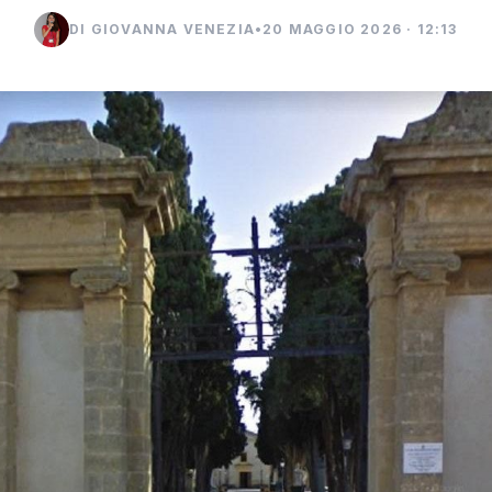
DI GIOVANNA VENEZIA
•
20 MAGGIO 2026 · 12:13