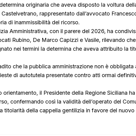
 determina originaria che aveva disposto la voltura dell
 Castelvetrano, rappresentato dall’avvocato Francesco
ria di inammissibilità del ricorso.
tizia Amministrativa, con il parere del 2026, ha condivis
ocati Rubino, De Marco Capizzi e Vasile, rilevando che i
to nei termini la determina che aveva attribuito la tito
ibadito che la pubblica amministrazione non è obbligata 
ieste di autotutela presentate contro atti ormai definiti
o orientamento, il Presidente della Regione Siciliana ha
corso, confermando così la validità dell’operato del Co
a titolarità della cappella gentilizia in favore del nuovo 