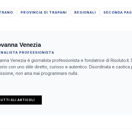
TRANO
PROVINCIA DI TRAPANI
REGIONALI
SECONDA PAG
ovanna Venezia
RNALISTA PROFESSIONISTA
anna Venezia è giornalista professionista e fondatrice di Risoluto.it. 
itorio con uno stile diretto, curioso e autentico. Disordinata e caotica
ssione, non ama mai programmare nulla.
UTTI GLI ARTICOLI