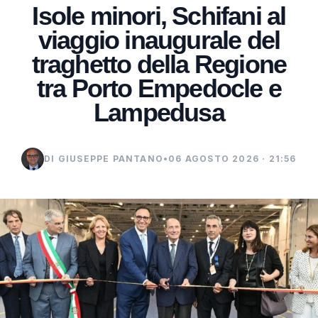
Isole minori, Schifani al
viaggio inaugurale del
traghetto della Regione
tra Porto Empedocle e
Lampedusa
DI GIUSEPPE PANTANO
•
06 AGOSTO 2026 · 21:56