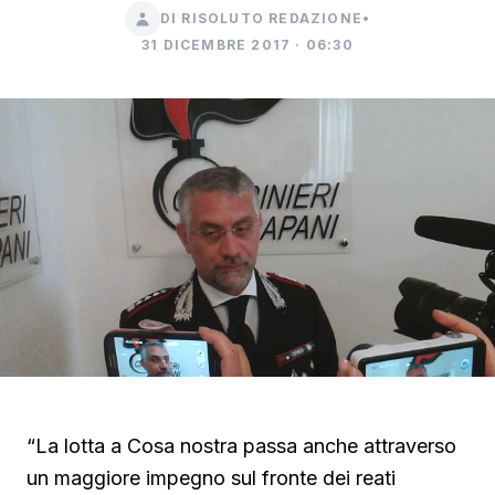
DI RISOLUTO REDAZIONE
•
31 DICEMBRE 2017 · 06:30
“La lotta a Cosa nostra passa anche attraverso
un maggiore impegno sul fronte dei reati