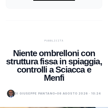
Niente ombrelloni con
struttura fissa in spiaggia,
controlli a Sciacca e
Menfi
DI GIUSEPPE PANTANO
•
06 AGOSTO 2026 · 10:24