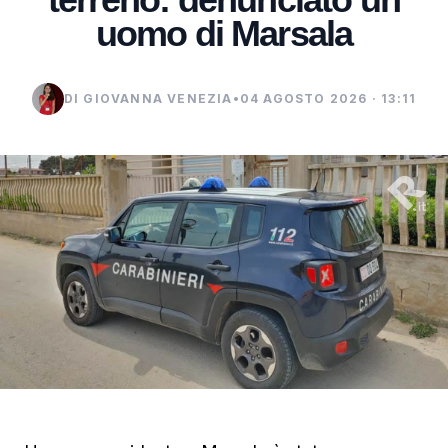
uomo di Marsala
DI GIOVANNA VENEZIA
•
04 AGOSTO 2026 · 13:11