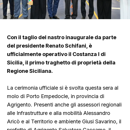
Con il taglio del nastro inaugurale da parte
del presidente Renato Schifani, è
ufficialmente operativo il Costanza I di
Sicilia, il primo traghetto di proprietà della
Regione Siciliana.
La cerimonia ufficiale si è svolta questa sera al
molo di Porto Empedocle, in provincia di
Agrigento. Presenti anche gli assessori regionali
alle Infrastrutture e alla mobilità Alessandro
Aricò e al Territorio e ambiente Giusi Savarino,
il
prefetto di Agrigento Salvatore Caccamo, il