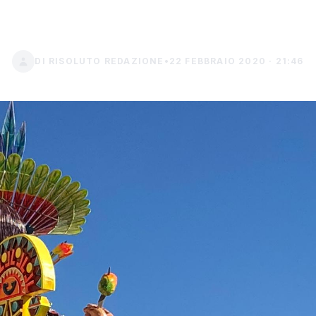
Questore e Prefett
DI RISOLUTO REDAZIONE
•
22 FEBBRAIO 2020 · 21:46