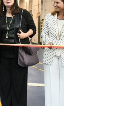
ifani, è