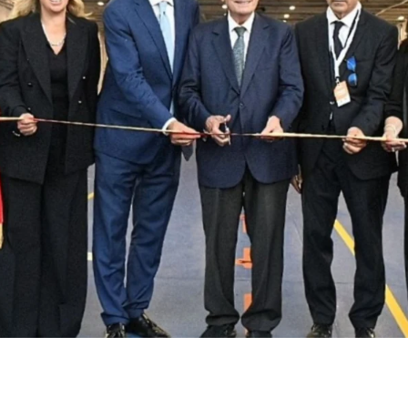
nastro inaugurale da parte del presidente Renato Sch