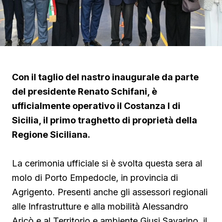
Con il taglio del nastro inaugurale da parte
del presidente Renato Schifani, è
ufficialmente operativo il Costanza I di
Sicilia, il primo traghetto di proprietà della
Regione Siciliana.
La cerimonia ufficiale si è svolta questa sera al
molo di Porto Empedocle, in provincia di
Agrigento. Presenti anche gli assessori regionali
alle Infrastrutture e alla mobilità Alessandro
Aricò e al Territorio e ambiente Giusi Savarino,
il