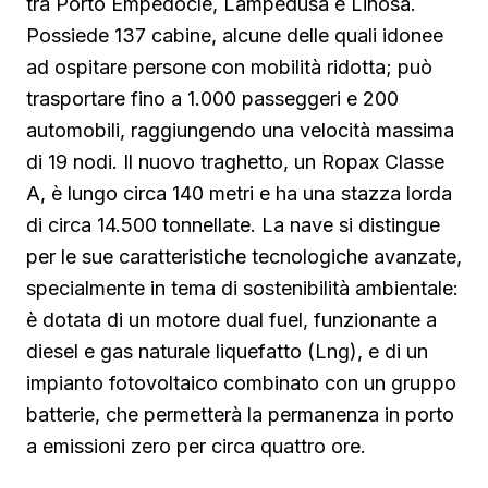
tra Porto Empedocle, Lampedusa e Linosa.
Possiede 137 cabine, alcune delle quali idonee
ad ospitare persone con mobilità ridotta; può
trasportare fino a 1.000 passeggeri e 200
automobili, raggiungendo una velocità massima
di 19 nodi. Il nuovo traghetto, un Ropax Classe
A, è lungo circa 140 metri e ha una stazza lorda
di circa 14.500 tonnellate. La nave si distingue
per le sue caratteristiche tecnologiche avanzate,
specialmente in tema di sostenibilità ambientale:
è dotata di un motore dual fuel, funzionante a
diesel e gas naturale liquefatto (Lng), e di un
impianto fotovoltaico combinato con un gruppo
batterie, che permetterà la permanenza in porto
a emissioni zero per circa quattro ore.