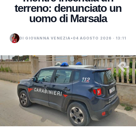
terreno: denunciato un
uomo di Marsala
DI GIOVANNA VENEZIA
•
04 AGOSTO 2026 · 13:11