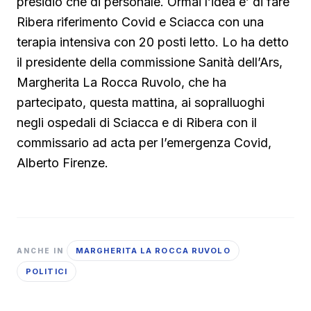
presidio che di personale. Ormai l’idea e’ di fare
Ribera riferimento Covid e Sciacca con una
terapia intensiva con 20 posti letto. Lo ha detto
il presidente della commissione Sanità dell’Ars,
Margherita La Rocca Ruvolo, che ha
partecipato, questa mattina, ai sopralluoghi
negli ospedali di Sciacca e di Ribera con il
commissario ad acta per l’emergenza Covid,
Alberto Firenze.
MARGHERITA LA ROCCA RUVOLO
ANCHE IN
POLITICI