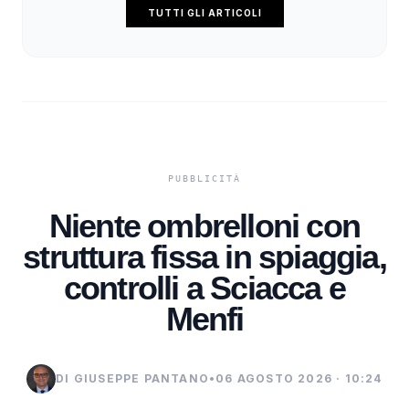
TUTTI GLI ARTICOLI
Niente ombrelloni con
struttura fissa in spiaggia,
controlli a Sciacca e
Menfi
DI GIUSEPPE PANTANO
•
06 AGOSTO 2026 · 10:24