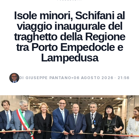
Isole minori, Schifani al
viaggio inaugurale del
traghetto della Regione
tra Porto Empedocle e
Lampedusa
DI GIUSEPPE PANTANO
•
06 AGOSTO 2026 · 21:56