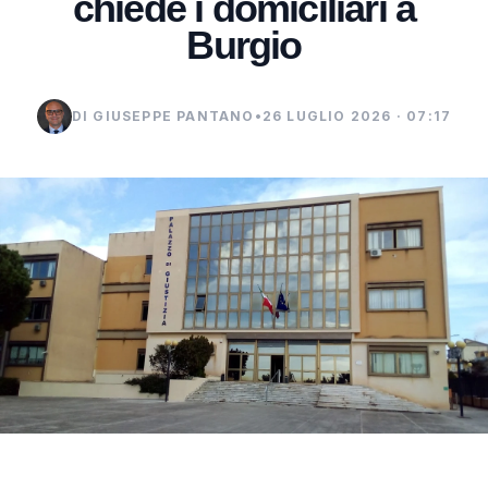
chiede i domiciliari a
Burgio
DI GIUSEPPE PANTANO
•
26 LUGLIO 2026 · 07:17