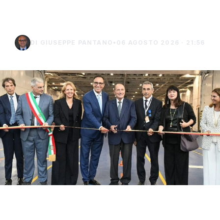
Lampedusa
DI GIUSEPPE PANTANO
•
06 AGOSTO 2026 · 21:56
Con il taglio del nastro inaugurale da parte