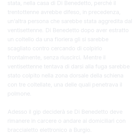
stata, nella casa di Di Benedetto, perché il
trentottenne avrebbe difeso, in precedenza,
un’altra persona che sarebbe stata aggredita dal
ventisettenne. Di Benedetto
dopo aver estratto
un coltello da una fioriera gli si sarebbe
scagliato contro cercando di colpirlo
frontalmente, senza riuscirci. Mentre il
ventisettenne tentava di darsi alla fuga sarebbe
stato colpito nella zona dorsale della schiena
con tre coltellate, una delle quali penetrava il
polmone.
Adesso il gip deciderà se Di Benedetto deve
rimanere in carcere o andare ai domiciliari con
braccialetto elettronico a Burgio.