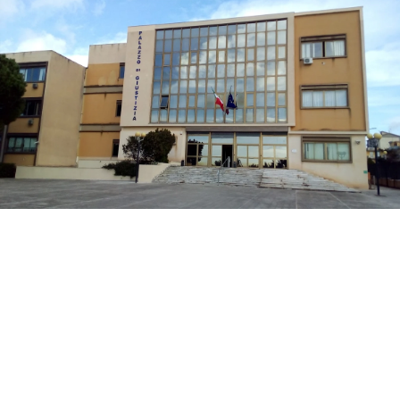
La difesa di Mario Di Benedetto, di 38 anni, di
Sciacca, indagato per tentato omicidio, ha
chiesto al gip i domiciliari con braccialetto
elettronico in una casa nella disponibilità del
saccense, a Burgio.