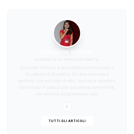
Giovanna Venezia
GIORNALISTA PROFESSIONISTA
Giovanna Venezia è giornalista professionista e
fondatrice di Risoluto.it. Da anni racconta il
territorio con uno stile diretto, curioso e autentico.
Disordinata e caotica per sua stessa ammissione,
non ama mai programmare nulla.
TUTTI GLI ARTICOLI