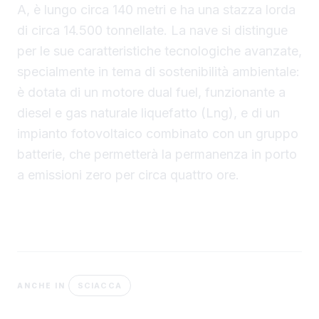
A, è lungo circa 140 metri e ha una stazza lorda
di circa 14.500 tonnellate. La nave si distingue
per le sue caratteristiche tecnologiche avanzate,
specialmente in tema di sostenibilità ambientale:
è dotata di un motore dual fuel, funzionante a
diesel e gas naturale liquefatto (Lng), e di un
impianto fotovoltaico combinato con un gruppo
batterie, che permetterà la permanenza in porto
a emissioni zero per circa quattro ore.
SCIACCA
ANCHE IN