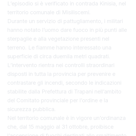
L’episodio si è verificato in contrada Kinisia, nel
territorio comunale di Misiliscemi.
Durante un servizio di pattugliamento, i militari
hanno notato l’uomo dare fuoco in più punti alle
sterpaglie e alla vegetazione presenti nel
terreno. Le fiamme hanno interessato una
superficie di circa duemila metri quadrati.
L’intervento rientra nei controlli straordinari
disposti in tutta la provincia per prevenire e
contrastare gli incendi, secondo le indicazioni
stabilite dalla Prefettura di Trapani nell’ambito
del Comitato provinciale per l’ordine e la
sicurezza pubblica.
Nel territorio comunale è in vigore un’ordinanza
che, dal 15 maggio al 31 ottobre, proibisce
l’accensione di fuochi destinati allo smaltimento