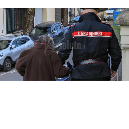
Un finto carabiniere ha portato via denaro e
gioielli per un valore di 40 mila euro a un
settantaduenne di Palma di Montechiaro.