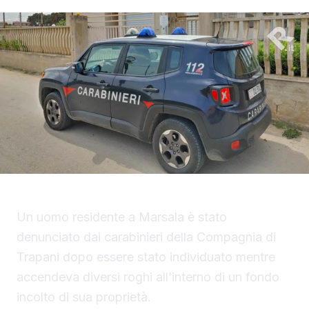
Un uomo residente a Marsala è stato
denunciato dai carabinieri della Compagnia di
Trapani dopo essere stato individuato mentre
accendeva diversi roghi all’interno di un fondo
incolto di sua proprietà.