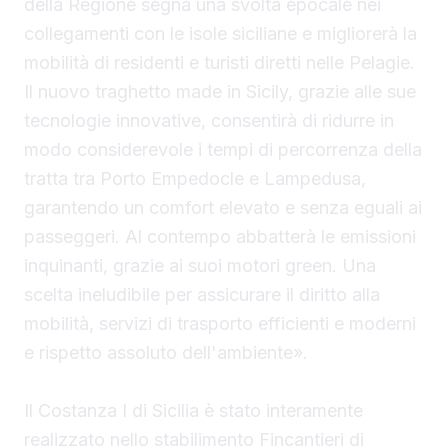
della Regione segna una svolta epocale nei
collegamenti con le isole siciliane e migliorerà la
mobilità di residenti e turisti diretti nelle Pelagie.
Il nuovo traghetto made in Sicily, grazie alle sue
tecnologie innovative, consentirà di ridurre in
modo considerevole i tempi di percorrenza della
tratta tra Porto Empedocle e Lampedusa,
garantendo un comfort elevato e senza eguali ai
passeggeri. Al contempo abbatterà le emissioni
inquinanti, grazie ai suoi motori green. Una
scelta ineludibile per assicurare il diritto alla
mobilità, servizi di trasporto efficienti e moderni
e rispetto assoluto dell'ambiente».
Il Costanza I di Sicilia è stato interamente
realizzato nello stabilimento Fincantieri di