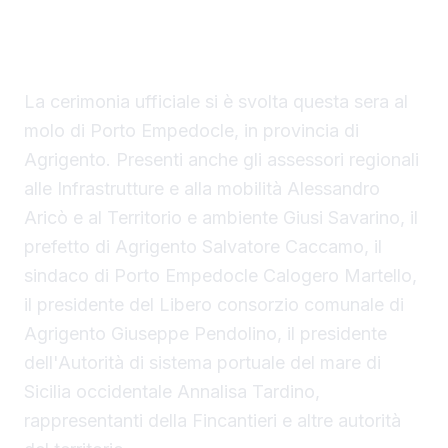
Sicilia, il primo traghetto di proprietà della
Regione Siciliana.
La cerimonia ufficiale si è svolta questa sera al
molo di Porto Empedocle, in provincia di
Agrigento. Presenti anche gli assessori regionali
alle Infrastrutture e alla mobilità Alessandro
Aricò e al Territorio e ambiente Giusi Savarino,
il
prefetto di Agrigento Salvatore Caccamo, il
sindaco
di Porto Empedocle Calogero Martello,
il presidente del Libero consorzio comunale di
Agrigento Giuseppe Pendolino, il presidente
dell'Autorità di sistema portuale del mare di
Sicilia occidentale Annalisa Tardino,
rappresentanti della Fincantieri e altre autorità