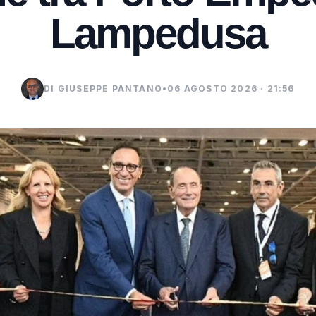
Lampedusa
DI GIUSEPPE PANTANO
•
06 AGOSTO 2026 · 21:56