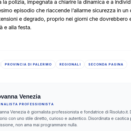
 la polizia, impegnata a chiarire la dinamica e a individ
esimo episodio che riaccende l’allarme sicurezza in un 
ensioni e degrado, proprio nei giorni che dovrebbero 
à e alla festa.
PROVINCIA DI PALERMO
REGIONALI
SECONDA PAGINA
ovanna Venezia
RNALISTA PROFESSIONISTA
anna Venezia è giornalista professionista e fondatrice di Risoluto.it. 
itorio con uno stile diretto, curioso e autentico. Disordinata e caotica
ssione, non ama mai programmare nulla.