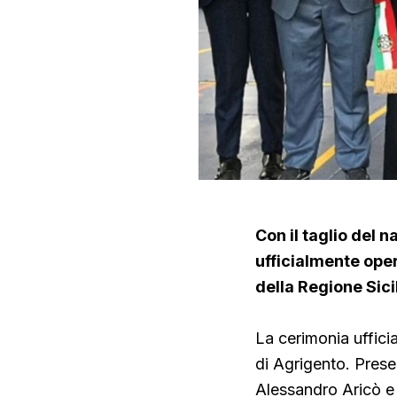
Con il taglio del 
ufficialmente opera
della Regione Sici
La cerimonia uffici
di Agrigento. Presen
Alessandro Aricò e 