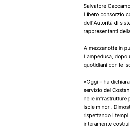
Salvatore Caccamo,
Libero consorzio c
dell'Autorità di sis
rappresentanti della 
A mezzanotte in pun
Lampedusa, dopo un
quotidiani con le is
«Oggi – ha dichiarat
servizio del Costanz
nelle infrastrutture 
isole minori. Dimost
rispettando i tempi 
interamente costruit