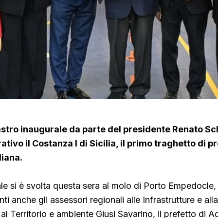
nastro inaugurale da parte del presidente Renato Sch
tivo il Costanza I di Sicilia, il primo traghetto di p
liana.
ale si è svolta questa sera al molo di Porto Empedocle, 
ti anche gli assessori regionali alle Infrastrutture e all
al Territorio e ambiente Giusi Savarino,
il prefetto di A