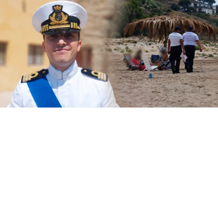
Il Circomare di Sciacca con il nuovo
comandante, il tenente di vascello Matteo
Maria Rodio, ha avviato una serie di controlli,
lungo il litorale di competenza, finalizzati ad
evitare la collocazione di ombrelloni con
struttura fissa che non vengono rimossi