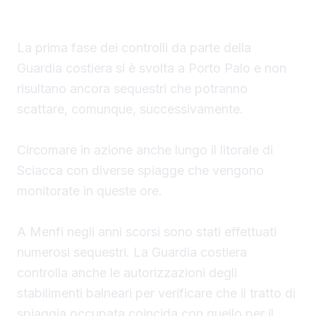
durante la stagione estiva.
La prima fase dei controlli da parte della
Guardia costiera si è svolta a Porto Palo e non
risultano ancora sequestri che potranno
scattare, comunque, successivamente.
Circomare in azione anche lungo il litorale di
Sciacca con diverse spiagge che vengono
monitorate in queste ore.
A Menfi negli anni scorsi sono stati effettuati
numerosi sequestri. La Guardia costiera
controlla anche le autorizzazioni degli
stabilimenti balneari per verificare che il tratto di
spiaggia occupata coincida con quello per il