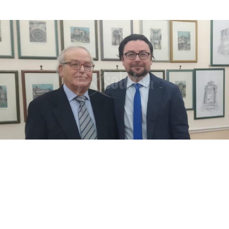
Ninfa Pinelli, di 46 anni, di Calamonaci, era
accusata di avere percepito il reddito di
cittadinanza in misura maggiore perché
avrebbe omesso di comunicare all’Inps la