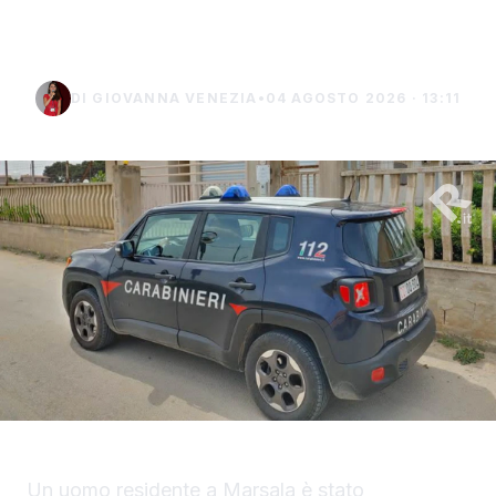
uomo di Marsala
DI GIOVANNA VENEZIA
•
04 AGOSTO 2026 · 13:11
Un uomo residente a Marsala è stato