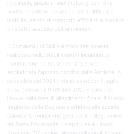
inquinanti, grazie ai suoi motori green. Una
scelta ineludibile per assicurare il diritto alla
mobilità, servizi di trasporto efficienti e moderni
e rispetto assoluto dell'ambiente».
Il Costanza I di Sicilia è stato interamente
realizzato nello stabilimento Fincantieri di
Palermo che nel marzo del 2023 si è
aggiudicata l’appalto bandito dalla Regione. A
novembre del 2024 il via ai lavori con il taglio
della lamiera e il 9 ottobre 2025 il varo con
l’avvio della fase di allestimento finale. Il nuovo
traghetto della Regione è affidato alla società
Caronte & Tourist che gestisce il collegamento
tra Porto Empedocle, Lampedusa e Linosa.
Possiede 137 cabine, alcune delle quali idonee