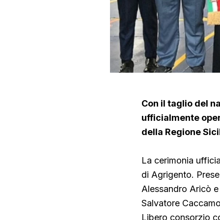
Con il taglio del 
ufficialmente opera
della Regione Sici
La cerimonia uffici
di Agrigento. Presen
Alessandro Aricò e 
Salvatore Caccamo,
Libero consorzio c