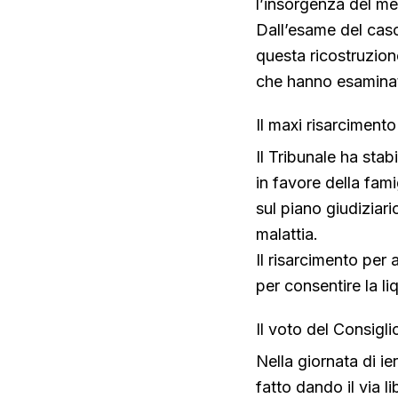
l’insorgenza del me
Dall’esame del caso
questa ricostruzion
che hanno esaminat
Il maxi risarcimento
Il Tribunale ha sta
in favore della fam
sul piano giudiziari
malattia.
Il risarcimento per
per consentire la l
Il voto del Consigl
Nella giornata di ie
fatto dando il via li