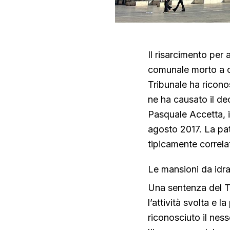
Il risarcimento per
comunale morto a cau
Tribunale ha ricono
ne ha causato il de
Pasquale Accetta, 
agosto 2017. La pat
tipicamente correlat
Le mansioni da idrau
Una sentenza del Tr
l’attività svolta e l
riconosciuto il ness