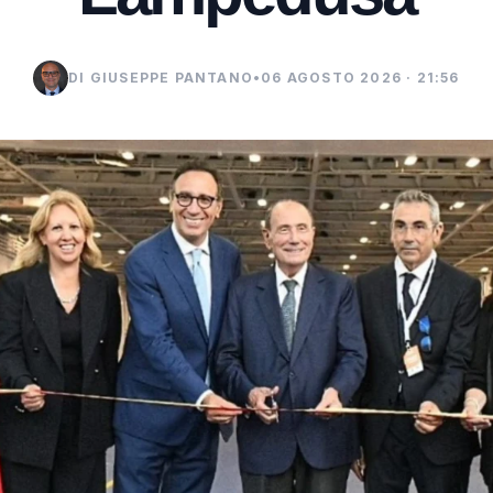
DI GIUSEPPE PANTANO
•
06 AGOSTO 2026 · 21:56