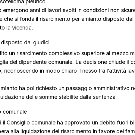
sotelioma pleurico.
 emergono anni di lavori svolti in condizioni non sicure
e che si fonda il risarcimento per amianto disposto dai 
o la vicenda.
 disposto dai giudici
bilito un risarcimento complessivo superiore al mezzo mi
iglia del dipendente comunale. La decisione chiude il 
o, riconoscendo in modo chiaro il nesso tra l’attività lav
 amianto ha poi richiesto un passaggio amministrativo 
iquidazione delle somme stabilite dalla sentenza.
io comunale
ri il Consiglio comunale ha approvato un debito fuori bi
bera alla liquidazione del risarcimento in favore dei famil