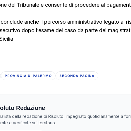
one del Tribunale e consente di procedere al pagament
conclude anche il percorso amministrativo legato al r
secutivo dopo l’esame del caso da parte dei magistrati
icilia
PROVINCIA DI PALERMO
SECONDA PAGINA
oluto Redazione
nalista della redazione di Risoluto, impegnato quotidianamente a forn
ate e verificate sul territorio.