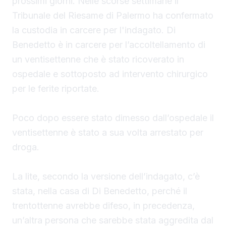
prossimi giorni. Nelle scorse settimane il
Tribunale del Riesame di Palermo ha confermato
la custodia in carcere per l'indagato. Di
Benedetto è in carcere per l’accoltellamento di
un ventisettenne che è stato ricoverato in
ospedale e sottoposto ad intervento chirurgico
per le ferite riportate.
Poco dopo essere stato dimesso dall’ospedale il
ventisettenne è stato a sua volta arrestato per
droga.
La lite, secondo la versione dell’indagato, c’è
stata, nella casa di Di Benedetto, perché il
trentottenne avrebbe difeso, in precedenza,
un’altra persona che sarebbe stata aggredita dal