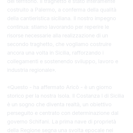
del territorio. Il traghetto è stato interamente
costruito a Palermo, a conferma della qualità
della cantieristica siciliana. Il nostro impegno
continua: stiamo lavorando per reperire le
risorse necessarie alla realizzazione di un
secondo traghetto, che vogliamo costruire
ancora una volta in Sicilia, rafforzando i
collegamenti e sostenendo sviluppo, lavoro e
industria regionale».
«Questo - ha affermato Aricò - è un giorno
storico per la nostra Isola. Il Costanza I di Sicilia
è un sogno che diventa realtà, un obiettivo
perseguito e centrato con determinazione dal
governo Schifani. La prima nave di proprietà
della Regione segna una svolta epocale nei