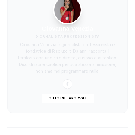
Giovanna Venezia
GIORNALISTA PROFESSIONISTA
Giovanna Venezia è giornalista professionista e
fondatrice di Risoluto.it. Da anni racconta il
territorio con uno stile diretto, curioso e autentico.
Disordinata e caotica per sua stessa ammissione,
non ama mai programmare nulla.
TUTTI GLI ARTICOLI