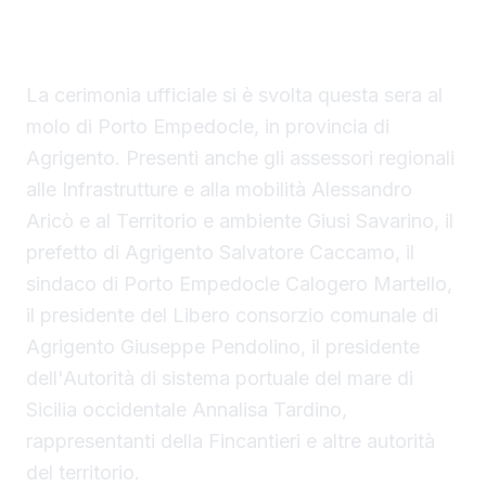
Sicilia, il primo traghetto di proprietà della
Regione Siciliana.
La cerimonia ufficiale si è svolta questa sera al
molo di Porto Empedocle, in provincia di
Agrigento. Presenti anche gli assessori regionali
alle Infrastrutture e alla mobilità Alessandro
Aricò e al Territorio e ambiente Giusi Savarino,
il
prefetto di Agrigento Salvatore Caccamo, il
sindaco
di Porto Empedocle Calogero Martello,
il presidente del Libero consorzio comunale di
Agrigento Giuseppe Pendolino, il presidente
dell'Autorità di sistema portuale del mare di
Sicilia occidentale Annalisa Tardino,
rappresentanti della Fincantieri e altre autorità
del territorio.