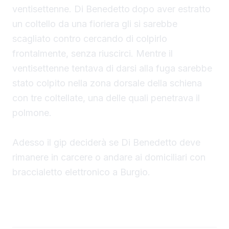
ventisettenne. Di Benedetto
dopo aver estratto
un coltello da una fioriera gli si sarebbe
scagliato contro cercando di colpirlo
frontalmente, senza riuscirci. Mentre il
ventisettenne tentava di darsi alla fuga sarebbe
stato colpito nella zona dorsale della schiena
con tre coltellate, una delle quali penetrava il
polmone.
Adesso il gip deciderà se Di Benedetto deve
rimanere in carcere o andare ai domiciliari con
braccialetto elettronico a Burgio.