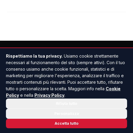
Rispettiamo la tua privacy.
Usiamo cookie strettamente
necessari al funzionamento del sito (sempre attivi). Con il tuo
consenso usiamo anche cookie funzionali, statistici e di
marketing per migliorare l'esperienza, analizzare il traffico e
mostrarti contenuti più rilevanti. Puoi accettare tutto, rifiutare
tutto o personalizzare la scelta. Maggiori info nella
Cookie
Policy
e nella
Privacy Policy
.
Rifiuta tutto
Personalizza
Accetta tutto