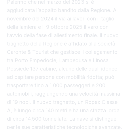
Palermo che nel marzo del 2023 si è
aggiudicata l’appalto bandito dalla Regione. A
novembre del 2024 il via ai lavori con il taglio
della lamiera e il 9 ottobre 2025 il varo con
l’avvio della fase di allestimento finale. Il nuovo
traghetto della Regione è affidato alla società
Caronte & Tourist che gestisce il collegamento
tra Porto Empedocle, Lampedusa e Linosa.
Possiede 137 cabine, alcune delle quali idonee
ad ospitare persone con mobilità ridotta; può
trasportare fino a 1.000 passeggeri e 200
automobili, raggiungendo una velocità massima
di 19 nodi. Il nuovo traghetto, un Ropax Classe
A, è lungo circa 140 metri e ha una stazza lorda
di circa 14.500 tonnellate. La nave si distingue
per le sue caratteristiche tecnologiche avanzate,