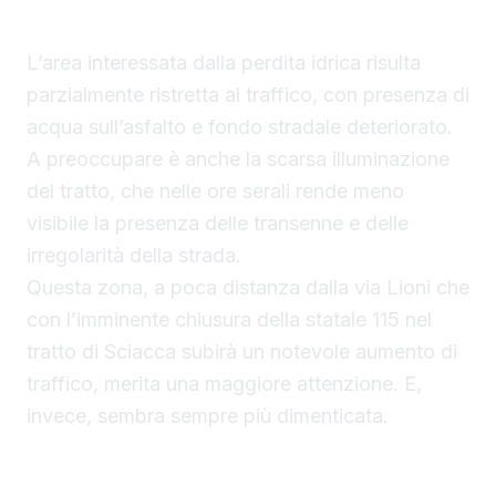
residenti a condizioni di invivibilità.
L’area interessata dalla perdita idrica risulta
parzialmente ristretta al traffico, con presenza di
acqua sull’asfalto e fondo stradale deteriorato.
A preoccupare è anche la scarsa illuminazione
del tratto, che nelle ore serali rende meno
visibile la presenza delle transenne e delle
irregolarità della strada.
Questa zona, a poca distanza dalla via Lioni che
con l’imminente chiusura della statale 115 nel
tratto di Sciacca subirà un notevole aumento di
traffico, merita una maggiore attenzione. E,
invece, sembra sempre più dimenticata.