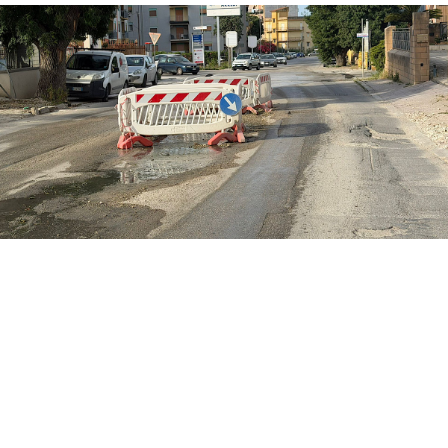
Una trincea delimitata da transenne occupa
da tempo parte della carreggiata in viale
Siena a causa di una perdita idrica. La
situazione continua a creare disagi agli
automobilisti che percorrono
quotidianamente la zona costringendo i