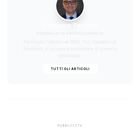
Giuseppe Pantano
GIORNALISTA PROFESSIONISTA
Ha iniziato l’attività nel 1980. Tra i fondatori di
Risoluto.it, si occupa in particolare di cronaca
giudiziaria.
TUTTI GLI ARTICOLI