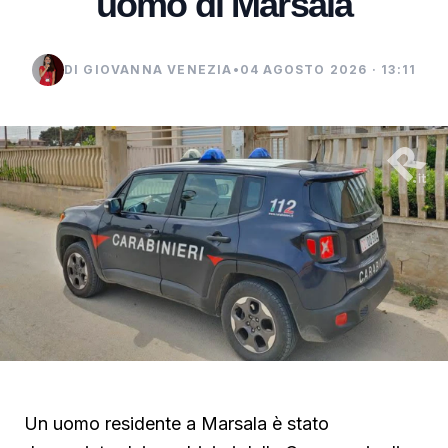
uomo di Marsala
DI GIOVANNA VENEZIA
•
04 AGOSTO 2026 · 13:11
Un uomo residente a Marsala è stato