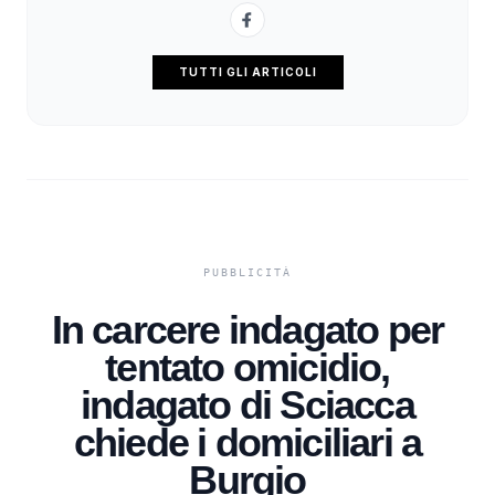
TUTTI GLI ARTICOLI
In carcere indagato per
tentato omicidio,
indagato di Sciacca
chiede i domiciliari a
Burgio