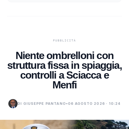
Niente ombrelloni con
struttura fissa in spiaggia,
controlli a Sciacca e
Menfi
DI GIUSEPPE PANTANO
•
06 AGOSTO 2026 · 10:24