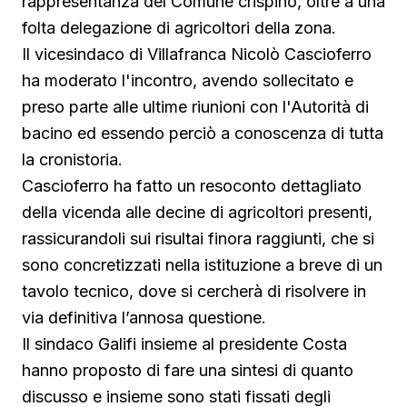
rappresentanza del Comune crispino, oltre a una
folta delegazione di agricoltori della zona.
Il vicesindaco di Villafranca Nicolò Cascioferro
ha moderato l'incontro, avendo sollecitato e
preso parte alle ultime riunioni con l'Autorità di
bacino ed essendo perciò a conoscenza di tutta
la cronistoria.
Cascioferro ha fatto un resoconto dettagliato
della vicenda alle decine di agricoltori presenti,
rassicurandoli sui risultai finora raggiunti, che si
sono concretizzati nella istituzione a breve di un
tavolo tecnico, dove si cercherà di risolvere in
via definitiva l’annosa questione.
Il sindaco Galifi insieme al presidente Costa
hanno proposto di fare una sintesi di quanto
discusso e insieme sono stati fissati degli