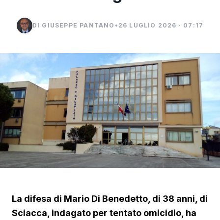
DI GIUSEPPE PANTANO
•
26 LUGLIO 2026 · 07:17
La difesa di Mario Di Benedetto, di 38 anni, di
Sciacca, indagato per tentato omicidio, ha