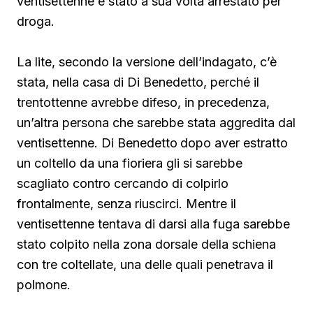
ventisettenne è stato a sua volta arrestato per
droga.
La lite, secondo la versione dell’indagato, c’è
stata, nella casa di Di Benedetto, perché il
trentottenne avrebbe difeso, in precedenza,
un’altra persona che sarebbe stata aggredita dal
ventisettenne. Di Benedetto
dopo aver estratto
un coltello da una fioriera gli si sarebbe
scagliato contro cercando di colpirlo
frontalmente, senza riuscirci. Mentre il
ventisettenne tentava di darsi alla fuga sarebbe
stato colpito nella zona dorsale della schiena
con tre coltellate, una delle quali penetrava il
polmone.