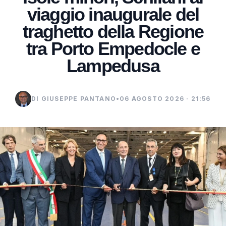
viaggio inaugurale del
traghetto della Regione
tra Porto Empedocle e
Lampedusa
DI GIUSEPPE PANTANO
•
06 AGOSTO 2026 · 21:56