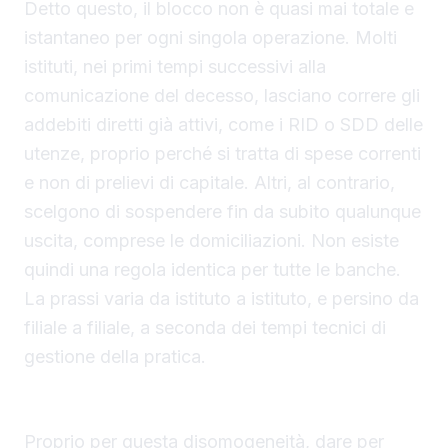
Detto questo, il blocco non è quasi mai totale e
istantaneo per ogni singola operazione. Molti
istituti, nei primi tempi successivi alla
comunicazione del decesso, lasciano correre gli
addebiti diretti già attivi, come i RID o SDD delle
utenze, proprio perché si tratta di spese correnti
e non di prelievi di capitale. Altri, al contrario,
scelgono di sospendere fin da subito qualunque
uscita, comprese le domiciliazioni. Non esiste
quindi una regola identica per tutte le banche.
La prassi varia da istituto a istituto, e persino da
filiale a filiale, a seconda dei tempi tecnici di
gestione della pratica.
Perché le bollette possono restare scoperte
Proprio per questa disomogeneità, dare per