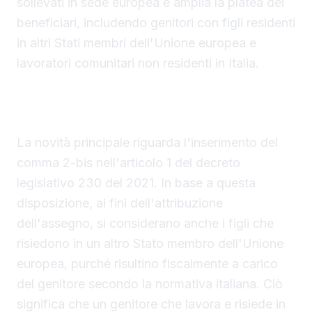
sollevati in sede europea e amplia la platea dei
beneficiari, includendo genitori con figli residenti
in altri Stati membri dell'Unione europea e
lavoratori comunitari non residenti in Italia.
Figli residenti in un altro Paese UE ora inclusi
nella prestazione
La novità principale riguarda l'inserimento del
comma 2-bis nell'articolo 1 del decreto
legislativo 230 del 2021. In base a questa
disposizione, ai fini dell'attribuzione
dell'assegno, si considerano anche i figli che
risiedono in un altro Stato membro dell'Unione
europea, purché risultino fiscalmente a carico
del genitore secondo la normativa italiana. Ciò
significa che un genitore che lavora e risiede in