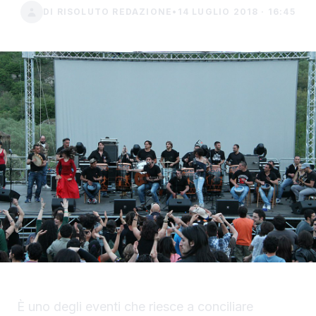
DI RISOLUTO REDAZIONE
•
14 LUGLIO 2018 · 16:45
È uno degli eventi che riesce a conciliare