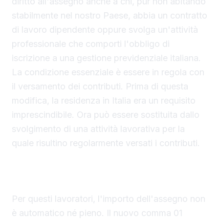
diritto all'assegno anche a chi, pur non abitando
stabilmente nel nostro Paese, abbia un contratto
di lavoro dipendente oppure svolga un'attività
professionale che comporti l'obbligo di
iscrizione a una gestione previdenziale italiana.
La condizione essenziale è essere in regola con
il versamento dei contributi. Prima di questa
modifica, la residenza in Italia era un requisito
imprescindibile. Ora può essere sostituita dallo
svolgimento di una attività lavorativa per la
quale risultino regolarmente versati i contributi.
Calcolo dell'importo e durata della prestazione
per i non residenti
Per questi lavoratori, l'importo dell'assegno non
è automatico né pieno. Il nuovo comma 01