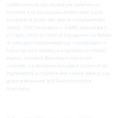
costituzione di una società per detenere un
immobile e la successiva vendita delle quote
societarie al posto dell'atto di compravendita
diretto. Con l'ordinanza n. 24082 depositata il
27 luglio 2026, la Corte di Cassazione ha fissato
un principio fondamentale per i contribuenti. Il
Fisco non può limitarsi a sospettare un intento
elusivo, ma deve dimostrarlo con prove
concrete. La decisione accoglie il ricorso di un
imprenditore e chiarisce che l'onere della prova
grava interamente sull'Amministrazione
finanziaria.
La prova dell'elusione fiscale non può basarsi
su semplici presunzioni