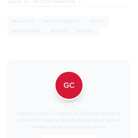
NOTIZIE GIURIDICHE
ANCHE IN
#BOLLETTE
#CONTO CORRENTE
#EREDI
#SUCCESSIONE
#BANCA
#UTENZE
GC
Giacomo Cascio
Giacomo Cascio — Editore di Risoluto.it. Fondatore
di Blue Owl, agenzia di marketing locale in Sicilia e
ideatore del Metodo Autorità Locale.