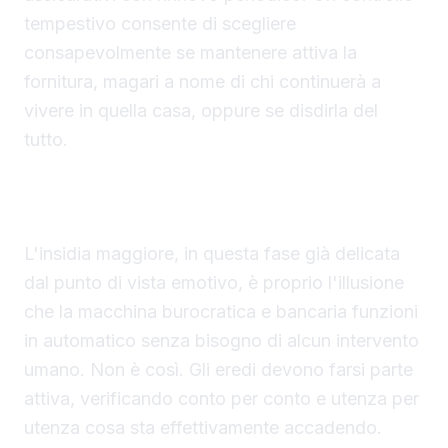
tempestivo consente di scegliere
consapevolmente se mantenere attiva la
fornitura, magari a nome di chi continuerà a
vivere in quella casa, oppure se disdirla del
tutto.
L'illusione che tutto proceda da solo è l'insidia
maggiore
L'insidia maggiore, in questa fase già delicata
dal punto di vista emotivo, è proprio l'illusione
che la macchina burocratica e bancaria funzioni
in automatico senza bisogno di alcun intervento
umano. Non è così. Gli eredi devono farsi parte
attiva, verificando conto per conto e utenza per
utenza cosa sta effettivamente accadendo.