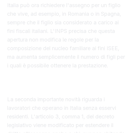
Italia può ora richiedere l'assegno per un figlio
che vive, ad esempio, in Romania o in Spagna,
sempre che il figlio sia considerato a carico ai
fini fiscali italiani. L'INPS precisa che questa
apertura non modifica le regole per la
composizione del nucleo familiare ai fini ISEE,
ma aumenta semplicemente il numero di figli per
i quali è possibile ottenere la prestazione.
Lavoratori UE non residenti in Italia con diritto
all'assegno
La seconda importante novità riguarda i
lavoratori che operano in Italia senza esservi
residenti. L'articolo 3, comma 1, del decreto
legislativo viene modificato per estendere il