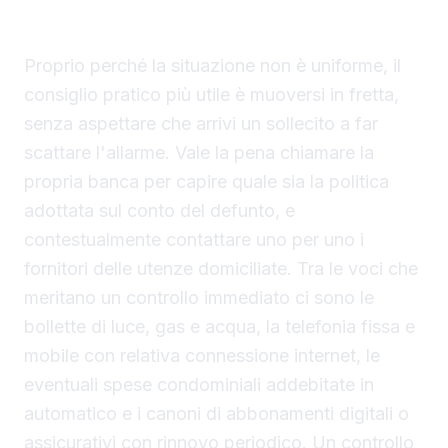
Le verifiche da fare nei primi giorni
Proprio perché la situazione non è uniforme, il
consiglio pratico più utile è muoversi in fretta,
senza aspettare che arrivi un sollecito a far
scattare l'allarme. Vale la pena chiamare la
propria banca per capire quale sia la politica
adottata sul conto del defunto, e
contestualmente contattare uno per uno i
fornitori delle utenze domiciliate. Tra le voci che
meritano un controllo immediato ci sono le
bollette di luce, gas e acqua, la telefonia fissa e
mobile con relativa connessione internet, le
eventuali spese condominiali addebitate in
automatico e i canoni di abbonamenti digitali o
assicurativi con rinnovo periodico. Un controllo