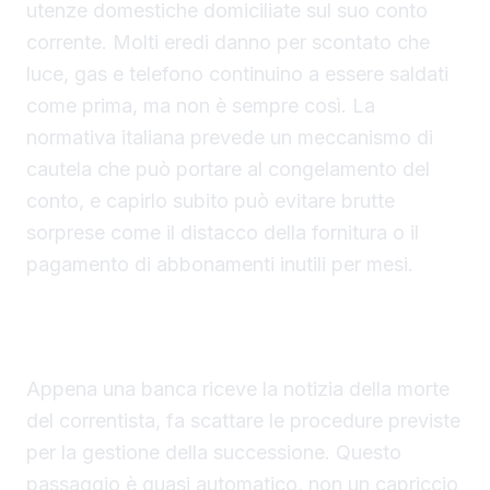
utenze domestiche domiciliate sul suo conto
corrente. Molti eredi danno per scontato che
luce, gas e telefono continuino a essere saldati
come prima, ma non è sempre così. La
normativa italiana prevede un meccanismo di
cautela che può portare al congelamento del
conto, e capirlo subito può evitare brutte
sorprese come il distacco della fornitura o il
pagamento di abbonamenti inutili per mesi.
Il blocco del conto è una conseguenza diretta
della legge
Appena una banca riceve la notizia della morte
del correntista, fa scattare le procedure previste
per la gestione della successione. Questo
passaggio è quasi automatico, non un capriccio