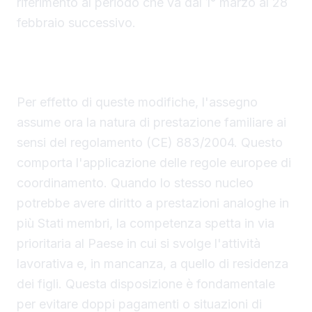
riferimento al periodo che va dal 1° marzo al 28
febbraio successivo.
Coordinamento con le prestazioni familiari
europee
Per effetto di queste modifiche, l'assegno
assume ora la natura di prestazione familiare ai
sensi del regolamento (CE) 883/2004. Questo
comporta l'applicazione delle regole europee di
coordinamento. Quando lo stesso nucleo
potrebbe avere diritto a prestazioni analoghe in
più Stati membri, la competenza spetta in via
prioritaria al Paese in cui si svolge l'attività
lavorativa e, in mancanza, a quello di residenza
dei figli. Questa disposizione è fondamentale
per evitare doppi pagamenti o situazioni di