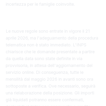
incertezza per le famiglie coinvolte.
Rielaborazione delle domande presentate dopo
il 21 aprile 2026
Le nuove regole sono entrate in vigore il 21
aprile 2026, ma l'adeguamento della procedura
telematica non è stato immediato. L'INPS
chiarisce che le domande presentate a partire
da quella data sono state definite in via
provvisoria, in attesa dell'aggiornamento del
servizio online. Di conseguenza, tutte le
mensilità dal maggio 2026 in avanti sono ora
sottoposte a verifica. Ove necessario, seguirà
una rielaborazione della posizione. Gli importi
già liquidati potranno essere confermati,