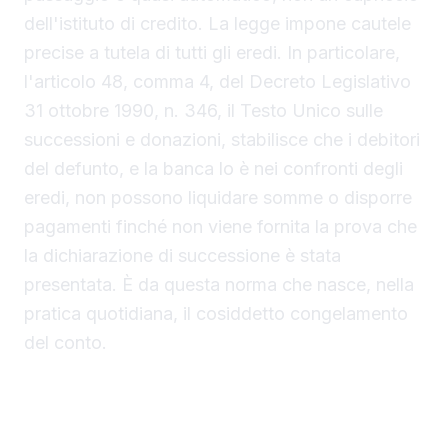
dell'istituto di credito. La legge impone cautele
precise a tutela di tutti gli eredi. In particolare,
l'articolo 48, comma 4, del Decreto Legislativo
31 ottobre 1990, n. 346, il Testo Unico sulle
successioni e donazioni, stabilisce che i debitori
del defunto, e la banca lo è nei confronti degli
eredi, non possono liquidare somme o disporre
pagamenti finché non viene fornita la prova che
la dichiarazione di successione è stata
presentata. È da questa norma che nasce, nella
pratica quotidiana, il cosiddetto congelamento
del conto.
Le politiche bancarie variano, ma il rischio è
concreto