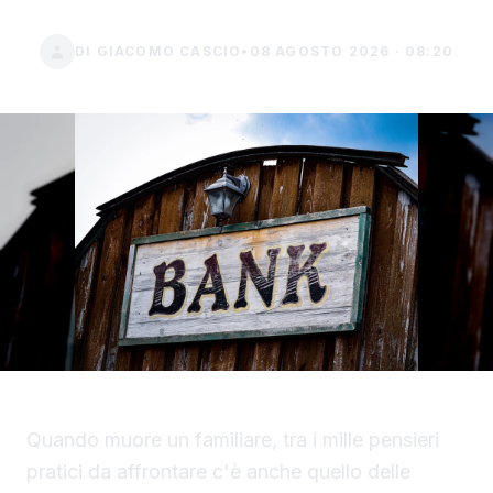
DI GIACOMO CASCIO
•
08 AGOSTO 2026 · 08:20
Quando muore un familiare, tra i mille pensieri
pratici da affrontare c'è anche quello delle