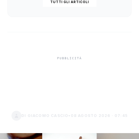
TUTTI GLI ARTICOLI
Assegno Unico, l'INPS
estende la platea con la
circolare n. 81 del 2026
DI GIACOMO CASCIO
•
08 AGOSTO 2026 · 07:45