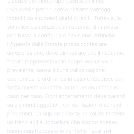
L'abuso del diritto rappresenta un limite
invalicabile per chi cerca di trarre vantaggi
indebiti da strumenti giuridici leciti. Tuttavia, la
semplice esistenza di un risparmio d'imposta
non basta a configurare l'elusione. Affinché
l'Agenzia delle Entrate possa contestare
un'operazione, deve dimostrare che il risparmio
fiscale rappresentava lo scopo esclusivo o
prevalente, senza alcuna valida ragione
economica. L'ordinanza in esame ribadisce con
forza questo concetto, richiedendo un'analisi
caso per caso. Ogni accertamento deve basarsi
su elementi oggettivi, non su illazioni o schemi
predefiniti. La Suprema Corte ha voluto mettere
un freno agli automatismi che troppo spesso
hanno caratterizzato le verifiche fiscali nel