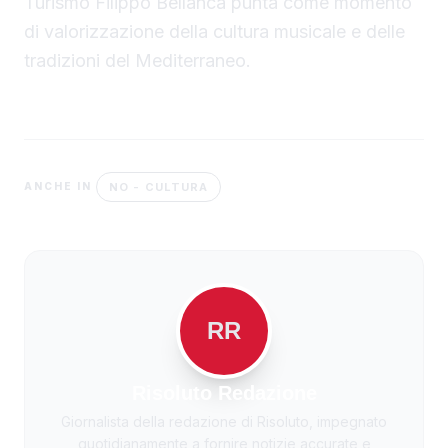
Turismo Filippo Bellanca punta come momento
di valorizzazione della cultura musicale e delle
tradizioni del Mediterraneo.
NO - CULTURA
ANCHE IN
RR
Risoluto Redazione
Giornalista della redazione di Risoluto, impegnato
quotidianamente a fornire notizie accurate e