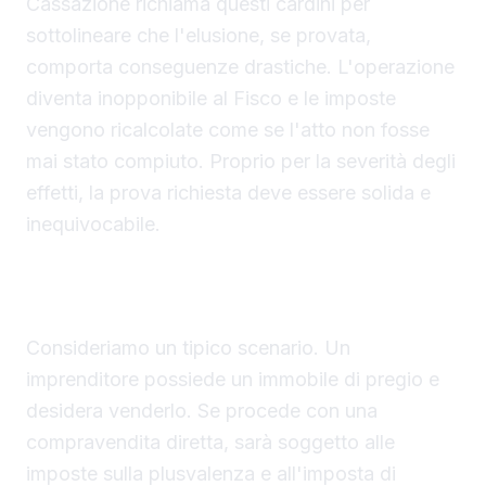
Cassazione richiama questi cardini per
sottolineare che l'elusione, se provata,
comporta conseguenze drastiche. L'operazione
diventa inopponibile al Fisco e le imposte
vengono ricalcolate come se l'atto non fosse
mai stato compiuto. Proprio per la severità degli
effetti, la prova richiesta deve essere solida e
inequivocabile.
Il caso concreto delle quote sociali e il rischio
per migliaia di operazioni
Consideriamo un tipico scenario. Un
imprenditore possiede un immobile di pregio e
desidera venderlo. Se procede con una
compravendita diretta, sarà soggetto alle
imposte sulla plusvalenza e all'imposta di