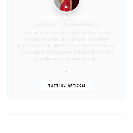
Giovanna Venezia
GIORNALISTA PROFESSIONISTA
Giovanna Venezia è giornalista professionista e
fondatrice di Risoluto.it. Da anni racconta il
territorio con uno stile diretto, curioso e autentico.
Disordinata e caotica per sua stessa ammissione,
non ama mai programmare nulla.
TUTTI GLI ARTICOLI