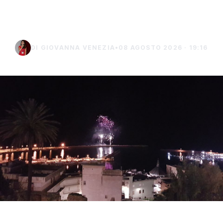
sui falò in spiaggia:
DI GIOVANNA VENEZIA
•
08 AGOSTO 2026 · 19:16