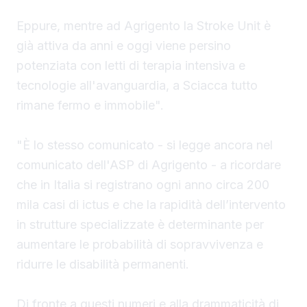
Eppure, mentre ad Agrigento la Stroke Unit è
già attiva da anni e oggi viene persino
potenziata con letti di terapia intensiva e
tecnologie all'avanguardia, a Sciacca tutto
rimane fermo e immobile".
"È lo stesso comunicato - si legge ancora nel
comunicato dell'ASP di Agrigento - a ricordare
che in Italia si registrano ogni anno circa 200
mila casi di ictus e che la rapidità dell’intervento
in strutture specializzate è determinante per
aumentare le probabilità di sopravvivenza e
ridurre le disabilità permanenti.
Di fronte a questi numeri e alla drammaticità di