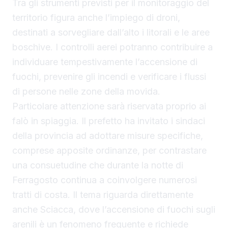
Tra gli strumenti previsti per il monitoraggio del
territorio figura anche l’impiego di droni,
destinati a sorvegliare dall’alto i litorali e le aree
boschive. I controlli aerei potranno contribuire a
individuare tempestivamente l’accensione di
fuochi, prevenire gli incendi e verificare i flussi
di persone nelle zone della movida.
Particolare attenzione sarà riservata proprio ai
falò in spiaggia. Il prefetto ha invitato i sindaci
della provincia ad adottare misure specifiche,
comprese apposite ordinanze, per contrastare
una consuetudine che durante la notte di
Ferragosto continua a coinvolgere numerosi
tratti di costa. Il tema riguarda direttamente
anche Sciacca, dove l’accensione di fuochi sugli
arenili è un fenomeno frequente e richiede