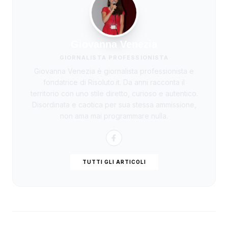
Giovanna Venezia
GIORNALISTA PROFESSIONISTA
Giovanna Venezia è giornalista professionista e
fondatrice di Risoluto.it. Da anni racconta il
territorio con uno stile diretto, curioso e autentico.
Disordinata e caotica per sua stessa ammissione,
non ama mai programmare nulla.
TUTTI GLI ARTICOLI