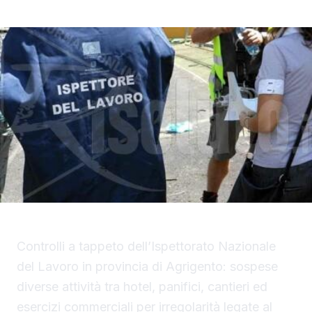
Controlli a tappeto dell’Ispettorato Nazionale
del Lavoro in provincia di Agrigento: sospese
diverse attività tra hotel, panifici, cantieri ed
esercizi commerciali per irregolarità legate al