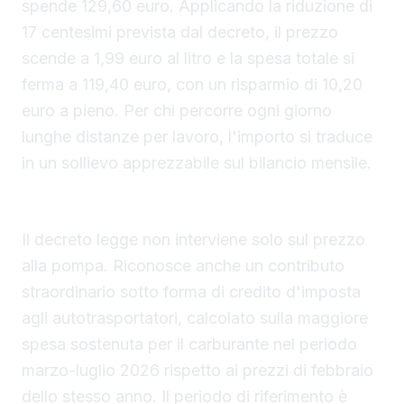
spende 129,60 euro. Applicando la riduzione di
17 centesimi prevista dal decreto, il prezzo
scende a 1,99 euro al litro e la spesa totale si
ferma a 119,40 euro, con un risparmio di 10,20
euro a pieno. Per chi percorre ogni giorno
lunghe distanze per lavoro, l'importo si traduce
in un sollievo apprezzabile sul bilancio mensile.
Il sostegno agli autotrasportatori
Il decreto legge non interviene solo sul prezzo
alla pompa. Riconosce anche un contributo
straordinario sotto forma di credito d'imposta
agli autotrasportatori, calcolato sulla maggiore
spesa sostenuta per il carburante nel periodo
marzo-luglio 2026 rispetto ai prezzi di febbraio
dello stesso anno. Il periodo di riferimento è