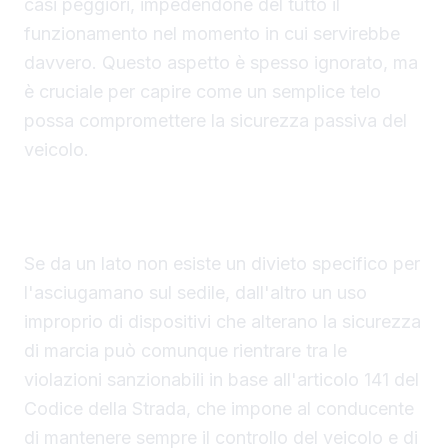
casi peggiori, impedendone del tutto il
funzionamento nel momento in cui servirebbe
davvero. Questo aspetto è spesso ignorato, ma
è cruciale per capire come un semplice telo
possa compromettere la sicurezza passiva del
veicolo.
Le sanzioni previste e il concorso di colpa nel
risarcimento
Se da un lato non esiste un divieto specifico per
l'asciugamano sul sedile, dall'altro un uso
improprio di dispositivi che alterano la sicurezza
di marcia può comunque rientrare tra le
violazioni sanzionabili in base all'articolo 141 del
Codice della Strada, che impone al conducente
di mantenere sempre il controllo del veicolo e di