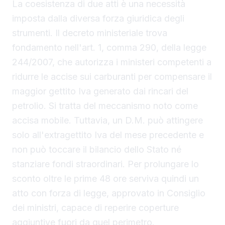
La coesistenza di due atti è una necessità
imposta dalla diversa forza giuridica degli
strumenti. Il decreto ministeriale trova
fondamento nell'art. 1, comma 290, della legge
244/2007, che autorizza i ministeri competenti a
ridurre le accise sui carburanti per compensare il
maggior gettito Iva generato dai rincari del
petrolio. Si tratta del meccanismo noto come
accisa mobile. Tuttavia, un D.M. può attingere
solo all'extragettito Iva del mese precedente e
non può toccare il bilancio dello Stato né
stanziare fondi straordinari. Per prolungare lo
sconto oltre le prime 48 ore serviva quindi un
atto con forza di legge, approvato in Consiglio
dei ministri, capace di reperire coperture
aggiuntive fuori da quel perimetro.