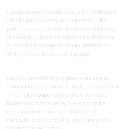
Non è un franchising e non è vendita multilevel
Il progetto non prevede acquisto di affiliazioni,
vendita porta a porta, reclutamento di altri
partecipanti né strutture di network marketing.
Si tratta di un accordo contrattuale diretto tra
Blue Owl e il partner territoriale, definito nei
dettagli prima di qualsiasi impegno.
Come candidarsi
La documentazione completa — incluse le
simulazioni economiche e i dettagli contrattuali
— non viene pubblicata online e non viene
inviata automaticamente. Viene condivisa
esclusivamente con i candidati ritenuti
compatibili con il progetto, dopo una prima
valutazione del profilo.