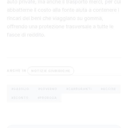
auto private, ma anche il trasporto merci, per cui
abbatterne il costo alla fonte aiuta a contenere i
rincari dei beni che viaggiano su gomma,
offrendo una protezione trasversale a tutte le
fasce di reddito.
NOTIZIE GIURIDICHE
ANCHE IN
#GASOLIO
#GOVERNO
#CARBURANTI
#ACCISE
#SCONTO
#PROROGA