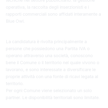
tecniche nel settore pubblicitario: la gestione
operativa, la raccolta degli inserzionisti e i
rapporti commerciali sono affidati interamente a
Blue Owl.
Chi stiamo cercando
La candidatura è rivolta principalmente a
persone che possiedono una Partita IVA o
operano attraverso una società, conoscono
bene il Comune o il territorio nel quale vivono o
lavorano, e sono interessate a diversificare le
proprie attività con una fonte di ricavi legata al
territorio.
Per ogni Comune viene selezionato un solo
partner. Le disponibilità territoriali sono limitate.