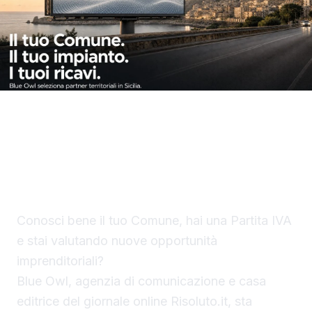
Un progetto imprenditoriale per chi conosce il
proprio territorio e vuole valutare un
investimento concreto nella comunicazione
pubblicitaria
Conosci bene il tuo Comune, hai una Partita IVA
e stai valutando nuove opportunità
imprenditoriali?
Blue Owl, agenzia di comunicazione e casa
editrice del giornale online Risoluto.it, sta