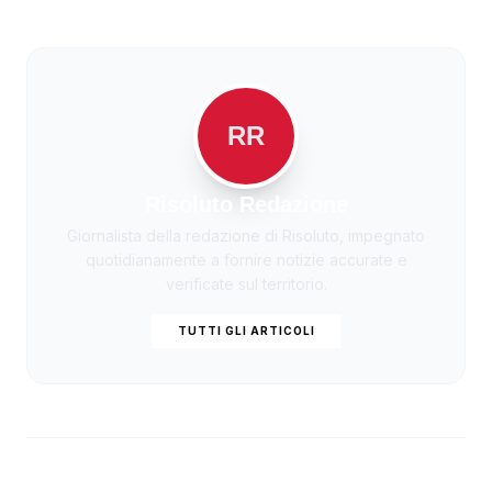
RR
Risoluto Redazione
Giornalista della redazione di Risoluto, impegnato
quotidianamente a fornire notizie accurate e
verificate sul territorio.
TUTTI GLI ARTICOLI