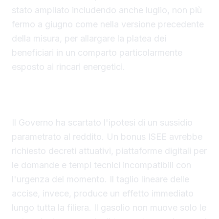
stato ampliato includendo anche luglio, non più
fermo a giugno come nella versione precedente
della misura, per allargare la platea dei
beneficiari in un comparto particolarmente
esposto ai rincari energetici.
Perché un taglio lineare e non un bonus legato
all'ISEE
Il Governo ha scartato l'ipotesi di un sussidio
parametrato al reddito. Un bonus ISEE avrebbe
richiesto decreti attuativi, piattaforme digitali per
le domande e tempi tecnici incompatibili con
l'urgenza del momento. Il taglio lineare delle
accise, invece, produce un effetto immediato
lungo tutta la filiera. Il gasolio non muove solo le