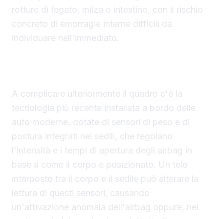
rotture di fegato, milza o intestino, con il rischio
concreto di emorragie interne difficili da
individuare nell'immediato.
I sensori di peso e postura possono essere
ingannati dal telo
A complicare ulteriormente il quadro c'è la
tecnologia più recente installata a bordo delle
auto moderne, dotate di sensori di peso e di
postura integrati nei sedili, che regolano
l'intensità e i tempi di apertura degli airbag in
base a come il corpo è posizionato. Un telo
interposto tra il corpo e il sedile può alterare la
lettura di questi sensori, causando
un'attivazione anomala dell'airbag oppure, nei