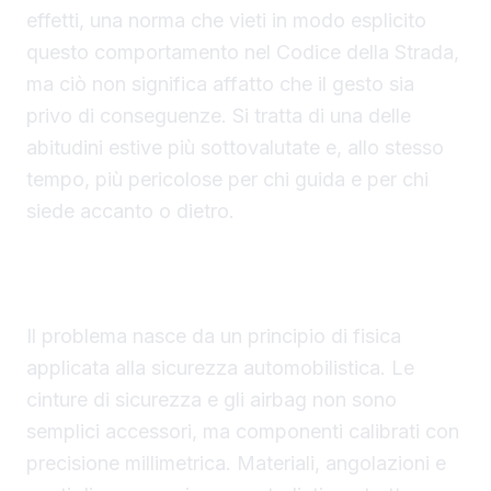
effetti, una norma che vieti in modo esplicito
questo comportamento nel Codice della Strada,
ma ciò non significa affatto che il gesto sia
privo di conseguenze. Si tratta di una delle
abitudini estive più sottovalutate e, allo stesso
tempo, più pericolose per chi guida e per chi
siede accanto o dietro.
Il fenomeno dello scivolamento del bacino sotto
la cintura
Il problema nasce da un principio di fisica
applicata alla sicurezza automobilistica. Le
cinture di sicurezza e gli airbag non sono
semplici accessori, ma componenti calibrati con
precisione millimetrica. Materiali, angolazioni e