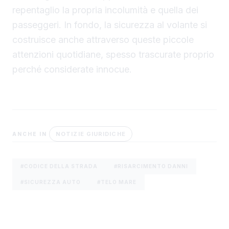
repentaglio la propria incolumità e quella dei
passeggeri. In fondo, la sicurezza al volante si
costruisce anche attraverso queste piccole
attenzioni quotidiane, spesso trascurate proprio
perché considerate innocue.
NOTIZIE GIURIDICHE
ANCHE IN
#CODICE DELLA STRADA
#RISARCIMENTO DANNI
#SICUREZZA AUTO
#TELO MARE