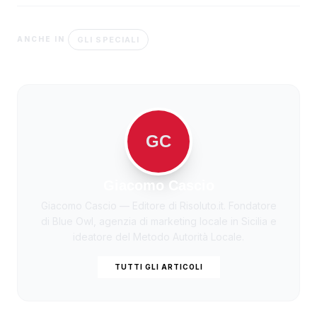
GLI SPECIALI
ANCHE IN
GC
Giacomo Cascio
Giacomo Cascio — Editore di Risoluto.it. Fondatore
di Blue Owl, agenzia di marketing locale in Sicilia e
ideatore del Metodo Autorità Locale.
TUTTI GLI ARTICOLI