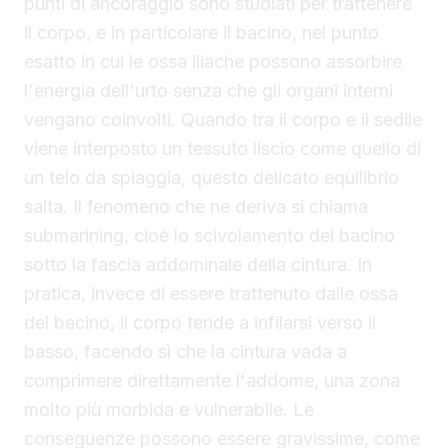
punti di ancoraggio sono studiati per trattenere
il corpo, e in particolare il bacino, nel punto
esatto in cui le ossa iliache possono assorbire
l'energia dell'urto senza che gli organi interni
vengano coinvolti. Quando tra il corpo e il sedile
viene interposto un tessuto liscio come quello di
un telo da spiaggia, questo delicato equilibrio
salta. Il fenomeno che ne deriva si chiama
submarining, cioè lo scivolamento del bacino
sotto la fascia addominale della cintura. In
pratica, invece di essere trattenuto dalle ossa
del bacino, il corpo tende a infilarsi verso il
basso, facendo sì che la cintura vada a
comprimere direttamente l'addome, una zona
molto più morbida e vulnerabile. Le
conseguenze possono essere gravissime, come