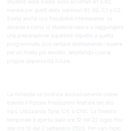
studenti delle medie sono accettati B1 o B2,
mentre per quelli delle superiori B1, B2, C1 o C2.
Esiste anche una flessibilità interessante: se
durante il corso lo studente riesce a raggiungere
una preparazione superiore rispetto a quella
programmata, può tentare direttamente l'esame
per un livello più elevato, ampliando così le
proprie opportunità future.
Presentazione della domanda entro il 2
settembre e documentazione necessaria
La richiesta va inoltrata esclusivamente online
tramite il Portale Prestazioni Welfare del sito
Inps, utilizzando Spid, CIE o CNS. La finestra
temporale è aperta dalle ore 12 del 22 luglio fino
alle ore 12 del 2 settembre 2026. Per ogni figlio