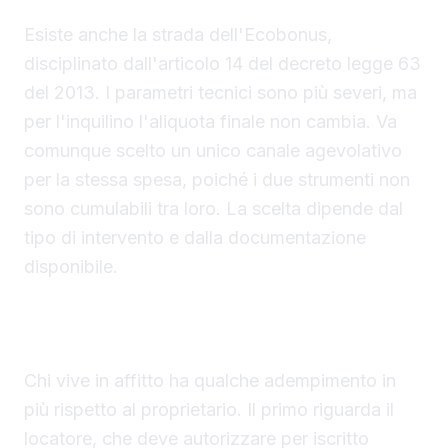
Esiste anche la strada dell'Ecobonus,
disciplinato dall'articolo 14 del decreto legge 63
del 2013. I parametri tecnici sono più severi, ma
per l'inquilino l'aliquota finale non cambia. Va
comunque scelto un unico canale agevolativo
per la stessa spesa, poiché i due strumenti non
sono cumulabili tra loro. La scelta dipende dal
tipo di intervento e dalla documentazione
disponibile.
Adempimenti specifici per gli inquilini tra
autorizzazione e bonifico
Chi vive in affitto ha qualche adempimento in
più rispetto al proprietario. Il primo riguarda il
locatore, che deve autorizzare per iscritto