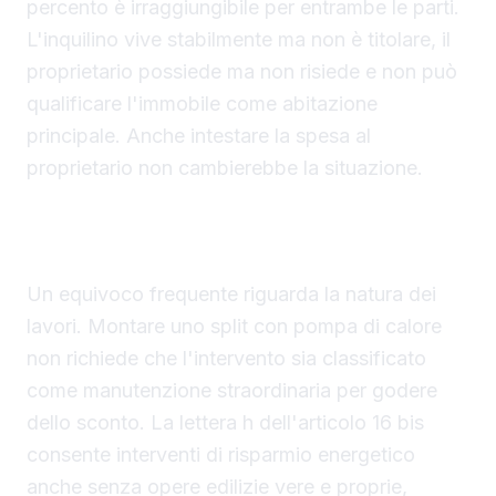
percento è irraggiungibile per entrambe le parti.
L'inquilino vive stabilmente ma non è titolare, il
proprietario possiede ma non risiede e non può
qualificare l'immobile come abitazione
principale. Anche intestare la spesa al
proprietario non cambierebbe la situazione.
Nessuna ristrutturazione obbligatoria per
detrarre lo split con pompa di calore
Un equivoco frequente riguarda la natura dei
lavori. Montare uno split con pompa di calore
non richiede che l'intervento sia classificato
come manutenzione straordinaria per godere
dello sconto. La lettera h dell'articolo 16 bis
consente interventi di risparmio energetico
anche senza opere edilizie vere e proprie,