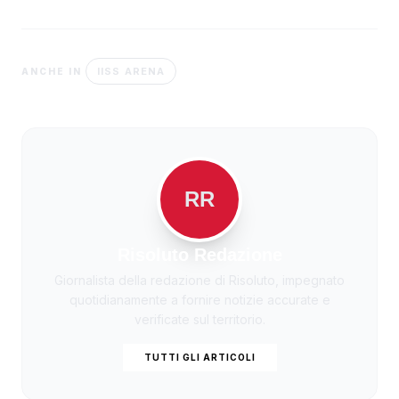
IISS ARENA
ANCHE IN
RR
Risoluto Redazione
Giornalista della redazione di Risoluto, impegnato
quotidianamente a fornire notizie accurate e
verificate sul territorio.
TUTTI GLI ARTICOLI