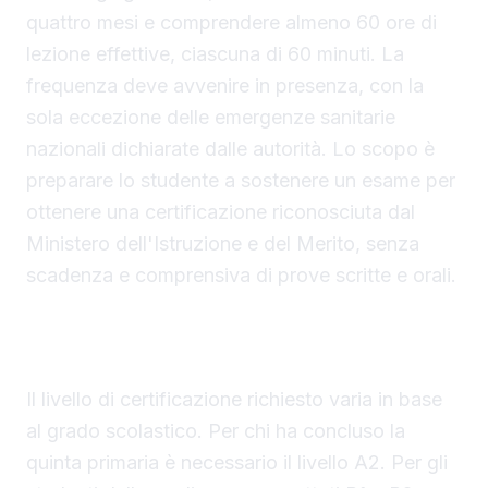
quattro mesi e comprendere almeno 60 ore di
lezione effettive, ciascuna di 60 minuti. La
frequenza deve avvenire in presenza, con la
sola eccezione delle emergenze sanitarie
nazionali dichiarate dalle autorità. Lo scopo è
preparare lo studente a sostenere un esame per
ottenere una certificazione riconosciuta dal
Ministero dell'Istruzione e del Merito, senza
scadenza e comprensiva di prove scritte e orali.
Livelli linguistici richiesti e possibilità di
migliorare la certificazione
Il livello di certificazione richiesto varia in base
al grado scolastico. Per chi ha concluso la
quinta primaria è necessario il livello A2. Per gli