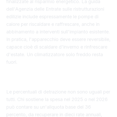
finalizzate al risparmio energetico. La guida
dell'Agenzia delle Entrate sulle ristrutturazioni
edilizie include espressamente le pompe di
calore per riscaldare e raffrescare, anche in
abbinamento a interventi sull'impianto esistente.
In pratica, l'apparecchio deve essere reversibile,
capace cioè di scaldare d'inverno e rinfrescare
d'estate. Un climatizzatore solo freddo resta
fuori.
Aliquote 2026 per inquilini al 36 percento
contro il 50 percento dei proprietari
Le percentuali di detrazione non sono uguali per
tutti. Chi sostiene la spesa nel 2025 o nel 2026
può contare su un'aliquota base del 36
percento, da recuperare in dieci rate annuali,