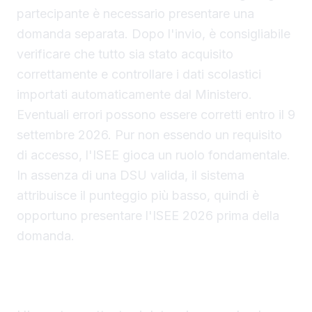
partecipante è necessario presentare una
domanda separata. Dopo l'invio, è consigliabile
verificare che tutto sia stato acquisito
correttamente e controllare i dati scolastici
importati automaticamente dal Ministero.
Eventuali errori possono essere corretti entro il 9
settembre 2026. Pur non essendo un requisito
di accesso, l'ISEE gioca un ruolo fondamentale.
In assenza di una DSU valida, il sistema
attribuisce il punteggio più basso, quindi è
opportuno presentare l'ISEE 2026 prima della
domanda.
Calcolo del contributo, graduatorie e modalità di
pagamento