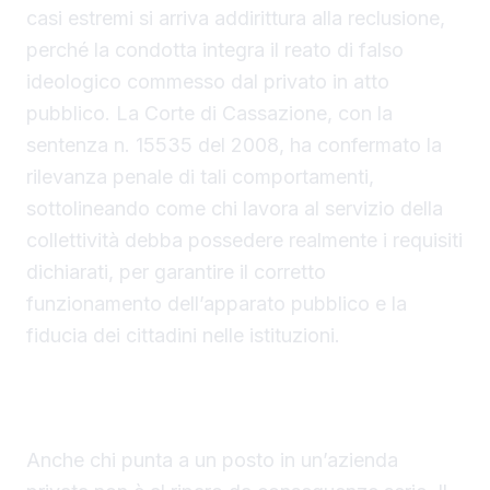
casi estremi si arriva addirittura alla reclusione,
perché la condotta integra il reato di falso
ideologico commesso dal privato in atto
pubblico. La Corte di Cassazione, con la
sentenza n. 15535 del 2008, ha confermato la
rilevanza penale di tali comportamenti,
sottolineando come chi lavora al servizio della
collettività debba possedere realmente i requisiti
dichiarati, per garantire il corretto
funzionamento dell’apparato pubblico e la
fiducia dei cittadini nelle istituzioni.
Nel privato il licenziamento per giusta causa è
immediato e senza indennità
Anche chi punta a un posto in un’azienda