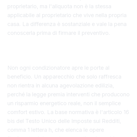
proprietario, ma l'aliquota non è la stessa
applicabile al proprietario che vive nella propria
casa. La differenza è sostanziale e vale la pena
conoscerla prima di firmare il preventivo.
La pompa di calore è il requisito tecnico
indispensabile per lo sconto fiscale
Non ogni condizionatore apre le porte al
beneficio. Un apparecchio che solo raffresca
non rientra in alcuna agevolazione edilizia,
perché la legge premia interventi che producono
un risparmio energetico reale, non il semplice
comfort estivo. La base normativa è l'articolo 16
bis del Testo Unico delle Imposte sui Redditi,
comma 1 lettera h, che elenca le opere