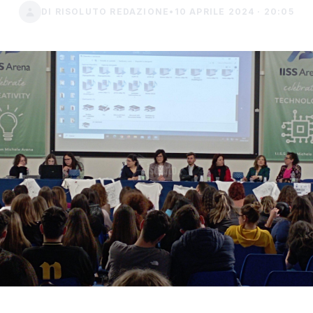
DI RISOLUTO REDAZIONE
•
10 APRILE 2024 · 20:05