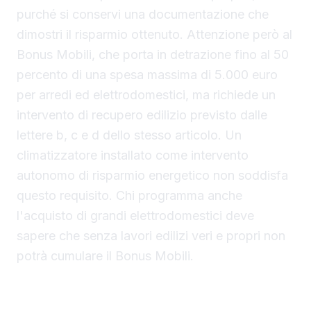
purché si conservi una documentazione che
dimostri il risparmio ottenuto. Attenzione però al
Bonus Mobili, che porta in detrazione fino al 50
percento di una spesa massima di 5.000 euro
per arredi ed elettrodomestici, ma richiede un
intervento di recupero edilizio previsto dalle
lettere b, c e d dello stesso articolo. Un
climatizzatore installato come intervento
autonomo di risparmio energetico non soddisfa
questo requisito. Chi programma anche
l'acquisto di grandi elettrodomestici deve
sapere che senza lavori edilizi veri e propri non
potrà cumulare il Bonus Mobili.
Ecobonus come alternativa ma con aliquota
invariata per chi affitta