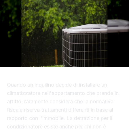
Quando un inquilino decide di installare un
climatizzatore nell'appartamento che prende in
affitto, raramente considera che la normativa
fiscale riserva trattamenti differenti in base al
rapporto con l'immobile. La detrazione per il
condizionatore esiste anche per chi non è