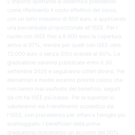
L'importo spettante si determina prendendo
come riferimento il costo effettivo del corso,
con un tetto massimo di 800 euro, e applicando
una percentuale proporzionale all'ISEE. Per i
nuclei con ISEE fino a 8.000 euro la copertura
arriva al 97%, mentre per quelli con ISEE oltre
72.000 euro o senza DSU scende al 60%. Le
graduatorie saranno pubblicate entro il 30
settembre 2026 e seguiranno criteri diversi. Per
elementari e medie avranno priorità coloro che
non hanno mai usufruito del beneficio, seguiti
da chi ha ISEE più basso. Per le superiori si
valuteranno sia il rendimento scolastico sia
l'ISEE, con precedenza per orfani e famiglie più
svantaggiate. I beneficiari della prima
graduatoria riceveranno un acconto del 50%