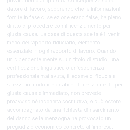
privata non è al riparo da conseguenze serie. Il
datore di lavoro, scoprendo che le informazioni
fornite in fase di selezione erano false, ha pieno
diritto di procedere con il licenziamento per
giusta causa. La base di questa scelta è il venir
meno del rapporto fiduciario, elemento
essenziale in ogni rapporto di lavoro. Quando
un dipendente mente su un titolo di studio, una
certificazione linguistica o un’esperienza
professionale mai avuta, il legame di fiducia si
spezza in modo irreparabile. Il licenziamento per
giusta causa è immediato, non prevede
preavviso né indennità sostitutiva, e può essere
accompagnato da una richiesta di risarcimento
del danno se la menzogna ha provocato un
pregiudizio economico concreto all’impresa,