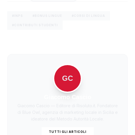
#INPS
#BONUS LINGUE
#CORSI DI LINGUA
#CONTRIBUTI STUDENTI
GC
Giacomo Cascio
Giacomo Cascio — Editore di Risoluto.it. Fondatore
di Blue Owl, agenzia di marketing locale in Sicilia e
ideatore del Metodo Autorità Locale.
TUTTI GLI ARTICOLI