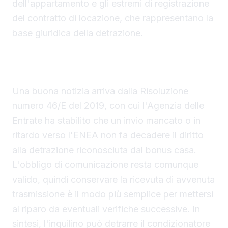
dell'appartamento e gli estremi di registrazione
del contratto di locazione, che rappresentano la
base giuridica della detrazione.
Invio ENEA in ritardo non fa perdere la
detrazione
Una buona notizia arriva dalla Risoluzione
numero 46/E del 2019, con cui l'Agenzia delle
Entrate ha stabilito che un invio mancato o in
ritardo verso l'ENEA non fa decadere il diritto
alla detrazione riconosciuta dal bonus casa.
L'obbligo di comunicazione resta comunque
valido, quindi conservare la ricevuta di avvenuta
trasmissione è il modo più semplice per mettersi
al riparo da eventuali verifiche successive. In
sintesi, l'inquilino può detrarre il condizionatore