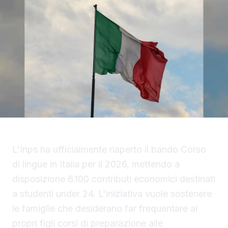
L'Inps ha ufficialmente riaperto il bando Corso
di lingue in Italia per il 2026, mettendo a
disposizione 6.100 contributi economici destinati
a studenti under 24. L'iniziativa vuole sostenere
le famiglie che desiderano far frequentare ai
propri figli corsi di preparazione alle