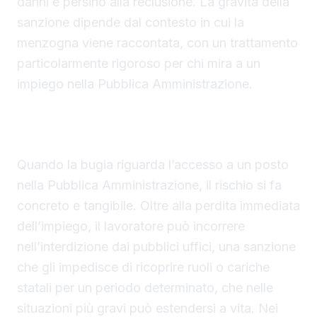
danni e persino alla reclusione. La gravità della
sanzione dipende dal contesto in cui la
menzogna viene raccontata, con un trattamento
particolarmente rigoroso per chi mira a un
impiego nella Pubblica Amministrazione.
Nel settore pubblico il falso curriculum può
costare la libertà
Quando la bugia riguarda l’accesso a un posto
nella Pubblica Amministrazione, il rischio si fa
concreto e tangibile. Oltre alla perdita immediata
dell’impiego, il lavoratore può incorrere
nell’interdizione dai pubblici uffici, una sanzione
che gli impedisce di ricoprire ruoli o cariche
statali per un periodo determinato, che nelle
situazioni più gravi può estendersi a vita. Nei