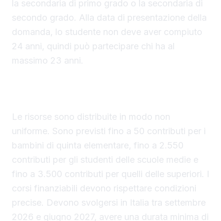
la secondaria di primo grado o la secondaria di
secondo grado. Alla data di presentazione della
domanda, lo studente non deve aver compiuto
24 anni, quindi può partecipare chi ha al
massimo 23 anni.
Ripartizione dei fondi tra i cicli scolastici e
requisiti dei corsi di lingua
Le risorse sono distribuite in modo non
uniforme. Sono previsti fino a 50 contributi per i
bambini di quinta elementare, fino a 2.550
contributi per gli studenti delle scuole medie e
fino a 3.500 contributi per quelli delle superiori. I
corsi finanziabili devono rispettare condizioni
precise. Devono svolgersi in Italia tra settembre
2026 e giugno 2027, avere una durata minima di