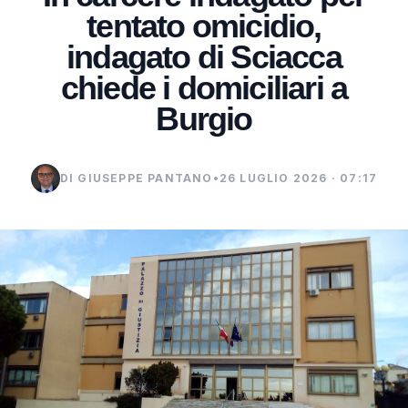
tentato omicidio,
indagato di Sciacca
chiede i domiciliari a
Burgio
DI GIUSEPPE PANTANO
•
26 LUGLIO 2026 · 07:17