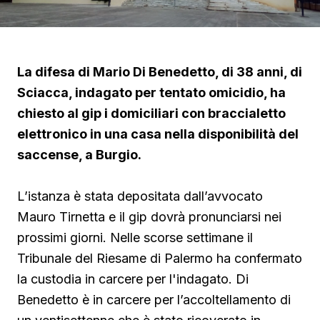
La difesa di Mario Di Benedetto, di 38 anni, di
Sciacca, indagato per tentato omicidio, ha
chiesto al gip i domiciliari con braccialetto
elettronico in una casa nella disponibilità del
saccense, a Burgio.
L’istanza è stata depositata dall’avvocato
Mauro Tirnetta e il gip dovrà pronunciarsi nei
prossimi giorni. Nelle scorse settimane il
Tribunale del Riesame di Palermo ha confermato
la custodia in carcere per l'indagato. Di
Benedetto è in carcere per l’accoltellamento di