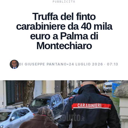
Truffa del finto
carabiniere da 40 mila
euro a Palma di
Montechiaro
DI GIUSEPPE PANTANO
•
24 LUGLIO 2026 · 07:13