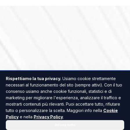
Rispettiamo la tua privacy.
Usiamo cookie strettamente
necessari al funzionamento del sito (sempre attivi). Con il tuo
consenso usiamo anche cookie funzionali, statistici e di
marketing per migliorare l'esperienza, analizzare il traffico e
mostrarti contenuti più rilevanti. Puoi accettare tutto, rifiutare
tutto o personalizzare la scelta. Maggiori info nella
Cookie
Policy
e nella
Privacy Policy
.
Rifiuta tutto