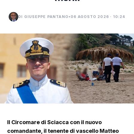
DI GIUSEPPE PANTANO
•
06 AGOSTO 2026 · 10:24
Il Circomare di Sciacca con il nuovo
comandante, il tenente di vascello Matteo