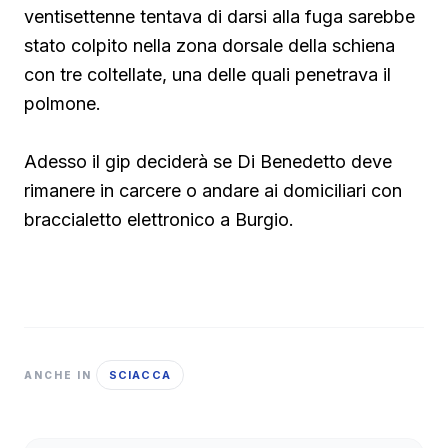
ventisettenne tentava di darsi alla fuga sarebbe
stato colpito nella zona dorsale della schiena
con tre coltellate, una delle quali penetrava il
polmone.
Adesso il gip deciderà se Di Benedetto deve
rimanere in carcere o andare ai domiciliari con
braccialetto elettronico a Burgio.
SCIACCA
ANCHE IN