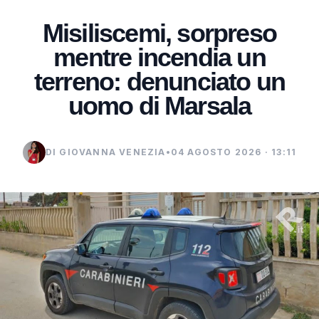
Misiliscemi, sorpreso
mentre incendia un
terreno: denunciato un
uomo di Marsala
DI GIOVANNA VENEZIA
•
04 AGOSTO 2026 · 13:11