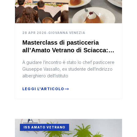
28 APR 2026
•
GIOVANNA VENEZIA
Masterclass di pasticceria
all’Amato Vetrano di Sciacca:
esperienza e innovazione in
A guidare l’incontro è stato lo chef pasticcere
aula
Giuseppe Vassallo, ex studente dell’indirizzo
alberghiero dell’istituto
LEGGI L'ARTICOLO
ISS AMATO VETRANO