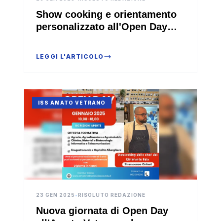
Show cooking e orientamento
personalizzato all'Open Day
dell'Amato Vetrano (Video)
LEGGI L'ARTICOLO
ISS AMATO VETRANO
23 GEN 2025
•
RISOLUTO REDAZIONE
Nuova giornata di Open Day