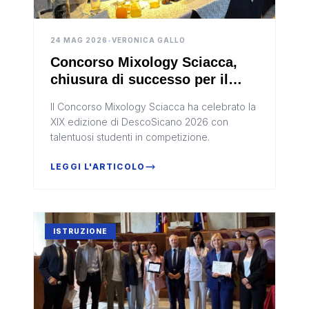
24 MAG 2026
•
VERONICA GALLO
Concorso Mixology Sciacca,
chiusura di successo per il
DescoSicano 2026
Il Concorso Mixology Sciacca ha celebrato la
XIX edizione di DescoSicano 2026 con
talentuosi studenti in competizione.
LEGGI L'ARTICOLO
ISTRUZIONE