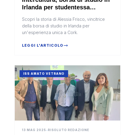
Irlanda per studentessa
dell’Agrario di Sciacca (Video)
Scopri la storia di Alessia Frisco, vincitrice
della borsa di studio in Irlanda per
un'esperienza unica a Cork.
LEGGI L'ARTICOLO
ISS AMATO VETRANO
13 MAG 2025
•
RISOLUTO REDAZIONE