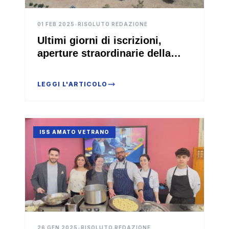
01 FEB 2025
•
RISOLUTO REDAZIONE
Ultimi giorni di iscrizioni,
aperture straordinarie della
segreteria dell'Amato Vetrano
LEGGI L'ARTICOLO
ISS AMATO VETRANO
26 GEN 2025
•
RISOLUTO REDAZIONE