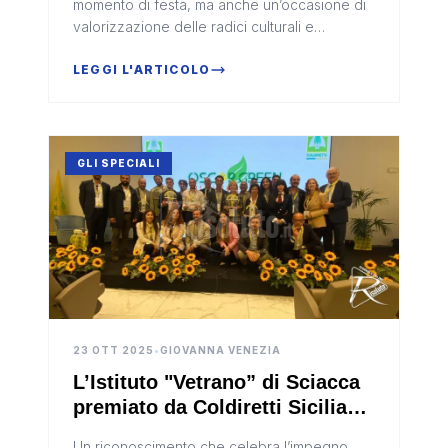
momento di festa, ma anche un’occasione di
valorizzazione delle radici culturali e
artigianali della Sicilia
LEGGI L'ARTICOLO
GLI SPECIALI
23 OTT 2025
•
GIOVANNA VENEZIA
L’Istituto "Vetrano” di Sciacca
premiato da Coldiretti Sicilia
per l’eccellenza nella
Un riconoscimento che celebra l’impegno