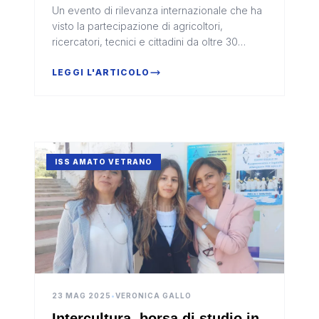
Agroecologia del Mediterraneo
Un evento di rilevanza internazionale che ha
visto la partecipazione di agricoltori,
ricercatori, tecnici e cittadini da oltre 30
Paesi.
LEGGI L'ARTICOLO
ISS AMATO VETRANO
23 MAG 2025
•
VERONICA GALLO
Intercultura, borsa di studio in