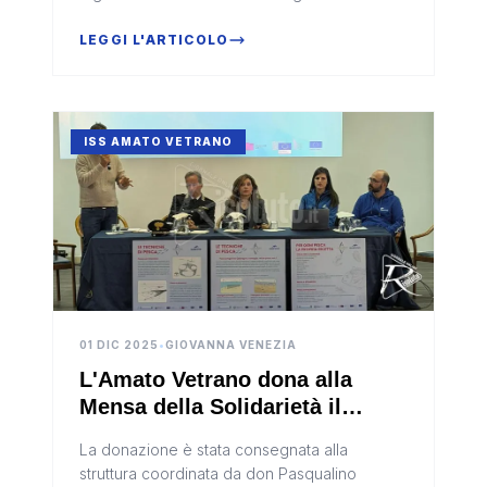
dell’Isola
LEGGI L'ARTICOLO
ISS AMATO VETRANO
01 DIC 2025
•
GIOVANNA VENEZIA
L'Amato Vetrano dona alla
Mensa della Solidarietà il
pesce del progetto Pro Bleu
La donazione è stata consegnata alla
struttura coordinata da don Pasqualino