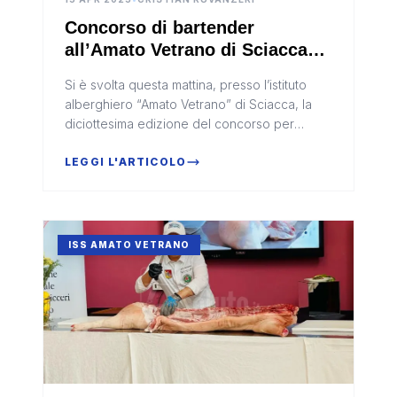
Concorso di bartender
all’Amato Vetrano di Sciacca
(Video)
Si è svolta questa mattina, presso l’istituto
alberghiero “Amato Vetrano” di Sciacca, la
diciottesima edizione del concorso per
bartender.
LEGGI L'ARTICOLO
ISS AMATO VETRANO