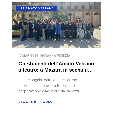
ISS AMATO VETRANO
10 MAR 2026
•
GIOVANNA VENEZIA
Gli studenti dell’Amato Vetrano
a teatro: a Mazara in scena il
musical in inglese
La compagnia teatrale ha espresso
“Frankenst(AI)n”
apprezzamento per l’attenzione e la
preparazione dimostrate dai ragazzi.
LEGGI L'ARTICOLO