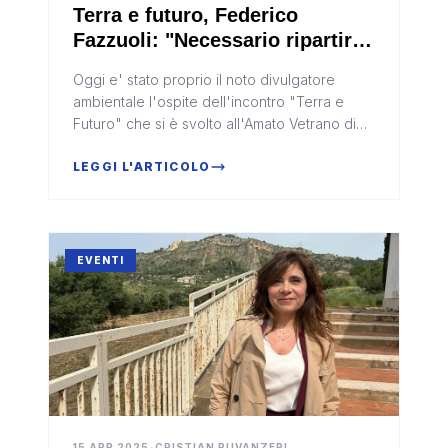
Terra e futuro, Federico
Fazzuoli: "Necessario ripartire
dall'ambiente" (Video)
Oggi e' stato proprio il noto divulgatore
ambientale l'ospite dell'incontro "Terra e
Futuro" che si è svolto all'Amato Vetrano di
Sciacca
LEGGI L'ARTICOLO
EVENTI
15 APR 2025
•
CRISTIAN RUVANZERI