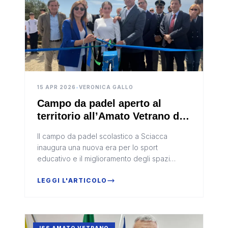
15 APR 2026
•
VERONICA GALLO
Campo da padel aperto al
territorio all’Amato Vetrano di
Sciacca (Video)
Il campo da padel scolastico a Sciacca
inaugura una nuova era per lo sport
educativo e il miglioramento degli spazi
scolastici.
LEGGI L'ARTICOLO