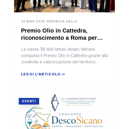
20 MAG 2026
•
VERONICA GALLO
Premio Olio in Cattedra,
riconoscimento a Roma per
l’Amato Vetrano di Sciacca
La classe 3B dell'istituto Amato Vetrano
conquista il Premio Olio in Cattedra grazie alla
creatività e valorizzazione del territorio.
LEGGI L'ARTICOLO
EVENTI