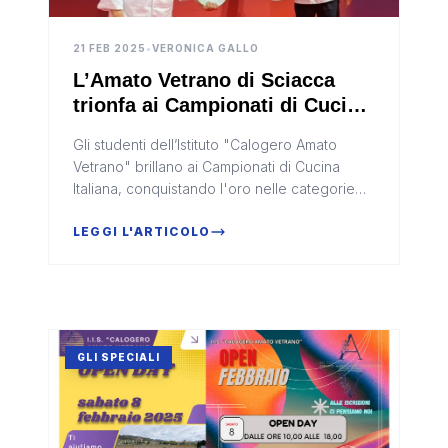
21 FEB 2025
•
VERONICA GALLO
L’Amato Vetrano di Sciacca
trionfa ai Campionati di Cucina
Italiana
Gli studenti dell’Istituto "Calogero Amato
Vetrano" brillano ai Campionati di Cucina
Italiana, conquistando l'oro nelle categorie
"street food d'autore" e pasticceria.
LEGGI L'ARTICOLO
GLI SPECIALI