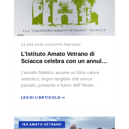
22 APR 2026
•
GIUSEPPE PANTANO
L'Istituto Amato Vetrano di
Sciacca celebra con un annullo
di Poste italiane i 100 anni
L’annullo filatelico assume un forte valore
dalla fondazione
simbolico, segno tangibile che unisce
passato, presente e futuro dell’“Amato
Vetrano”.
LEGGI L'ARTICOLO
ISS AMATO VETRANO