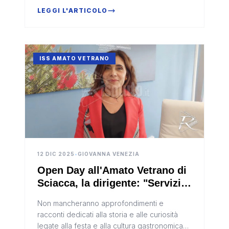
LEGGI L'ARTICOLO
ISS AMATO VETRANO
12 DIC 2025
•
GIOVANNA VENEZIA
Open Day all'Amato Vetrano di
Sciacca, la dirigente: "Servizi
agli studenti e laboratori, la
Non mancheranno approfondimenti e
nostra un'offerta completa"
racconti dedicati alla storia e alle curiosità
(Video)
legate alla festa e alla cultura gastronomica