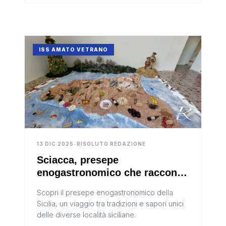
ISS AMATO VETRANO
13 DIC 2025
•
RISOLUTO REDAZIONE
Sciacca, presepe
enogastronomico che racconta
la Sicilia all’Istituto Amato
Scopri il presepe enogastronomico della
Vetrano (Video)
Sicilia, un viaggio tra tradizioni e sapori unici
delle diverse località siciliane.