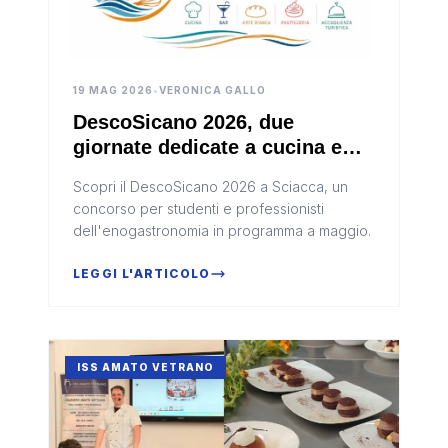
19 MAG 2026
•
VERONICA GALLO
DescoSicano 2026, due
giornate dedicate a cucina e
ospitalità a Sciacca
Scopri il DescoSicano 2026 a Sciacca, un
concorso per studenti e professionisti
dell'enogastronomia in programma a maggio.
LEGGI L'ARTICOLO
ISS AMATO VETRANO