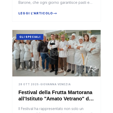
Barone, che ogni giorno garantisce pasti e
assistenza a persone e famiglie in difficoltà.
LEGGI L'ARTICOLO
GLI SPECIALI
28 OTT 2025
•
GIOVANNA VENEZIA
Festival della Frutta Martorana
all'Istituto "Amato Vetrano" di
Sciacca (Video)
Il Festival ha rappresentato non solo un