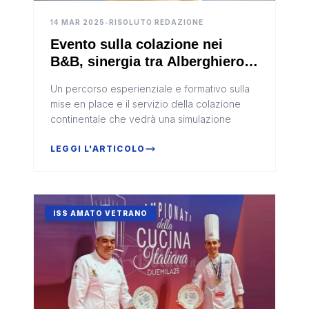
14 MAR 2025
•
RISOLUTO REDAZIONE
Evento sulla colazione nei
B&B, sinergia tra Alberghiero e
associazione Strutture
Un percorso esperienziale e formativo sulla
Turistiche Sciacca Centro
mise en place e il servizio della colazione
(Video)
continentale che vedrà una simulazione
LEGGI L'ARTICOLO
ISS AMATO VETRANO