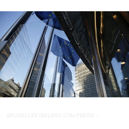
BRUXELLES (BELGIO) (ITALPRESS) –
La
Commissione Europea annuncia la possibilità