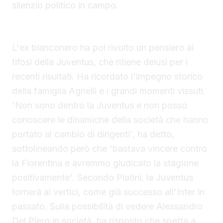
silenzio politico in campo.
Juventus, Del Piero e Yildiz
L'ex bianconero ha poi rivolto un pensiero ai
tifosi della Juventus, che ritiene delusi per i
recenti risultati. Ha ricordato l'impegno storico
della famiglia Agnelli e i grandi momenti vissuti.
'Non sono dentro la Juventus e non posso
conoscere le dinamiche della società che hanno
portato al cambio di dirigenti', ha detto,
sottolineando però che 'bastava vincere contro
la Fiorentina e avremmo giudicato la stagione
positivamente'. Secondo Platini, la Juventus
tornerà ai vertici, come già successo all'Inter in
passato. Sulla possibilità di vedere Alessandro
Del Piero in società, ha risposto che spetta a