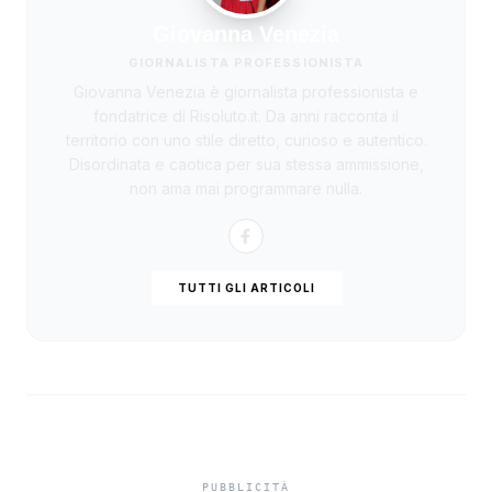
Giovanna Venezia
GIORNALISTA PROFESSIONISTA
Giovanna Venezia è giornalista professionista e
fondatrice di Risoluto.it. Da anni racconta il
territorio con uno stile diretto, curioso e autentico.
Disordinata e caotica per sua stessa ammissione,
non ama mai programmare nulla.
TUTTI GLI ARTICOLI