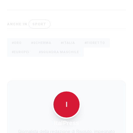
SPORT
ANCHE IN
#ORO
#SCHERMA
#ITALIA
#FIORETTO
#EUROPEI
#SQUADRA MASCHILE
I
ItalPress
Giornalista della redazione di Risoluto, impegnato