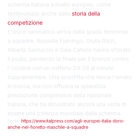
scherma italiana a livello europeo, come
testimoniato anche dalla
storia della
competizione
.
L'unico rammarico arriva dalla spada femminile
a squadre: Rossella Fiamingo, Giulia Rizzi,
Alberta Santuccio e Gaia Caforio hanno sfiorato
il podio, perdendo la finale per il bronzo contro
l'Ucraina con un sofferto 29-28 al minuto
supplementare. Una sconfitta che lascia l'amaro
in bocca, ma non offusca la splendida
prestazione complessiva della nazionale
italiana, che ha dimostrato ancora una volta di
essere una potenza mondiale della scherma.
Fonte:
https://www.italpress.com/agli-europei-italia-doro-
anche-nel-fioretto-maschile-a-squadre