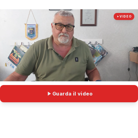
VIDEO
Guarda il video
Da oggi, giovedì 16 luglio, entra in vigore
l’obbligo di assicurazione per i monopattini