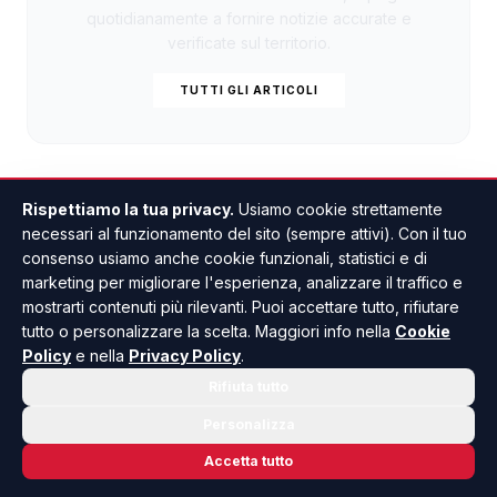
quotidianamente a fornire notizie accurate e
verificate sul territorio.
TUTTI GLI ARTICOLI
Rispettiamo la tua privacy.
Usiamo cookie strettamente
necessari al funzionamento del sito (sempre attivi). Con il tuo
consenso usiamo anche cookie funzionali, statistici e di
marketing per migliorare l'esperienza, analizzare il traffico e
mostrarti contenuti più rilevanti. Puoi accettare tutto, rifiutare
tutto o personalizzare la scelta. Maggiori info nella
Cookie
Policy
e nella
Privacy Policy
.
Rifiuta tutto
Personalizza
Accetta tutto