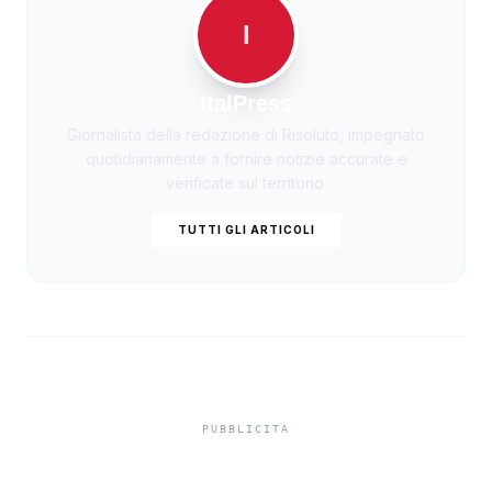
I
ItalPress
Giornalista della redazione di Risoluto, impegnato
quotidianamente a fornire notizie accurate e
verificate sul territorio.
TUTTI GLI ARTICOLI
Europei di scherma: Italia