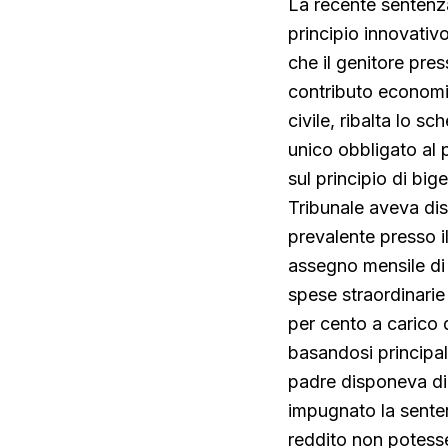
La recente sentenz
principio innovativo
che il genitore pre
contributo economic
civile, ribalta lo 
unico obbligato al 
sul principio di bige
Tribunale aveva dis
prevalente presso i
assegno mensile di d
spese straordinarie
per cento a carico 
basandosi principal
padre disponeva di r
impugnato la senten
reddito non potesse