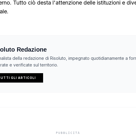
rno. Tutto ciò desta l'attenzione delle istituzioni e di
ale.
oluto Redazione
nalista della redazione di Risoluto, impegnato quotidianamente a forn
ate e verificate sul territorio.
UTTI GLI ARTICOLI