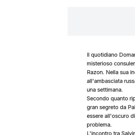
Il quotidiano Domani
misterioso consule
Razon. Nella sua in
all'ambasciata russ
una settimana.
Secondo quanto ripo
gran segreto da Pa
essere all'oscuro d
problema.
L'incontro tra Salv