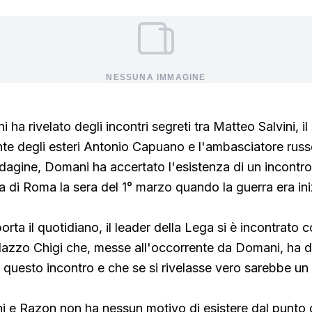
NESSUNA IMMAGINE
 ha rivelato degli incontri segreti tra Matteo Salvini, il
nte degli esteri Antonio Capuano e l'ambasciatore russ
dagine, Domani ha accertato l'esistenza di un incontro
a di Roma la sera del 1° marzo quando la guerra era ini
rta il quotidiano, il leader della Lega si è incontrato 
lazzo Chigi che, messe all'occorrente da Domani, ha di
i questo incontro e che se si rivelasse vero sarebbe un
ini e Razon non ha nessun motivo di esistere dal punto d