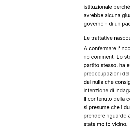
istituzionale perché
avrebbe alcuna gius
governo - di un pae
Le trattative nascos
A confermare l'inc
no comment. Lo ste
partito stesso, ha e
preoccupazioni del 
dal nulla che consig
intenzione di indaga
Il contenuto della 
si presume che i du
prendere riguardo a
stata molto vicino.