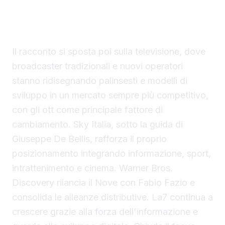
La televisione si trasforma tra palinsesti e
strategie industriali
Il racconto si sposta poi sulla televisione, dove
broadcaster tradizionali e nuovi operatori
stanno ridisegnando palinsesti e modelli di
sviluppo in un mercato sempre più competitivo,
con gli ott come principale fattore di
cambiamento. Sky Italia, sotto la guida di
Giuseppe De Bellis, rafforza il proprio
posizionamento integrando informazione, sport,
intrattenimento e cinema. Warner Bros.
Discovery rilancia il Nove con Fabio Fazio e
consolida le alleanze distributive. La7 continua a
crescere grazie alla forza dell'informazione e