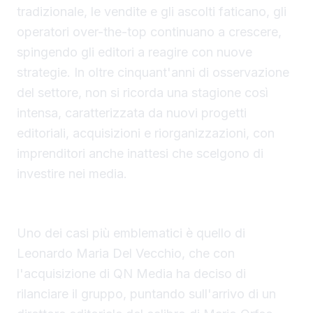
tradizionale, le vendite e gli ascolti faticano, gli
operatori over-the-top continuano a crescere,
spingendo gli editori a reagire con nuove
strategie. In oltre cinquant'anni di osservazione
del settore, non si ricorda una stagione così
intensa, caratterizzata da nuovi progetti
editoriali, acquisizioni e riorganizzazioni, con
imprenditori anche inattesi che scelgono di
investire nei media.
Nuovi investitori e rilanci editoriali
Uno dei casi più emblematici è quello di
Leonardo Maria Del Vecchio, che con
l'acquisizione di QN Media ha deciso di
rilanciare il gruppo, puntando sull'arrivo di un