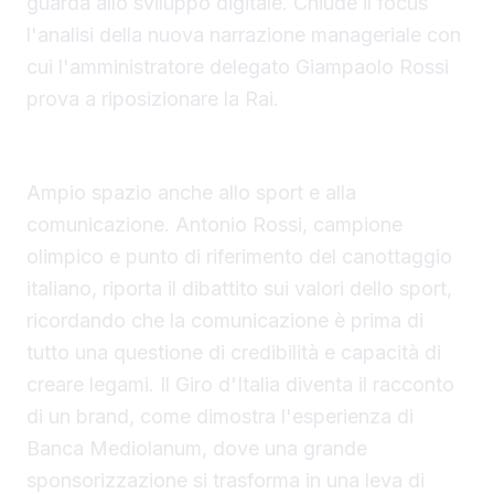
guarda allo sviluppo digitale. Chiude il focus
l'analisi della nuova narrazione manageriale con
cui l'amministratore delegato Giampaolo Rossi
prova a riposizionare la Rai.
Sport e comunicazione come valori
Ampio spazio anche allo sport e alla
comunicazione. Antonio Rossi, campione
olimpico e punto di riferimento del canottaggio
italiano, riporta il dibattito sui valori dello sport,
ricordando che la comunicazione è prima di
tutto una questione di credibilità e capacità di
creare legami. Il Giro d'Italia diventa il racconto
di un brand, come dimostra l'esperienza di
Banca Mediolanum, dove una grande
sponsorizzazione si trasforma in una leva di