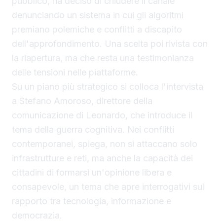
pubblico, ha deciso di chiudere il canale
denunciando un sistema in cui gli algoritmi
premiano polemiche e conflitti a discapito
dell'approfondimento. Una scelta poi rivista con
la riapertura, ma che resta una testimonianza
delle tensioni nelle piattaforme.
Su un piano più strategico si colloca l'intervista
a Stefano Amoroso, direttore della
comunicazione di Leonardo, che introduce il
tema della guerra cognitiva. Nei conflitti
contemporanei, spiega, non si attaccano solo
infrastrutture e reti, ma anche la capacità dei
cittadini di formarsi un'opinione libera e
consapevole, un tema che apre interrogativi sul
rapporto tra tecnologia, informazione e
democrazia.