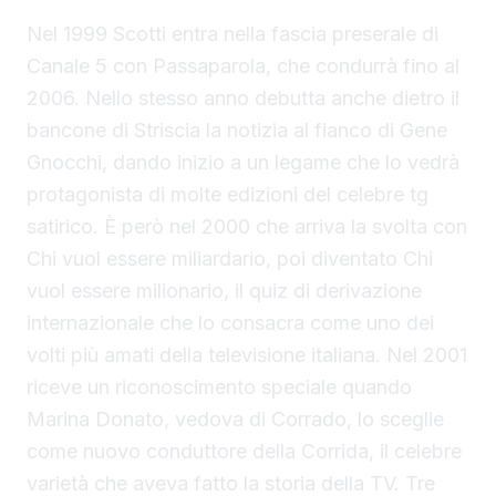
Nel 1999 Scotti entra nella fascia preserale di
Canale 5 con Passaparola, che condurrà fino al
2006. Nello stesso anno debutta anche dietro il
bancone di Striscia la notizia al fianco di Gene
Gnocchi, dando inizio a un legame che lo vedrà
protagonista di molte edizioni del celebre tg
satirico. È però nel 2000 che arriva la svolta con
Chi vuol essere miliardario, poi diventato Chi
vuol essere milionario, il quiz di derivazione
internazionale che lo consacra come uno dei
volti più amati della televisione italiana. Nel 2001
riceve un riconoscimento speciale quando
Marina Donato, vedova di Corrado, lo sceglie
come nuovo conduttore della Corrida, il celebre
varietà che aveva fatto la storia della TV. Tre