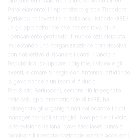
direttore editoriale del calibro di Mario Orfeo.
Parallelamente, l'imprenditore greco Theodore
Kyriakou ha investito in Italia acquistando GEDI,
un gruppo editoriale che necessitava di un
ripensamento profondo. Il nuovo azionista sta
impostando una riorganizzazione complessiva,
con l'obiettivo di risanare i conti, rilanciare
Repubblica, sviluppare il digitale, i video e gli
eventi, e creare sinergie con Antenna, affidando
la governance a un team di fiducia.
Pier Silvio Berlusconi, sempre più impegnato
nello sviluppo internazionale di MFE, ha
ridisegnato gli organigrammi collocando i suoi
manager nei ruoli strategici. Non perde di vista
la televisione italiana, dove Mediaset punta a
dominare il mercato nazionale mentre accelera il