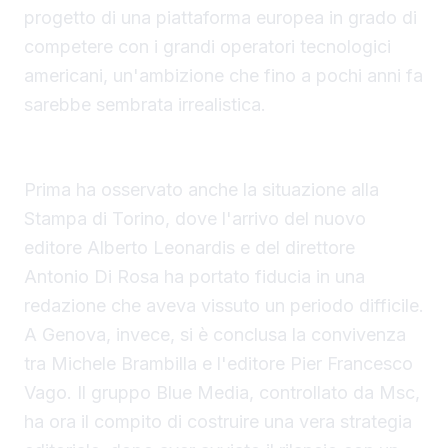
progetto di una piattaforma europea in grado di
competere con i grandi operatori tecnologici
americani, un'ambizione che fino a pochi anni fa
sarebbe sembrata irrealistica.
La rinascita della Stampa e la svolta a Genova
Prima ha osservato anche la situazione alla
Stampa di Torino, dove l'arrivo del nuovo
editore Alberto Leonardis e del direttore
Antonio Di Rosa ha portato fiducia in una
redazione che aveva vissuto un periodo difficile.
A Genova, invece, si è conclusa la convivenza
tra Michele Brambilla e l'editore Pier Francesco
Vago. Il gruppo Blue Media, controllato da Msc,
ha ora il compito di costruire una vera strategia