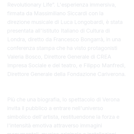
Revolutionary Life”. L'esperienza immersiva,
firmata da Massimiliano Siccardi con la
direzione musicale di Luca Longobardi, è stata
presentata all'Istituto Italiano di Cultura di
Londra, diretto da Francesco Bongarrà, in una
conferenza stampa che ha visto protagonisti
Valeria Bosco, Direttore Generale di CREA
Impresa Sociale e del teatro, e Filippo Manfredi,
Direttore Generale della Fondazione Cariverona.
Un viaggio nell’universo creativo di Frida Kahlo
Più che una biografia, lo spettacolo di Verona
invita il pubblico a entrare nell'universo
simbolico dell'artista, restituendone la forza e
l'intensità emotiva attraverso immagini