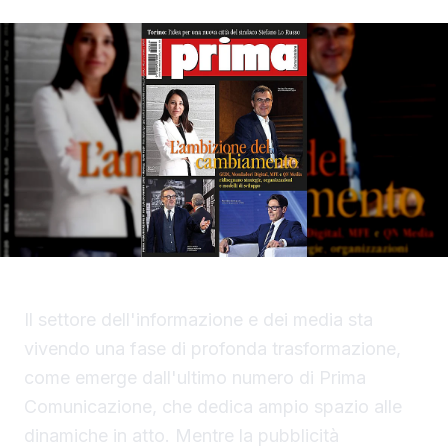
Il settore dell'informazione e dei media sta
vivendo una fase di profonda trasformazione,
come emerge dall'ultimo numero di Prima
Comunicazione, che dedica ampio spazio alle
dinamiche in atto. Mentre la pubblicità