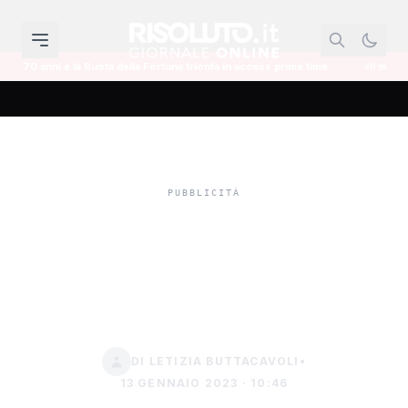
 della Fortuna trionfa in access prime time
Il mondo dell'informazione si 
Il farmacista Pace
all'Agrario di Sciacca per
una lezione di chimica
DI LETIZIA BUTTACAVOLI
•
13 GENNAIO 2023 · 10:46