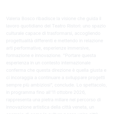
Il Ristori come hub culturale dinamico e
innovativo
Valeria Bosco ribadisce la visione che guida il
lavoro quotidiano del Teatro Ristori: uno spazio
culturale capace di trasformarsi, accogliendo
progettualità differenti e mettendo in relazione
arti performative, esperienze immersive,
formazione e innovazione. “Portare questa
esperienza in un contesto internazionale
conferma che questa direzione è quella giusta e
ci incoraggia a continuare a sviluppare progetti
sempre più ambiziosi”, conclude. Lo spettacolo,
in programma fino all'11 ottobre 2026,
rappresenta una pietra miliare nel percorso di
innovazione artistica della città veneta, un