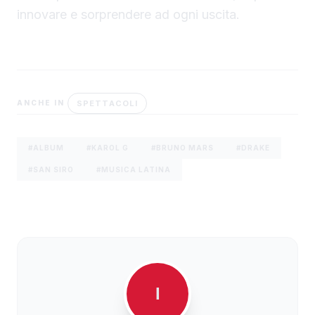
innovare e sorprendere ad ogni uscita.
SPETTACOLI
ANCHE IN
#ALBUM
#KAROL G
#BRUNO MARS
#DRAKE
#SAN SIRO
#MUSICA LATINA
I