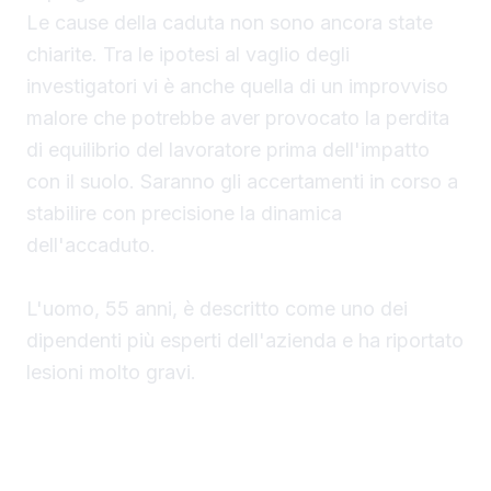
Le cause della caduta non sono ancora state
chiarite. Tra le ipotesi al vaglio degli
investigatori vi è anche quella di un improvviso
malore che potrebbe aver provocato la perdita
di equilibrio del lavoratore prima dell'impatto
con il suolo. Saranno gli accertamenti in corso a
stabilire con precisione la dinamica
dell'accaduto.
L'uomo, 55 anni, è descritto come uno dei
dipendenti più esperti dell'azienda e ha riportato
lesioni molto gravi.
I soccorsi e il trasferimento al Trauma Center