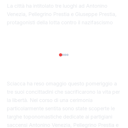
La città ha intitolato tre luoghi ad Antonino
Venezia, Pellegrino Prestia e Giuseppe Prestia,
protagonisti della lotta contro il nazifascismo
◀
▶
1/4
Sciacca ha reso omaggio questo pomeriggio a
tre suoi concittadini che sacrificarono la vita per
la libertà. Nel corso di una cerimonia
particolarmente sentita sono state scoperte le
targhe toponomastiche dedicate ai partigiani
saccensi Antonino Venezia, Pellegrino Prestia e