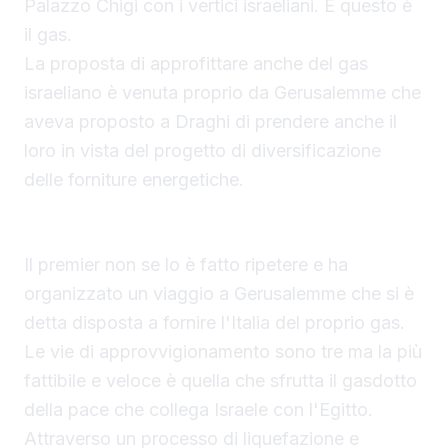
Palazzo Chigi con i vertici israeliani. E questo è
il gas.
La proposta di approfittare anche del gas
israeliano è venuta proprio da Gerusalemme che
aveva proposto a Draghi di prendere anche il
loro in vista del progetto di diversificazione
delle forniture energetiche.
Il gasdotto della pace per fornire il gas all'Italia
Il premier non se lo è fatto ripetere e ha
organizzato un viaggio a Gerusalemme che si è
detta disposta a fornire l'Italia del proprio gas.
Le vie di approvvigionamento sono tre ma la più
fattibile e veloce è quella che sfrutta il gasdotto
della pace che collega Israele con l'Egitto.
Attraverso un processo di liquefazione e