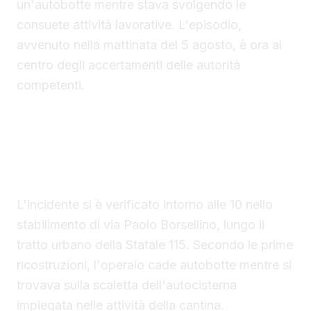
un'autobotte mentre stava svolgendo le
consuete attività lavorative. L'episodio,
avvenuto nella mattinata del 5 agosto, è ora al
centro degli accertamenti delle autorità
competenti.
Operaio cade dall'autobotte durante le attività in
cantina
L'incidente si è verificato intorno alle 10 nello
stabilimento di via Paolo Borsellino, lungo il
tratto urbano della Statale 115. Secondo le prime
ricostruzioni, l'operaio cade autobotte mentre si
trovava sulla scaletta dell'autocisterna
impiegata nelle attività della cantina.