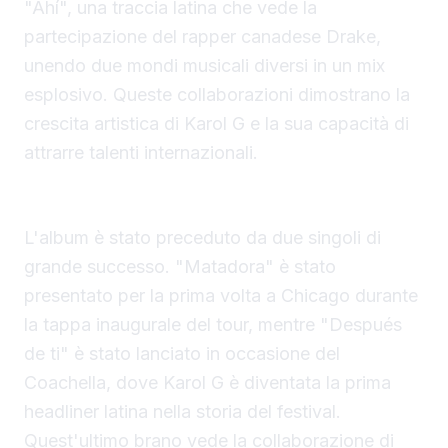
"Ahí", una traccia latina che vede la
partecipazione del rapper canadese Drake,
unendo due mondi musicali diversi in un mix
esplosivo. Queste collaborazioni dimostrano la
crescita artistica di Karol G e la sua capacità di
attrarre talenti internazionali.
I singoli che hanno anticipato l'album
L'album è stato preceduto da due singoli di
grande successo. "Matadora" è stato
presentato per la prima volta a Chicago durante
la tappa inaugurale del tour, mentre "Después
de ti" è stato lanciato in occasione del
Coachella, dove Karol G è diventata la prima
headliner latina nella storia del festival.
Quest'ultimo brano vede la collaborazione di