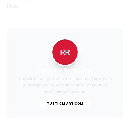
l'Ue.
RR
Risoluto Redazione
Giornalista della redazione di Risoluto, impegnato
quotidianamente a fornire notizie accurate e
verificate sul territorio.
TUTTI GLI ARTICOLI