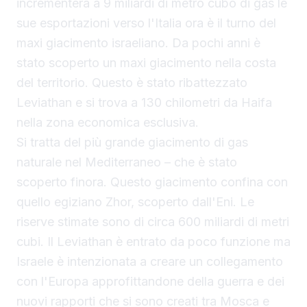
incrementerà a 9 miliardi di metro cubo di gas le
sue esportazioni verso l'Italia ora è il turno del
maxi giacimento israeliano. Da pochi anni è
stato scoperto un maxi giacimento nella costa
del territorio. Questo è stato ribattezzato
Leviathan e si trova a 130 chilometri da Haifa
nella zona economica esclusiva.
Si tratta del più grande giacimento di gas
naturale nel Mediterraneo – che è stato
scoperto finora. Questo giacimento confina con
quello egiziano Zhor, scoperto dall'Eni. Le
riserve stimate sono di circa 600 miliardi di metri
cubi. Il Leviathan è entrato da poco funzione ma
Israele è intenzionata a creare un collegamento
con l'Europa approfittandone della guerra e dei
nuovi rapporti che si sono creati tra Mosca e