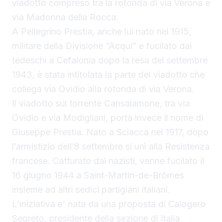
viadotto compreso tra la rotonda di via Verona e
via Madonna della Rocca.
A Pellegrino Prestia, anche lui nato nel 1915,
militare della Divisione “Acqui” e fucilato dai
tedeschi a Cefalonia dopo la resa del settembre
1943, è stata intitolata la parte del viadotto che
collega via Ovidio alla rotonda di via Verona.
Il viadotto sul torrente Cansalamone, tra via
Ovidio e via Modigliani, porta invece il nome di
Giuseppe Prestia. Nato a Sciacca nel 1917, dopo
l’armistizio dell’8 settembre si unì alla Resistenza
francese. Catturato dai nazisti, venne fucilato il
16 giugno 1944 a Saint-Martin-de-Brômes
insieme ad altri sedici partigiani italiani.
L’iniziativa e' nata da una proposta di Calogero
Segreto, presidente della sezione di Italia