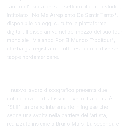
fan con l'uscita del suo settimo album in studio,
intitolato "No Me Arrepiento De Sentir Tanto",
disponibile da oggi su tutte le piattaforme
digitali. Il disco arriva nel bel mezzo del suo tour
mondiale "Viajando Por El Mundo Tropitour",
che ha già registrato il tutto esaurito in diverse
tappe nordamericane.
Collaborazioni di prestigio con Bruno Mars e
Drake
Il nuovo lavoro discografico presenta due
collaborazioni di altissimo livello. La prima è
"Still", un brano interamente in inglese che
segna una svolta nella carriera dell'artista,
realizzato insieme a Bruno Mars. La seconda è