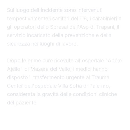
Sul luogo dell'incidente sono intervenuti
tempestivamente i sanitari del 118, i carabinieri e
gli operatori dello Spresal dell'Asp di Trapani, il
servizio incaricato della prevenzione e della
sicurezza nei luoghi di lavoro.
Dopo le prime cure ricevute all'ospedale "Abele
Ajello" di Mazara del Vallo, i medici hanno
disposto il trasferimento urgente al Trauma
Center dell'ospedale Villa Sofia di Palermo,
considerata la gravità delle condizioni cliniche
del paziente.
Operaio cade dall'autobotte, indagini sulla