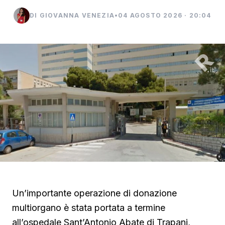
DI GIOVANNA VENEZIA
•
04 AGOSTO 2026 · 20:04
Un’importante operazione di donazione
multiorgano è stata portata a termine
all’ospedale Sant’Antonio Abate di Trapani,