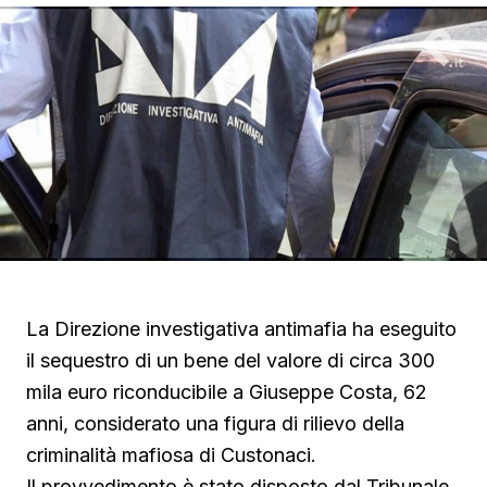
La Direzione investigativa antimafia ha eseguito
il sequestro di un bene del valore di circa 300
mila euro riconducibile a Giuseppe Costa, 62
anni, considerato una figura di rilievo della
criminalità mafiosa di Custonaci.
Il provvedimento è stato disposto dal Tribunale