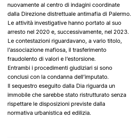
nuovamente al centro di indagini coordinate
dalla Direzione distrettuale antimafia di Palermo.
Le attività investigative hanno portato al suo
arresto nel 2020 e, successivamente, nel 2023.
Le contestazioni riguardavano, a vario titolo,
l’associazione mafiosa, il trasferimento
fraudolento di valori e l’estorsione.
Entrambi i procedimenti giudiziari si sono
conclusi con la condanna dell’imputato.
Il sequestro eseguito dalla Dia riguarda un
immobile che sarebbe stato ristrutturato senza
rispettare le disposizioni previste dalla
normativa urbanistica ed edilizia.