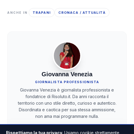
TRAPANI
CRONACA / ATTUALITÀ
ANCHE IN
Giovanna Venezia
GIORNALISTA PROFESSIONISTA
Giovanna Venezia è giornalista professionista e
fondatrice di Risoluto.it. Da anni racconta il
territorio con uno stile diretto, curioso e autentico.
Disordinata e caotica per sua stessa ammissione,
non ama mai programmare nulla.
Rispettiamo la tua privacy.
Usiamo cookie strettamente