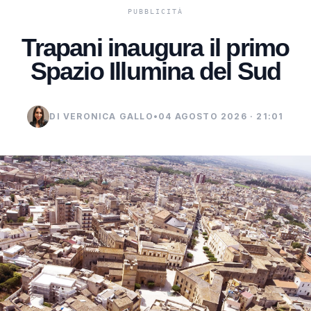
Trapani inaugura il primo
Spazio Illumina del Sud
DI VERONICA GALLO
•
04 AGOSTO 2026 · 21:01