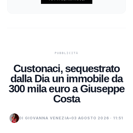
Custonaci, sequestrato
dalla Dia un immobile da
300 mila euro a Giuseppe
Costa
DI GIOVANNA VENEZIA
•
03 AGOSTO 2026 · 11:51