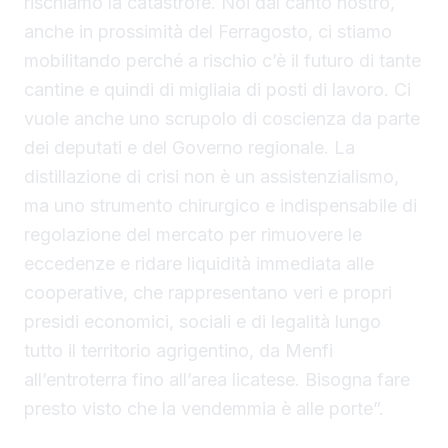
rischiamo la catastrofe. Noi dal canto nostro,
anche in prossimità del Ferragosto, ci stiamo
mobilitando perché a rischio c’è il futuro di tante
cantine e quindi di migliaia di posti di lavoro. Ci
vuole anche uno scrupolo di coscienza da parte
dei deputati e del Governo regionale. La
distillazione di crisi non è un assistenzialismo,
ma uno strumento chirurgico e indispensabile di
regolazione del mercato per rimuovere le
eccedenze e ridare liquidità immediata alle
cooperative, che rappresentano veri e propri
presidi economici, sociali e di legalità lungo
tutto il territorio agrigentino, da Menfi
all’entroterra fino all’area licatese. Bisogna fare
presto visto che la vendemmia è alle porte”.