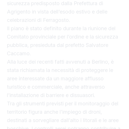
sicurezza predisposto dalla Prefettura di
Agrigento in vista dell’esodo estivo e delle
celebrazioni di Ferragosto.
Il piano è stato definito durante la riunione del
Comitato provinciale per l’ordine e la sicurezza
pubblica, presieduta dal prefetto Salvatore
Caccamo.
Alla luce dei recenti fatti avvenuti a Berlino, è
stata richiamata la necessità di proteggere le
aree interessate da un maggiore afflusso
turistico e commerciale, anche attraverso
l’installazione di barriere e dissuasori.
Tra gli strumenti previsti per il monitoraggio del
territorio figura anche l’impiego di droni,
destinati a sorvegliare dall’alto i litorali e le aree
boschive. I controlli aerei potranno contribuire a