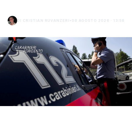
Porto Empedocle
DI CRISTIAN RUVANZERI
•
08 AGOSTO 2026 · 13:58
Proseguono i controlli dei carabinieri nelle