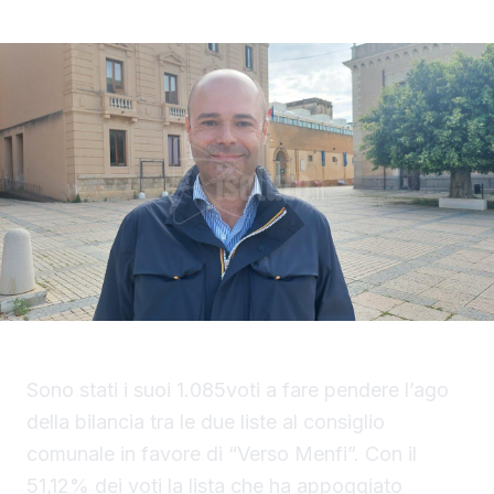
Sono stati i suoi 1.085voti a fare pendere l’ago
della bilancia tra le due liste al consiglio
comunale in favore di “Verso Menfi”. Con il
51,12% dei voti la lista che ha appoggiato