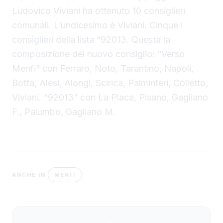
Ludovico Viviani ha ottenuto 10 consiglieri
comunali. L’undicesimo è Viviani. Cinque i
consiglieri della lista “92013. Questa la
composizione del nuovo consiglio: “Verso
Menfi” con Ferraro, Noto, Tarantino, Napoli,
Botta, Alesi, Alongi, Scirica, Palminteri, Colletto,
Viviani. “92013” con La Placa, Pisano, Gagliano
F., Palumbo, Gagliano M.
MENFI
ANCHE IN