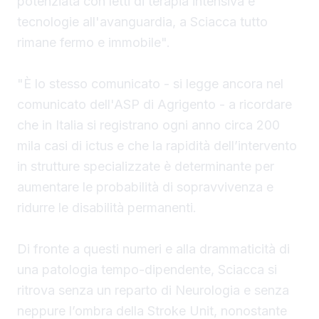
potenziata con letti di terapia intensiva e
tecnologie all'avanguardia, a Sciacca tutto
rimane fermo e immobile".
"È lo stesso comunicato - si legge ancora nel
comunicato dell'ASP di Agrigento - a ricordare
che in Italia si registrano ogni anno circa 200
mila casi di ictus e che la rapidità dell’intervento
in strutture specializzate è determinante per
aumentare le probabilità di sopravvivenza e
ridurre le disabilità permanenti.
Di fronte a questi numeri e alla drammaticità di
una patologia tempo-dipendente, Sciacca si
ritrova senza un reparto di Neurologia e senza
neppure l’ombra della Stroke Unit, nonostante