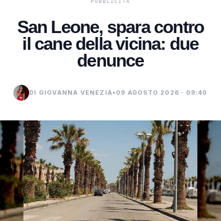
San Leone, spara contro
il cane della vicina: due
denunce
DI GIOVANNA VENEZIA
•
09 AGOSTO 2026 · 09:40