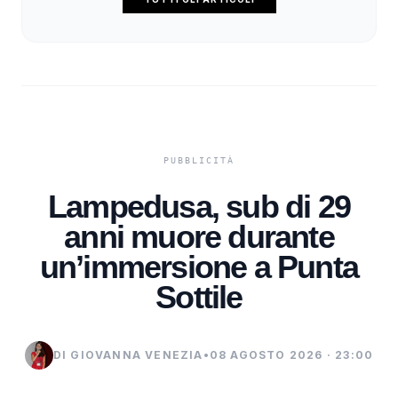
Lampedusa, sub di 29
anni muore durante
un’immersione a Punta
Sottile
DI GIOVANNA VENEZIA
•
08 AGOSTO 2026 · 23:00