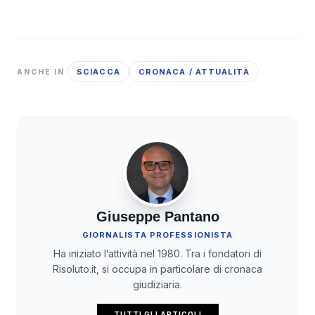
SCIACCA
CRONACA / ATTUALITÀ
ANCHE IN
Giuseppe Pantano
GIORNALISTA PROFESSIONISTA
Ha iniziato l’attività nel 1980. Tra i fondatori di
Risoluto.it, si occupa in particolare di cronaca
giudiziaria.
TUTTI GLI ARTICOLI