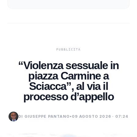
“Violenza sessuale in
piazza Carmine a
Sciacca”, al via il
processo d’appello
DI GIUSEPPE PANTANO
•
09 AGOSTO 2026 · 07:24