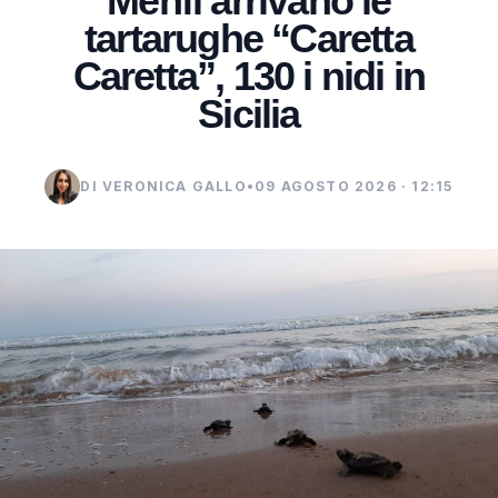
Menfi arrivano le
tartarughe “Caretta
Caretta”, 130 i nidi in
Sicilia
DI VERONICA GALLO
•
09 AGOSTO 2026 · 12:15