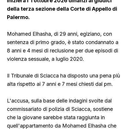
Inizierà l’1 ottobre 2026 dinanzi ai giudici
della terza sezione della Corte di Appello di
Palermo.
Mohamed Elhasha, di 29 anni, egiziano, con
sentenza di primo grado, è stato condannato a
8 anni e 4 mesi di reclusione per due episodi di
violenza sessuale, a luglio 2020.
Il Tribunale di Sciacca ha disposto una pena più
alta rispetto ai 7 anni e 7 mesi chiesti dal pm.
L'accusa, sulla base delle indagini svolte dal
commissariato di polizia di Sciacca, sostiene
che la giovane sarebbe stata raggiunta in
quell'appartamento da Mohamed Elhasha che