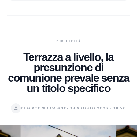
Terrazza a livello, la
presunzione di
comunione prevale senza
un titolo specifico
DI GIACOMO CASCIO
•
09 AGOSTO 2026 · 08:20