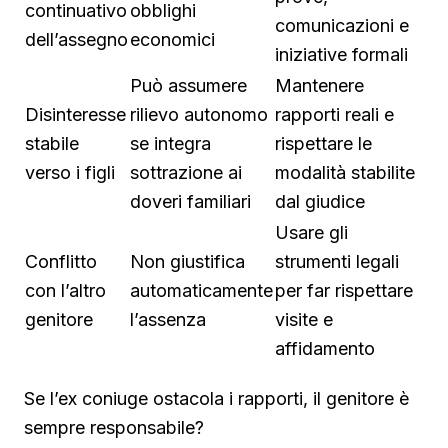
continuativo
obblighi
comunicazioni e
dell’assegno
economici
iniziative formali
Può assumere
Mantenere
Disinteresse
rilievo autonomo
rapporti reali e
stabile
se integra
rispettare le
verso i figli
sottrazione ai
modalità stabilite
doveri familiari
dal giudice
Usare gli
Conflitto
Non giustifica
strumenti legali
con l’altro
automaticamente
per far rispettare
genitore
l’assenza
visite e
affidamento
Se l’ex coniuge ostacola i rapporti, il genitore è
sempre responsabile?