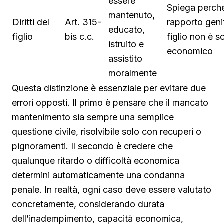
essere
Spiega perché
mantenuto,
Diritti del
Art. 315-
rapporto geni
educato,
figlio
bis c.c.
figlio non è s
istruito e
economico
assistito
moralmente
Questa distinzione è essenziale per evitare due
errori opposti. Il primo è pensare che il mancato
mantenimento sia sempre una semplice
questione civile, risolvibile solo con recuperi o
pignoramenti. Il secondo è credere che
qualunque ritardo o difficoltà economica
determini automaticamente una condanna
penale. In realtà, ogni caso deve essere valutato
concretamente, considerando durata
dell’inadempimento, capacità economica,