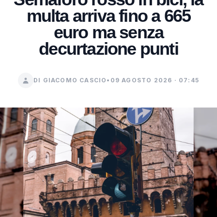
multa arriva fino a 665
euro ma senza
decurtazione punti
DI GIACOMO CASCIO
•
09 AGOSTO 2026 · 07:45