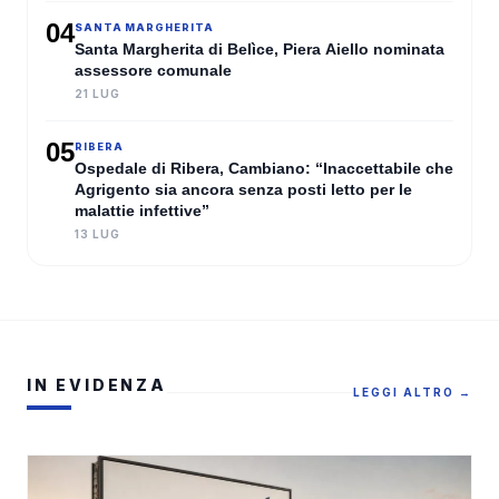
04
SANTA MARGHERITA
Santa Margherita di Belìce, Piera Aiello nominata
assessore comunale
21 LUG
05
RIBERA
Ospedale di Ribera, Cambiano: “Inaccettabile che
Agrigento sia ancora senza posti letto per le
malattie infettive”
13 LUG
IN EVIDENZA
LEGGI ALTRO →