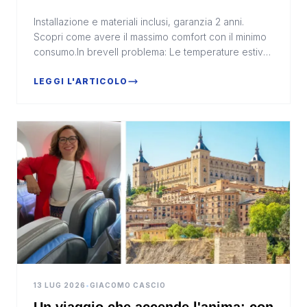
fresco senza pensieri
Installazione e materiali inclusi, garanzia 2 anni.
Scopri come avere il massimo comfort con il minimo
consumo.In breveIl problema: Le temperature estive
diventano sempre più afose, e passare ore in c...
LEGGI L'ARTICOLO
13 LUG 2026
•
GIACOMO CASCIO