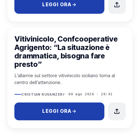
LEGGI ORA
PROVINCIA DI AGRIGENTO
Vitivinicolo, Confcooperative
Agrigento: “La situazione è
drammatica, bisogna fare
presto”
L’allarme sul settore vitivinicolo siciliano torna al
centro dell’attenzione.
CRISTIAN RUVANZERI
· 08 ago 2026 · 20:41
LEGGI ORA