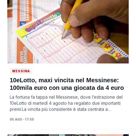
MESSINA
10eLotto, maxi vincita nel Messinese:
100mila euro con una giocata da 4 euro
La fortuna fa tappa nel Messinese, dove l’estrazione del
10eLotto di martedì 4 agosto ha regalato due importanti
premi.La vincita più consistente è stata centrata a
Giampilieri, in via Michelangelo Ri...
05 AGO - 17:55