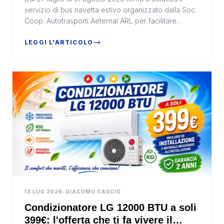
servizio di bus navetta estivo organizzato dalla Soc.
Coop. Autotrasporti Aeternal ARL per facilitare
l'accesso al centro storico durante il periodo...
LEGGI L'ARTICOLO
13 LUG 2026
•
GIACOMO CASCIO
Condizionatore LG 12000 BTU a soli
399€: l'offerta che ti fa vivere il