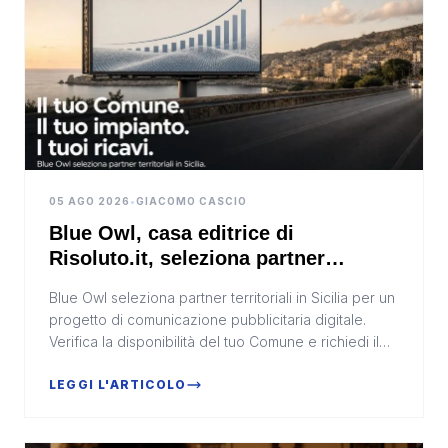
05 AGO 2026
•
GIACOMO CASCIO
Blue Owl, casa editrice di
Risoluto.it, seleziona partner
territoriali per la comunicazione
Blue Owl seleziona partner territoriali in Sicilia per un
digitale in Sicilia
progetto di comunicazione pubblicitaria digitale.
Verifica la disponibilità del tuo Comune e richiedi il
modulo di candidatura.
LEGGI L'ARTICOLO