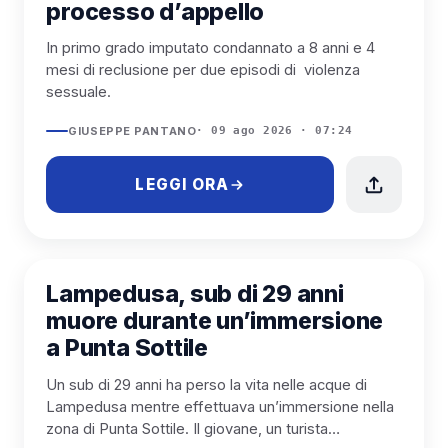
processo d’appello
In primo grado imputato condannato a 8 anni e 4
mesi di reclusione per due episodi di violenza
sessuale.
GIUSEPPE PANTANO
· 09 ago 2026 · 07:24
LEGGI ORA
LAMPEDUSA
Lampedusa, sub di 29 anni
muore durante un’immersione
a Punta Sottile
Un sub di 29 anni ha perso la vita nelle acque di
Lampedusa mentre effettuava un’immersione nella
zona di Punta Sottile. Il giovane, un turista