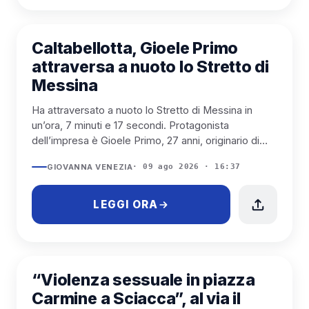
CALTABELLOTTA
Caltabellotta, Gioele Primo
attraversa a nuoto lo Stretto di
Messina
Ha attraversato a nuoto lo Stretto di Messina in
un’ora, 7 minuti e 17 secondi. Protagonista
dell’impresa è Gioele Primo, 27 anni, originario di
Caltabellotta e...
GIOVANNA VENEZIA
· 09 ago 2026 · 16:37
LEGGI ORA
SCIACCA
“Violenza sessuale in piazza
Carmine a Sciacca”, al via il