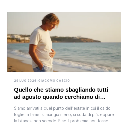
29 LUG 2026
•
GIACOMO CASCIO
Quello che stiamo sbagliando tutti
ad agosto quando cerchiamo di
sgonfiare la pancia
Siamo arrivati a quel punto dell'estate in cui il caldo
toglie la fame, si mangia meno, si suda di più, eppure
la bilancia non scende. E se il problema non fosse
quante calorie stiamo tagliando?In bre...