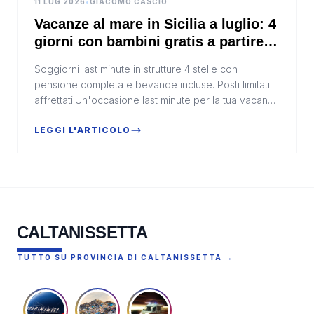
11 LUG 2026
•
GIACOMO CASCIO
Vacanze al mare in Sicilia a luglio: 4
giorni con bambini gratis a partire
da 295€
Soggiorni last minute in strutture 4 stelle con
pensione completa e bevande incluse. Posti limitati:
affrettati!Un'occasione last minute per la tua vacanza
al mareLuglio è il mese delle vacanze, ma sp...
LEGGI L'ARTICOLO
CALTANISSETTA
TUTTO SU PROVINCIA DI CALTANISSETTA →