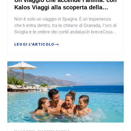
Un viaggio che accende l'anima: con
Kalos Viaggi alla scoperta della
Spagna più autentica
Non è solo un viaggio in Spagna. È un'esperienza
che ti entra dentro, tra le chitarre di Granada, l'oro di
Siviglia e le ombre dei cortili andalusi.In breveCosa
succede: Un viaggio accompagnato da Mad...
LEGGI L'ARTICOLO