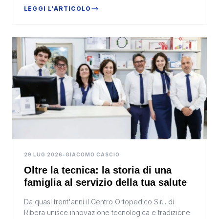
LEGGI L'ARTICOLO
29 LUG 2026
•
GIACOMO CASCIO
Oltre la tecnica: la storia di una
famiglia al servizio della tua salute
Da quasi trent'anni il Centro Ortopedico S.r.l. di
Ribera unisce innovazione tecnologica e tradizione