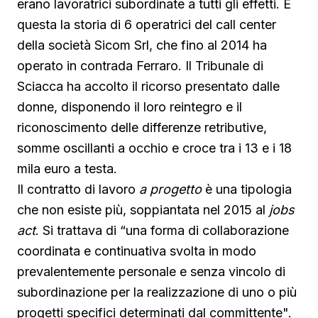
erano lavoratrici subordinate a tutti gli effetti. È
questa la storia di 6 operatrici del call center
della società Sicom Srl, che fino al 2014 ha
operato in contrada Ferraro. Il Tribunale di
Sciacca ha accolto il ricorso presentato dalle
donne, disponendo il loro reintegro e il
riconoscimento delle differenze retributive,
somme oscillanti a occhio e croce tra i 13 e i 18
mila euro a testa.
Il contratto di lavoro
a progetto
è una tipologia
che non esiste più, soppiantata nel 2015 al
jobs
act
. Si trattava di “una forma di collaborazione
coordinata e continuativa svolta in modo
prevalentemente personale e senza vincolo di
subordinazione per la realizzazione di uno o più
progetti specifici determinati dal committente".