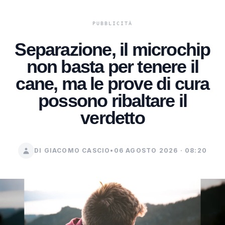
Separazione, il microchip
non basta per tenere il
cane, ma le prove di cura
possono ribaltare il
verdetto
DI GIACOMO CASCIO
•
06 AGOSTO 2026 · 08:20