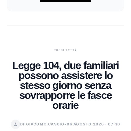
Legge 104, due familiari
possono assistere lo
stesso giorno senza
sovrapporre le fasce
orarie
DI GIACOMO CASCIO
•
06 AGOSTO 2026 · 07:10