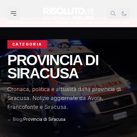
 40 amici e parenti per l'ultimo saluto laico
Lampedusa, sub di 29 anni 
CATEGORIA
PROVINCIA DI
SIRACUSA
Cronaca, politica e attualità dalla provincia di
Siracusa. Notizie aggiornate da Avola,
Francofonte e Siracusa.
← Blog
/
Provincia di Siracusa