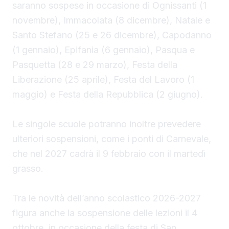
saranno sospese in occasione di Ognissanti (1
novembre), Immacolata (8 dicembre), Natale e
Santo Stefano (25 e 26 dicembre), Capodanno
(1 gennaio), Epifania (6 gennaio), Pasqua e
Pasquetta (28 e 29 marzo), Festa della
Liberazione (25 aprile), Festa del Lavoro (1
maggio) e Festa della Repubblica (2 giugno).
Le singole scuole potranno inoltre prevedere
ulteriori sospensioni, come i ponti di Carnevale,
che nel 2027 cadrà il 9 febbraio con il martedì
grasso.
Tra le novità dell’anno scolastico 2026-2027
figura anche la sospensione delle lezioni il 4
ottobre, in occasione della festa di San