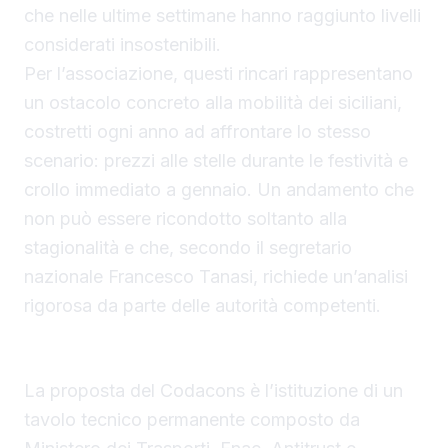
che nelle ultime settimane hanno raggiunto livelli
considerati insostenibili.
Per l’associazione, questi rincari rappresentano
un ostacolo concreto alla mobilità dei siciliani,
costretti ogni anno ad affrontare lo stesso
scenario: prezzi alle stelle durante le festività e
crollo immediato a gennaio. Un andamento che
non può essere ricondotto soltanto alla
stagionalità e che, secondo il segretario
nazionale Francesco Tanasi, richiede un’analisi
rigorosa da parte delle autorità competenti.
Il caro-voli Sicilia sotto osservazione
La proposta del Codacons è l’istituzione di un
tavolo tecnico permanente composto da