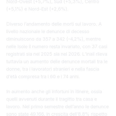
Nord-Ovest (+5,7%), Sud (+5,3%), Centro
(+5,1%) e Nord-Est (+2,6%).
Diverso l’andamento delle morti sul lavoro. A
livello nazionale le denunce di decesso
diminuiscono da 357 a 342 (-4,2%), mentre
nelle Isole il numero resta invariato, con 37 casi
registrati sia nel 2025 sia nel 2026. L’Inail rileva
tuttavia un aumento delle denunce mortali tra le
donne, tra i lavoratori stranieri e nella fascia
d’età compresa tra i 60 e i 74 anni.
In aumento anche gli infortuni in itinere, ossia
quelli avvenuti durante il tragitto tra casa e
lavoro. Nel primo semestre dell’anno le denunce
sono state 49.166, in crescita dell’8,8% rispetto