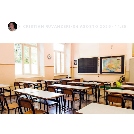
2026/2027
DI CRISTIAN RUVANZERI
•
04 AGOSTO 2026 · 14:35
Gli studenti siciliani torneranno sui banchi