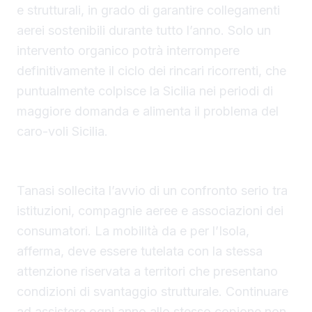
e strutturali, in grado di garantire collegamenti
aerei sostenibili durante tutto l’anno. Solo un
intervento organico potrà interrompere
definitivamente il ciclo dei rincari ricorrenti, che
puntualmente colpisce la Sicilia nei periodi di
maggiore domanda e alimenta il problema del
caro-voli Sicilia.
L’appello del Codacons: confronto immediato
Tanasi sollecita l’avvio di un confronto serio tra
istituzioni, compagnie aeree e associazioni dei
consumatori. La mobilità da e per l’Isola,
afferma, deve essere tutelata con la stessa
attenzione riservata a territori che presentano
condizioni di svantaggio strutturale. Continuare
ad assistere ogni anno allo stesso copione non