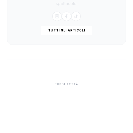
spettacolo.
TUTTI GLI ARTICOLI
In Sicilia si torna in classe
il 15 settembre,
calendario e ponti
dell’anno scolastico