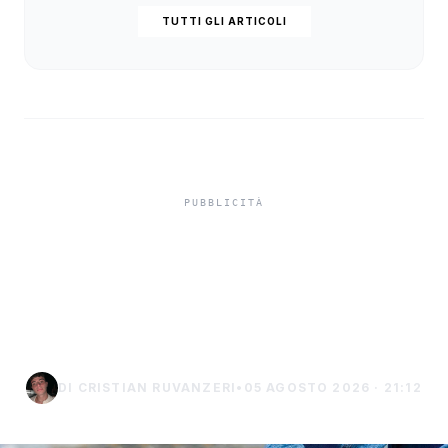
TUTTI GLI ARTICOLI
Infortuni sul lavoro, in
Sicilia crescita sopra la
media nazionale
DI CRISTIAN RUVANZERI
•
05 AGOSTO 2026 · 21:12