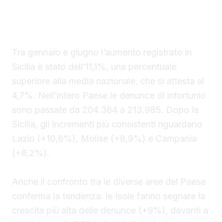
rispetto allo stesso periodo dell’anno
precedente.
Tra gennaio e giugno l’aumento registrato in
Sicilia è stato dell’11,1%, una percentuale
superiore alla media nazionale, che si attesta al
4,7%. Nell’intero Paese le denunce di infortunio
sono passate da 204.364 a 213.985. Dopo la
Sicilia, gli incrementi più consistenti riguardano
Lazio (+10,6%), Molise (+8,9%) e Campania
(+8,2%).
Anche il confronto tra le diverse aree del Paese
conferma la tendenza: le Isole fanno segnare la
crescita più alta delle denunce (+9%), davanti a