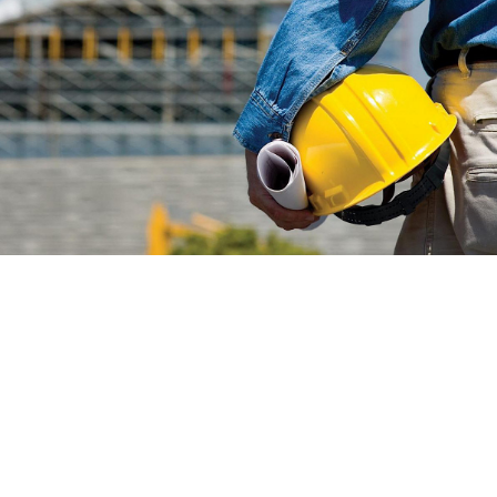
La Sicilia è tra le regioni italiane in cui cresce
maggiormente il numero degli infortuni sul
lavoro. È quanto emerge dai dati provvisori
diffusi dall’Inail sul primo semestre del 2026,
che collocano l’Isola tra i territori con
l’incremento più marcato delle denunce