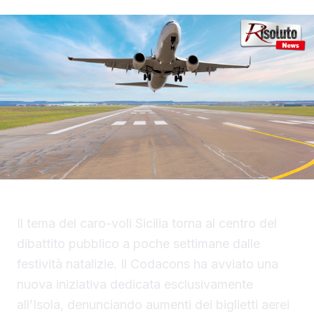
Il tema del caro-voli Sicilia torna al centro del
dibattito pubblico a poche settimane dalle
festività natalizie. Il Codacons ha avviato una
nuova iniziativa dedicata esclusivamente
all’Isola, denunciando aumenti dei biglietti aerei