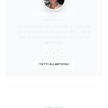
Cristian Ruvanzeri
GIORNALISTA
Giornalista pubblicista. Ha iniziato a collaborare
con la redazione di Risoluto nel 2022, a soli 18
anni. Si occupa principalmente di cronaca e
spettacolo.
TUTTI GLI ARTICOLI