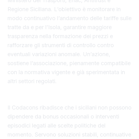
Ministero dei Trasporti, Enac, Antitrust e
Regione Siciliana. L’obiettivo è monitorare in
modo continuativo l’andamento delle tariffe sulle
tratte da e per l’Isola, garantire maggiore
trasparenza nella formazione dei prezzi e
rafforzare gli strumenti di controllo contro
eventuali variazioni anomale. Un’azione,
sostiene l’associazione, pienamente compatibile
con la normativa vigente e già sperimentata in
altri settori regolati.
Misure strutturali contro il caro-voli Sicilia
Il Codacons ribadisce che i siciliani non possono
dipendere da bonus occasionali o interventi
episodici legati alle scelte politiche del
momento. Servono soluzioni stabili, continuative