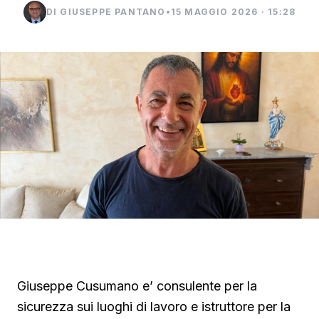
DI GIUSEPPE PANTANO
•
15 MAGGIO 2026 · 15:28
▶ Short
Guarda su YouTube
Giuseppe Cusumano e’ consulente per la
sicurezza sui luoghi di lavoro e istruttore per la