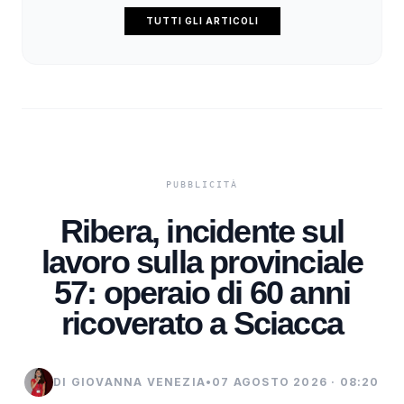
TUTTI GLI ARTICOLI
Ribera, incidente sul
lavoro sulla provinciale
57: operaio di 60 anni
ricoverato a Sciacca
DI GIOVANNA VENEZIA
•
07 AGOSTO 2026 · 08:20