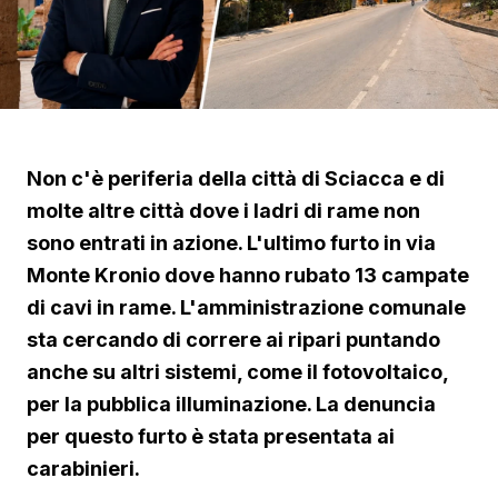
Non c'è periferia della città di Sciacca e di
molte altre città dove i ladri di rame non
sono entrati in azione. L'ultimo furto in via
Monte Kronio dove hanno rubato 13 campate
di cavi in rame. L'amministrazione comunale
sta cercando di correre ai ripari puntando
anche su altri sistemi, come il fotovoltaico,
per la pubblica illuminazione. La denuncia
per questo furto è stata presentata ai
carabinieri.