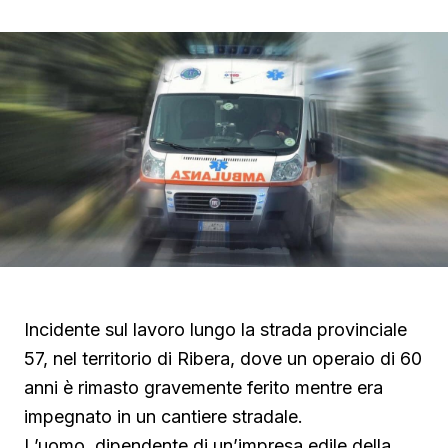
Incidente sul lavoro lungo la strada provinciale
57, nel territorio di Ribera, dove un operaio di 60
anni è rimasto gravemente ferito mentre era
impegnato in un cantiere stradale.
L’uomo, dipendente di un’impresa edile della