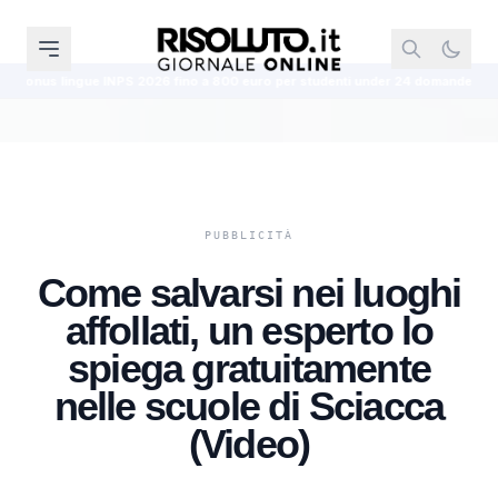
ue INPS 2026 fino a 800 euro per studenti under 24 domande entro il 2 settemb
Come salvarsi nei luoghi
affollati, un esperto lo
spiega gratuitamente
nelle scuole di Sciacca
(Video)