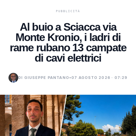
Al buio a Sciacca via
Monte Kronio, i ladri di
rame rubano 13 campate
di cavi elettrici
DI GIUSEPPE PANTANO
•
07 AGOSTO 2026 · 07:29