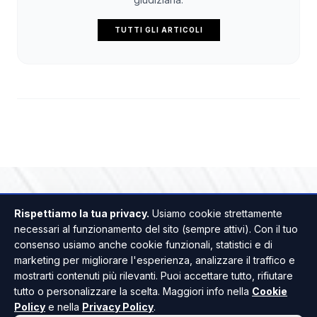
TUTTI GLI ARTICOLI
Rispettiamo la tua privacy.
Usiamo cookie strettamente
necessari al funzionamento del sito (sempre attivi). Con il tuo
consenso usiamo anche cookie funzionali, statistici e di
marketing per migliorare l'esperienza, analizzare il traffico e
mostrarti contenuti più rilevanti. Puoi accettare tutto, rifiutare
tutto o personalizzare la scelta. Maggiori info nella
Cookie
Policy
e nella
Privacy Policy
.