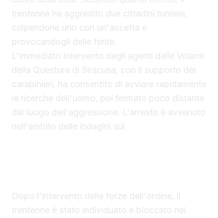
trentenne ha aggredito due cittadini tunisini,
colpendone uno con un'accetta e
provocandogli delle ferite.
L'immediato intervento degli agenti delle Volanti
della Questura di Siracusa, con il supporto dei
carabinieri, ha consentito di avviare rapidamente
le ricerche dell'uomo, poi fermato poco distante
dal luogo dell'aggressione. L'arresto è avvenuto
nell'ambito delle indagini sul
tentato omicidio a
Siracusa
.
Arrestato il presunto aggressore nei pressi della
stazione
Dopo l'intervento delle forze dell'ordine, il
trentenne è stato individuato e bloccato nei