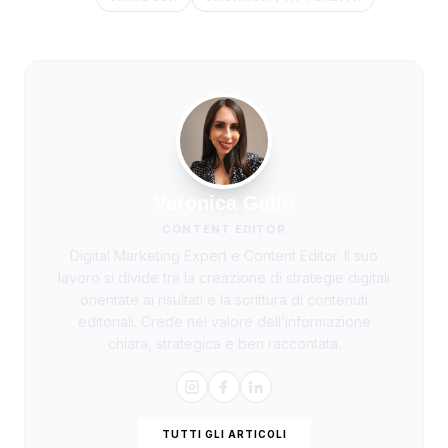
Veronica Gallo
CONTENT EDITOR
Digital Marketing Expert e Content Editor. Il suo
lavoro si divide tra la creazione di strategie digitali
orientate ai risultati e la scrittura di contenuti
editoriali. Crede nel valore dell’informazione
chiara, strategica e ben raccontata.
TUTTI GLI ARTICOLI