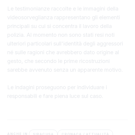
Le testimonianze raccolte e le immagini della
videosorveglianza rappresentano gli elementi
principali su cui si concentra il lavoro della
polizia. Al momento non sono stati resi noti
ulteriori particolari sull'identità degli aggressori
né sulle ragioni che avrebbero dato origine al
gesto, che secondo le prime ricostruzioni
sarebbe avvenuto senza un apparente motivo.
Le indagini proseguono per individuare i
responsabili e fare piena luce sul caso.
SIRACUSA
CRONACA / ATTUALITÀ
ANCHE IN