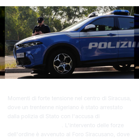
Momenti di forte tensione nel centro di Siracusa,
dove un trentenne nigeriano è stato arrestato
dalla polizia di Stato con l'accusa di
tentato
omicidio a Siracusa
. L'intervento delle forze
dell'ordine è avvenuto al Foro Siracusano, dove