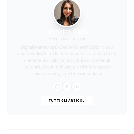
Veronica Gallo
CONTENT EDITOR
Digital Marketing Expert e Content Editor. Il suo
lavoro si divide tra la creazione di strategie digitali
orientate ai risultati e la scrittura di contenuti
editoriali. Crede nel valore dell’informazione
chiara, strategica e ben raccontata.
TUTTI GLI ARTICOLI