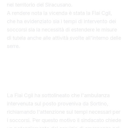
nel territorio del Siracusano.
A rendere nota la vicenda è stata la Flai Cgil,
che ha evidenziato sia i tempi di intervento dei
soccorsi sia la necessità di estendere le misure
di tutela anche alle attività svolte all'interno delle
serre.
Bracciante morto in serra: la posizione della Flai
Cgil
La Flai Cgil ha sottolineato che l'ambulanza
intervenuta sul posto proveniva da Sortino,
richiamando l'attenzione sui tempi necessari per
i soccorsi. Per questo motivo il sindacato chiede