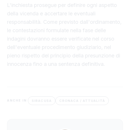
L'inchiesta prosegue per definire ogni aspetto
della vicenda e accertare le eventuali
responsabilità. Come previsto dall'ordinamento,
le contestazioni formulate nella fase delle
indagini dovranno essere verificate nel corso
dell'eventuale procedimento giudiziario, nel
pieno rispetto del principio della presunzione di
innocenza fino a una sentenza definitiva.
SIRACUSA
CRONACA / ATTUALITÀ
ANCHE IN