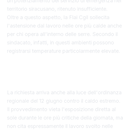
un potenziamento del servizio di emergenza nel
territorio siracusano, ritenuto insufficiente.
Oltre a questo aspetto, la Flai Cgil sollecita
l'astensione dal lavoro nelle ore più calde anche
per chi opera all'interno delle serre. Secondo il
sindacato, infatti, in questi ambienti possono
registrarsi temperature particolarmente elevate.
L'ordinanza regionale e il lavoro nelle serre
La richiesta arriva anche alla luce dell'ordinanza
regionale del 12 giugno contro il caldo estremo.
Il provvedimento vieta l'esposizione diretta al
sole durante le ore più critiche della giornata, ma
non cita espressamente il lavoro svolto nelle