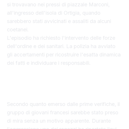
si trovavano nei pressi di piazzale Marconi,
all'ingresso dell'isola di Ortigia, quando
sarebbero stati avvicinati e assaliti da alcuni
coetanei.
L'episodio ha richiesto l'intervento delle forze
dell'ordine e dei sanitari. La polizia ha avviato
gli accertamenti per ricostruire l'esatta dinamica
dei fatti e individuare i responsabili.
Turisti aggrediti a Siracusa: la ricostruzione
Secondo quanto emerso dalle prime verifiche, il
gruppo di giovani francesi sarebbe stato preso
di mira senza un motivo apparente. Durante