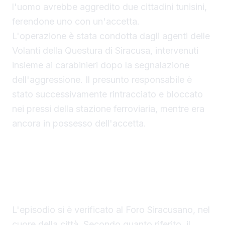
l'uomo avrebbe aggredito due cittadini tunisini,
ferendone uno con un'accetta.
L'operazione è stata condotta dagli agenti delle
Volanti della Questura di Siracusa, intervenuti
insieme ai carabinieri dopo la segnalazione
dell'aggressione. Il presunto responsabile è
stato successivamente rintracciato e bloccato
nei pressi della stazione ferroviaria, mentre era
ancora in possesso dell'accetta.
Tentato omicidio a Siracusa: l'aggressione nel
centro cittadino
L'episodio si è verificato al Foro Siracusano, nel
cuore della città. Secondo quanto riferito, il