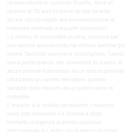
un’area situata in contrada Gravilla, dove un
operaio di 35 anni ha perso la vita durante
alcune attività legate alla movimentazione di
materiale destinato a impianti fotovoltaici.
La vittima, di nazionalità ucraina, lavorava per
una società specializzata nel settore dell’energia
solare. Secondo una prima ricostruzione, l’uomo
stava partecipando alle operazioni di scarico di
alcuni pannelli fotovoltaici da un mezzo pesante
utilizzando un carrello elevatore, quando
sarebbe stato travolto da un pallet carico di
materiale.
L’impatto si è rivelato devastante. I soccorsi
sono stati immediati e il 35enne è stato
trasferito d’urgenza al pronto soccorso
dell’ospedale di Lentini, ma le lesioni riportate