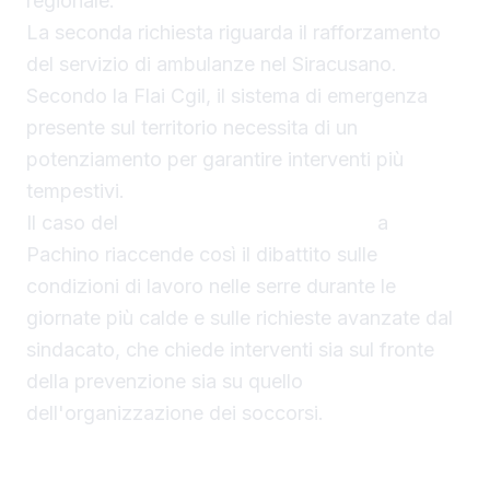
regionale.
La seconda richiesta riguarda il rafforzamento
del servizio di ambulanze nel Siracusano.
Secondo la Flai Cgil, il sistema di emergenza
presente sul territorio necessita di un
potenziamento per garantire interventi più
tempestivi.
Il caso del
bracciante morto in serra
a
Pachino riaccende così il dibattito sulle
condizioni di lavoro nelle serre durante le
giornate più calde e sulle richieste avanzate dal
sindacato, che chiede interventi sia sul fronte
della prevenzione sia su quello
dell'organizzazione dei soccorsi.