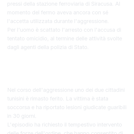
pressi della stazione ferroviaria di Siracusa. Al
momento del fermo aveva ancora con sé
l'accetta utilizzata durante l'aggressione.
Per l'uomo è scattato l'arresto con l'accusa di
tentato omicidio, al termine delle attività svolte
dagli agenti della polizia di Stato.
La vittima ferita con un'accetta
Nel corso dell'aggressione uno dei due cittadini
tunisini è rimasto ferito. La vittima è stata
soccorsa e ha riportato lesioni giudicate guaribili
in 30 giorni.
L'episodio ha richiesto il tempestivo intervento
delle forze dell'ordine, che hanno consentito di