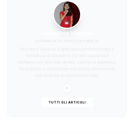
Giovanna Venezia
GIORNALISTA PROFESSIONISTA
Giovanna Venezia è giornalista professionista e
fondatrice di Risoluto.it. Da anni racconta il
territorio con uno stile diretto, curioso e autentico.
Disordinata e caotica per sua stessa ammissione,
non ama mai programmare nulla.
TUTTI GLI ARTICOLI