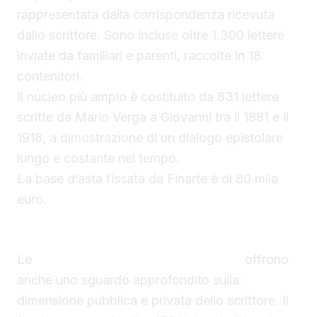
rappresentata dalla corrispondenza ricevuta
dallo scrittore. Sono incluse oltre 1.300 lettere
inviate da familiari e parenti, raccolte in 18
contenitori.
Il nucleo più ampio è costituito da 831 lettere
scritte da Mario Verga a Giovanni tra il 1881 e il
1918, a dimostrazione di un dialogo epistolare
lungo e costante nel tempo.
La base d’asta fissata da Finarte è di 80 mila
euro.
Tra vita privata e attività pubblica
Le
lettere di Giovanni Verga all’asta
offrono
anche uno sguardo approfondito sulla
dimensione pubblica e privata dello scrittore. Il