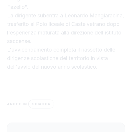
Fazello".
La dirigente subentra a Leonardo Mangiaracina,
trasferito al Polo liceale di Castelvetrano dopo
l'esperienza maturata alla direzione dell'istituto
saccense.
L'avvicendamento completa il riassetto delle
dirigenze scolastiche del territorio in vista
dell'avvio del nuovo anno scolastico.
SCIACCA
ANCHE IN