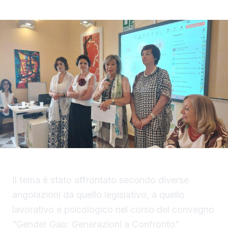
Il tema è stato affrontato secondo diverse
angolazioni da quello legislativo, a quello
lavorativo e psicologico nel corso del convegno
“Gender Gap: Generazioni a Confronto”