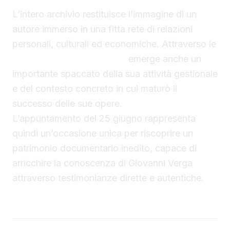
L’intero archivio restituisce l’immagine di un
autore immerso in una fitta rete di relazioni
personali, culturali ed economiche. Attraverso le
lettere di Giovanni Verga
emerge anche un
importante spaccato della sua attività gestionale
e del contesto concreto in cui maturò il
successo delle sue opere.
L’appuntamento del 25 giugno rappresenta
quindi un’occasione unica per riscoprire un
patrimonio documentario inedito, capace di
arricchire la conoscenza di Giovanni Verga
attraverso testimonianze dirette e autentiche.