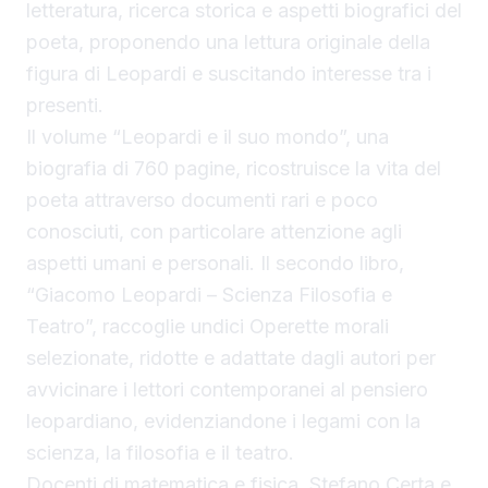
letteratura, ricerca storica e aspetti biografici del
poeta, proponendo una lettura originale della
figura di Leopardi e suscitando interesse tra i
presenti.
Il volume “Leopardi e il suo mondo”, una
biografia di 760 pagine, ricostruisce la vita del
poeta attraverso documenti rari e poco
conosciuti, con particolare attenzione agli
aspetti umani e personali. Il secondo libro,
“Giacomo Leopardi – Scienza Filosofia e
Teatro”, raccoglie undici Operette morali
selezionate, ridotte e adattate dagli autori per
avvicinare i lettori contemporanei al pensiero
leopardiano, evidenziandone i legami con la
scienza, la filosofia e il teatro.
Docenti di matematica e fisica, Stefano Certa e