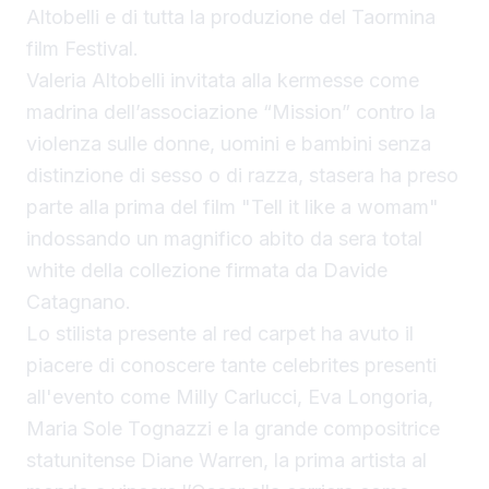
Altobelli e di tutta la produzione del Taormina
film Festival.
Valeria Altobelli invitata alla kermesse come
madrina dell’associazione “Mission” contro la
violenza sulle donne, uomini e bambini senza
distinzione di sesso o di razza, stasera ha preso
parte alla prima del film "Tell it like a womam"
indossando un magnifico abito da sera total
white della collezione firmata da Davide
Catagnano.
Lo stilista presente al red carpet ha avuto il
piacere di conoscere tante celebrites presenti
all'evento come Milly Carlucci, Eva Longoria,
Maria Sole Tognazzi e la grande compositrice
statunitense Diane Warren, la prima artista al