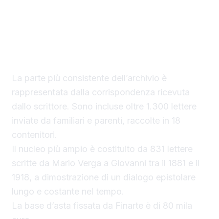
Un patrimonio epistolare di oltre 1.300
documenti
La parte più consistente dell’archivio è
rappresentata dalla corrispondenza ricevuta
dallo scrittore. Sono incluse oltre 1.300 lettere
inviate da familiari e parenti, raccolte in 18
contenitori.
Il nucleo più ampio è costituito da 831 lettere
scritte da Mario Verga a Giovanni tra il 1881 e il
1918, a dimostrazione di un dialogo epistolare
lungo e costante nel tempo.
La base d’asta fissata da Finarte è di 80 mila