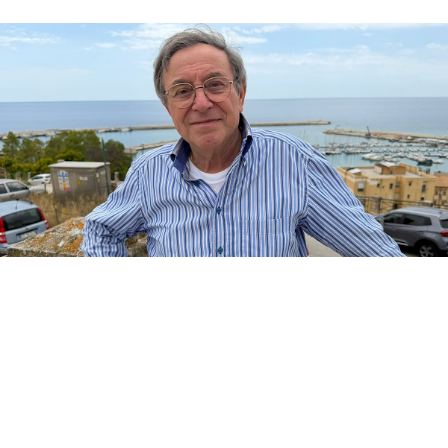
Un importante riconoscimento culturale per
Sciacca è arrivato da Recanati, città natale
di Giacomo Leopardi. Nella sala Foschi del
Centro Nazionale di Studi Leopardiani si è
svolta la presentazione dei volumi “Leopardi