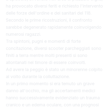
ha provocato diversi feriti e richiesto l'intervento
delle forze dell'ordine e dei sanitari del 118.
Secondo le prime ricostruzioni, il confronto
sarebbe degenerato rapidamente coinvolgendo
numerosi ragazzi.
Tra spintoni, pugni e momenti di forte
concitazione, diversi scooter parcheggiati sono
finiti a terra mentre molti presenti si sono
allontanati nel timore di essere coinvolti.
Ad avere la peggio è stato un minorenne colpito
al volto durante la colluttazione.
In un primo momento si era temuto un grave
danno all'occhio, ma gli accertamenti medici
hanno successivamente evidenziato un trauma
cranico e un edema oculare, con una prognosi