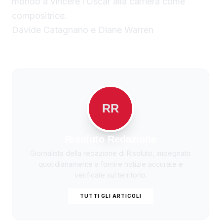
mondo a vincere l’Oscar alla carriera come
compositrice.
Davide Catagnano e Diane Warren
RR
Risoluto Redazione
Giornalista della redazione di Risoluto, impegnato
quotidianamente a fornire notizie accurate e
verificate sul territorio.
TUTTI GLI ARTICOLI