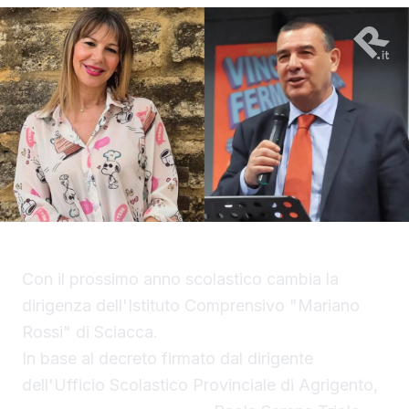
Con il prossimo anno scolastico cambia la
dirigenza dell'Istituto Comprensivo "Mariano
Rossi" di Sciacca.
In base al decreto firmato dal dirigente
dell'Ufficio Scolastico Provinciale di Agrigento,