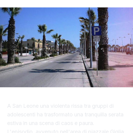
A San Leone una violenta rissa tra gruppi di
adolescenti ha trasformato una tranquilla serata
estiva in una scena di caos e paura.
L'episodio, avvenuto nell'area di piazzale Giglia,