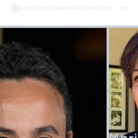
DI RISOLUTO REDAZIONE
•
12 APRILE 2021 · 11:53