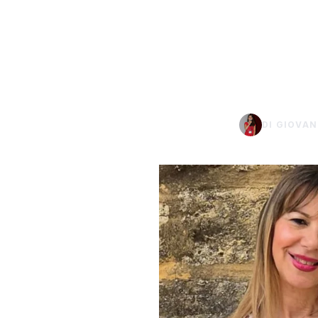
Ferina 
DI GIOVA