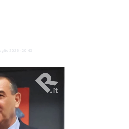
riolo al
uglio 2026 · 20:43