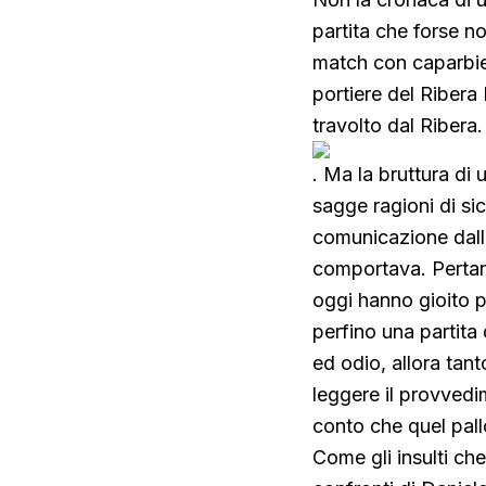
partita che forse n
match con caparbiet
portiere del Ribera
travolto dal Ribera
. Ma la bruttura di 
sagge ragioni di s
comunicazione dalla
comportava. Pertant
oggi hanno gioito pe
perfino una partita 
ed odio, allora tant
leggere il provvedi
conto che quel pall
Come gli insulti ch