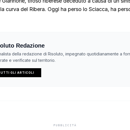
e Giannone, tifoso riberese deceduto a causa di un sini
 la curva del Ribera. Oggi ha perso lo Sciacca, ha perso
oluto Redazione
nalista della redazione di Risoluto, impegnato quotidianamente a forn
ate e verificate sul territorio.
UTTI GLI ARTICOLI