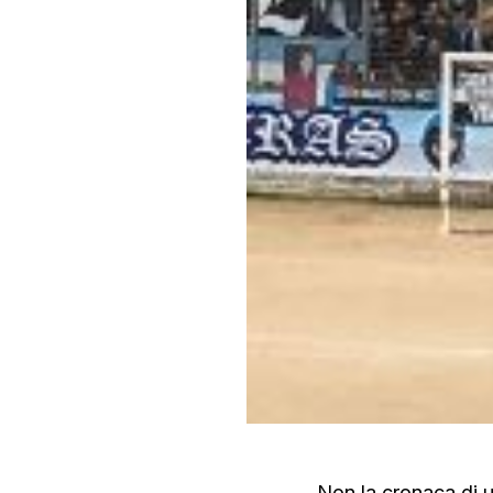
Non la cronaca di un