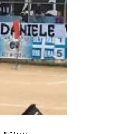
, 6-0 in una