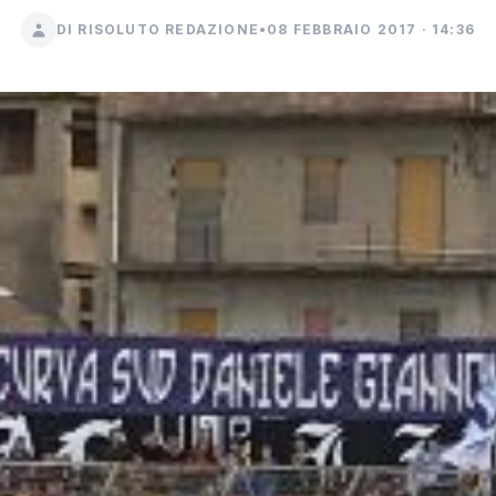
DI RISOLUTO REDAZIONE
•
08 FEBBRAIO 2017 · 14:36