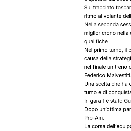
Sul tracciato tosca
ritmo al volante d
Nella seconda sessi
miglior crono nell
qualifiche.
Nel primo turno, il 
causa della strategi
nel finale un treno
Federico Malvestiti
Una scelta che ha 
turno e di conquist
In gara 1 è stato Gui
Dopo un’ottima parte
Pro-Am.
La corsa dell’equip