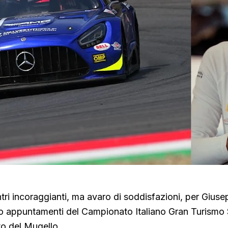
ri incoraggianti, ma avaro di soddisfazioni, per Giusep
ro appuntamenti del Campionato Italiano Gran Turismo 
to del Mugello.