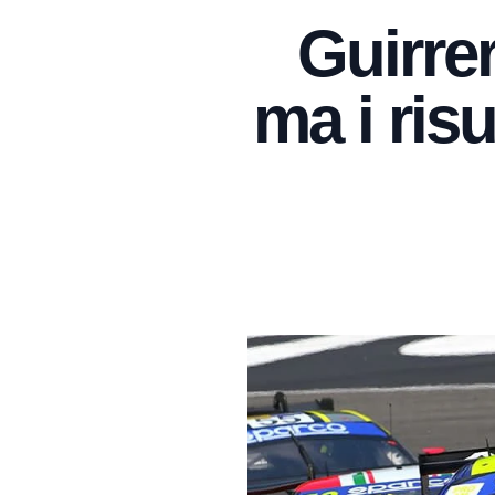
Guirrer
ma i risu