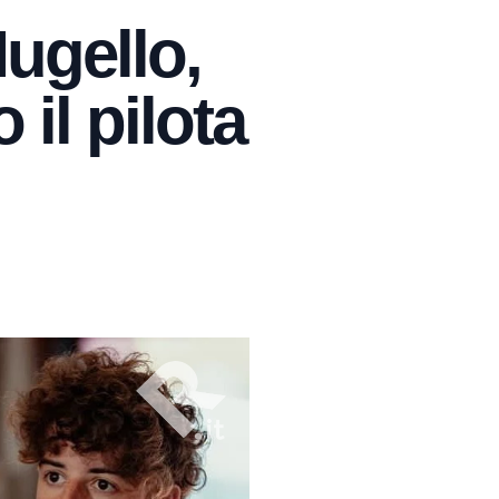
Mugello,
 il pilota