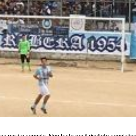
a partita normale. Non tanto per il risultato agonistico