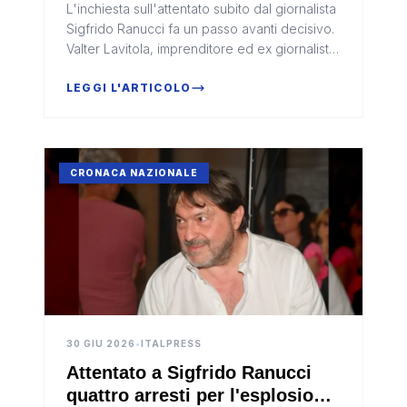
L'inchiesta sull'attentato subito dal giornalista
Roma
Sigfrido Ranucci fa un passo avanti decisivo.
Valter Lavitola, imprenditore ed ex giornalista
già noto per vicende giudiziarie pas...
LEGGI L'ARTICOLO
CRONACA NAZIONALE
30 GIU 2026
•
ITALPRESS
Attentato a Sigfrido Ranucci
quattro arresti per l'esplosione