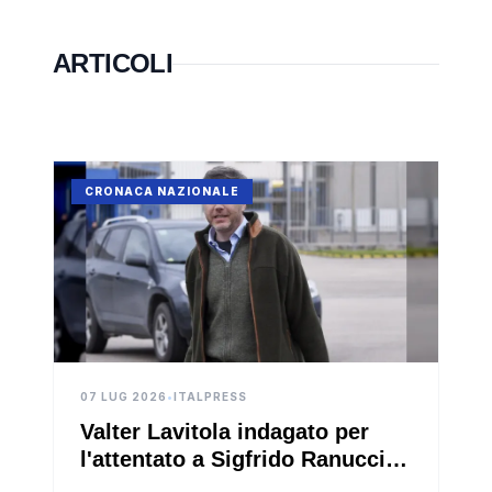
ARTICOLI
CRONACA NAZIONALE
07 LUG 2026
•
ITALPRESS
Valter Lavitola indagato per
l'attentato a Sigfrido Ranucci:
perquisizione dei carabinieri a