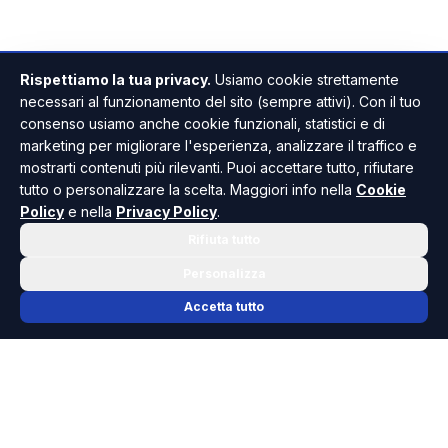
Rispettiamo la tua privacy.
Usiamo cookie strettamente
necessari al funzionamento del sito (sempre attivi). Con il tuo
consenso usiamo anche cookie funzionali, statistici e di
marketing per migliorare l'esperienza, analizzare il traffico e
mostrarti contenuti più rilevanti. Puoi accettare tutto, rifiutare
tutto o personalizzare la scelta. Maggiori info nella
Cookie
Policy
e nella
Privacy Policy
.
Rifiuta tutto
Personalizza
Accetta tutto