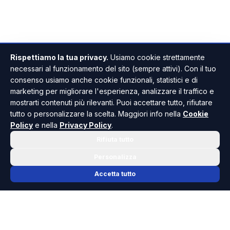
Rispettiamo la tua privacy.
Usiamo cookie strettamente
necessari al funzionamento del sito (sempre attivi). Con il tuo
consenso usiamo anche cookie funzionali, statistici e di
marketing per migliorare l'esperienza, analizzare il traffico e
mostrarti contenuti più rilevanti. Puoi accettare tutto, rifiutare
tutto o personalizzare la scelta. Maggiori info nella
Cookie
Policy
e nella
Privacy Policy
.
Rifiuta tutto
Personalizza
Accetta tutto