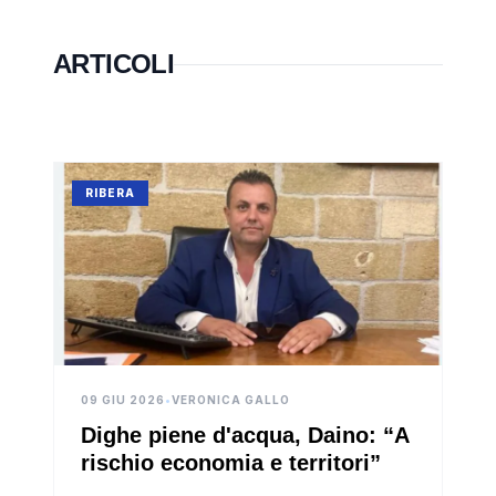
ARTICOLI
RIBERA
09 GIU 2026
•
VERONICA GALLO
Dighe piene d'acqua, Daino: “A
rischio economia e territori”