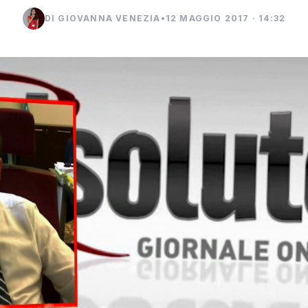
DI GIOVANNA VENEZIA
•
12 MAGGIO 2017 · 14:32