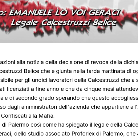
eazioni alla notizia della decisione di revoca della dichi
cestruzzi Belice che è giunta nella tarda mattinata di o
sibile per gli undici lavoratori della Calcestruzzi che a 
tati licenziati a fine anno e che da cinque mesi attende
unale di secondo grado sperando che questo accogliess
rso dagli amministratori dell'azienda che appartiene al
Confiscati alla Mafia.
 di Palermo così come ha spiegato il legale della Calce
raci, dello studio associato Proforlex di Palermo, ch