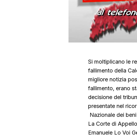
Si moltiplicano le r
fallimento della Cal
migliore notizia pos
fallimento, erano s
decisione del trib
presentate nel rico
Nazionale dei beni 
La Corte di Appello
Emanuele Lo Voi Ge