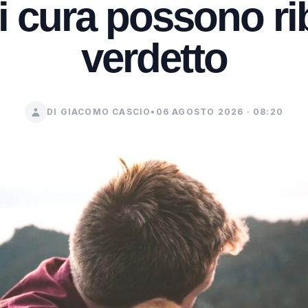
 cura possono rib
verdetto
DI GIACOMO CASCIO
•
06 AGOSTO 2026 · 08:20