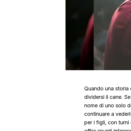
Quando una storia d
dividersi il cane. S
nome di uno solo de
continuare a vederl
per i figli, con tur
offre spunti interes