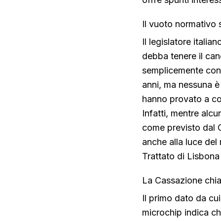
Il vuoto normativo s
Il legislatore itali
debba tenere il can
semplicemente conv
anni, ma nessuna è 
hanno provato a col
Infatti, mentre alcu
come previsto dal Co
anche alla luce del
Trattato di Lisbona
La Cassazione chiar
Il primo dato da cui
microchip indica chi