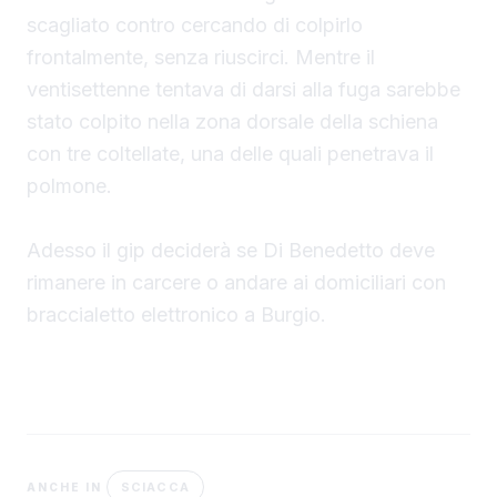
scagliato contro cercando di colpirlo
frontalmente, senza riuscirci. Mentre il
ventisettenne tentava di darsi alla fuga sarebbe
stato colpito nella zona dorsale della schiena
con tre coltellate, una delle quali penetrava il
polmone.
Adesso il gip deciderà se Di Benedetto deve
rimanere in carcere o andare ai domiciliari con
braccialetto elettronico a Burgio.
SCIACCA
ANCHE IN