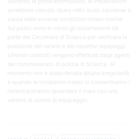
Secondo le prime informazioni, le imbarcazioni
avrebbero cercato riparo nello scalo saccense a
causa delle avverse condizioni meteo marine.
Sul posto sono in corso gli accertamenti da
parte del Circomare di Sciacca per verificare la
posizione dei natanti e dei rispettivi equipaggi.
Ulteriori controlli vengono effettuati dagli agenti
del commissariato di polizia di Sciacca. Al
momento non è stata rilevata alcuna irregolarità
e quando le condizioni meteo lo consentiranno i
natanti potranno riprendere il mare con una
ventina di uomini di equipaggio.