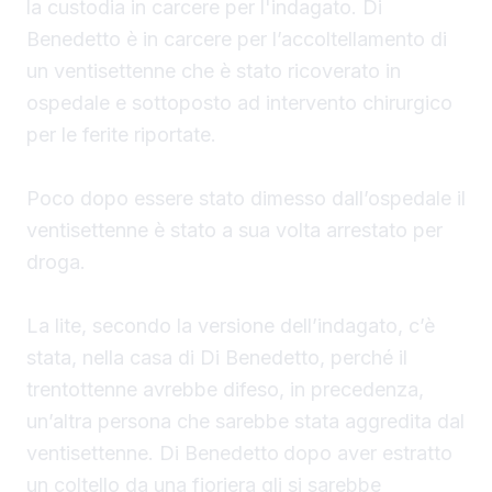
la custodia in carcere per l'indagato. Di
Benedetto è in carcere per l’accoltellamento di
un ventisettenne che è stato ricoverato in
ospedale e sottoposto ad intervento chirurgico
per le ferite riportate.
Poco dopo essere stato dimesso dall’ospedale il
ventisettenne è stato a sua volta arrestato per
droga.
La lite, secondo la versione dell’indagato, c’è
stata, nella casa di Di Benedetto, perché il
trentottenne avrebbe difeso, in precedenza,
un’altra persona che sarebbe stata aggredita dal
ventisettenne. Di Benedetto
dopo aver estratto
un coltello da una fioriera gli si sarebbe