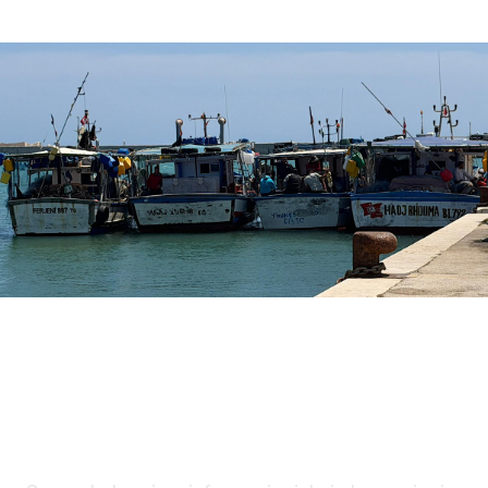
Quattro pescherecci tunisini sono approdati
nel porto di Sciacca nella giornata di oggi
dopo essere stati sorpresi dal maltempo al
largo delle coste siciliane.