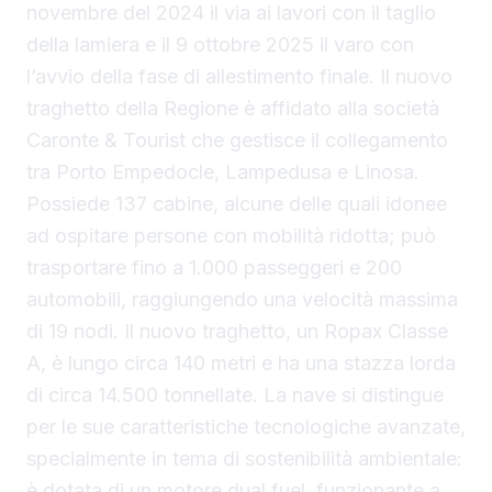
novembre del 2024 il via ai lavori con il taglio
della lamiera e il 9 ottobre 2025 il varo con
l’avvio della fase di allestimento finale. Il nuovo
traghetto della Regione è affidato alla società
Caronte & Tourist che gestisce il collegamento
tra Porto Empedocle, Lampedusa e Linosa.
Possiede 137 cabine, alcune delle quali idonee
ad ospitare persone con mobilità ridotta; può
trasportare fino a 1.000 passeggeri e 200
automobili, raggiungendo una velocità massima
di 19 nodi. Il nuovo traghetto, un Ropax Classe
A, è lungo circa 140 metri e ha una stazza lorda
di circa 14.500 tonnellate. La nave si distingue
per le sue caratteristiche tecnologiche avanzate,
specialmente in tema di sostenibilità ambientale:
è dotata di un motore dual fuel, funzionante a