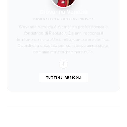
Giovanna Venezia
GIORNALISTA PROFESSIONISTA
Giovanna Venezia è giornalista professionista e
fondatrice di Risoluto.it. Da anni racconta il
territorio con uno stile diretto, curioso e autentico.
Disordinata e caotica per sua stessa ammissione,
non ama mai programmare nulla.
TUTTI GLI ARTICOLI