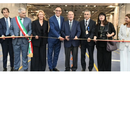
Con il taglio del nastro inaugurale da parte
del presidente Renato Schifani, è
ufficialmente operativo il Costanza I di
Sicilia, il primo traghetto di proprietà della
Regione Siciliana.