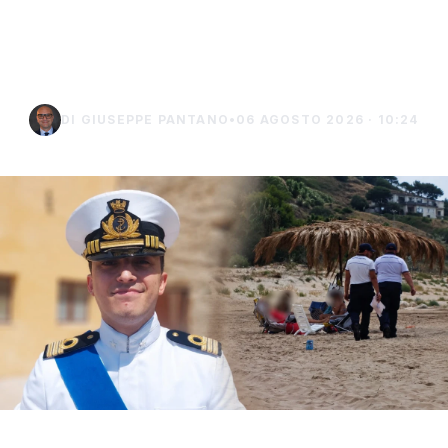
controlli a Sciacca e
Menfi
DI GIUSEPPE PANTANO
•
06 AGOSTO 2026 · 10:24