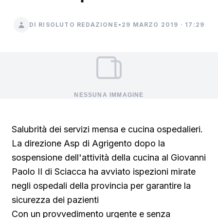
DI RISOLUTO REDAZIONE
•
29 MARZO 2019 · 17:29
NESSUNA IMMAGINE
Salubrità dei servizi mensa e cucina ospedalieri.
La direzione Asp di Agrigento dopo la
sospensione dell'attività della cucina al Giovanni
Paolo II di Sciacca ha avviato ispezioni mirate
negli ospedali della provincia per garantire la
sicurezza dei pazienti
Con un provvedimento urgente e senza