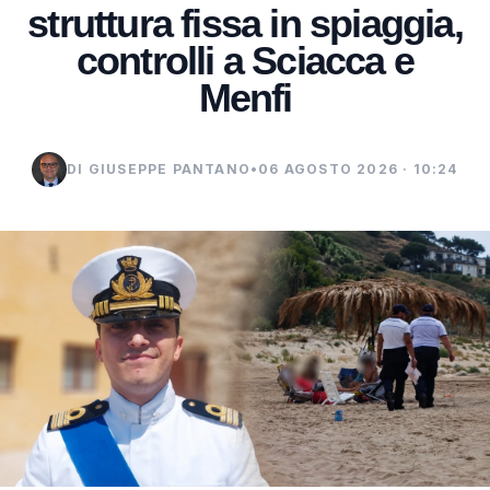
struttura fissa in spiaggia,
controlli a Sciacca e
Menfi
DI GIUSEPPE PANTANO
•
06 AGOSTO 2026 · 10:24