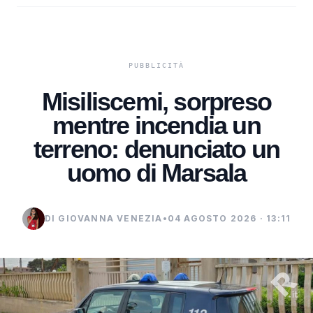
Misiliscemi, sorpreso
mentre incendia un
terreno: denunciato un
uomo di Marsala
DI GIOVANNA VENEZIA
•
04 AGOSTO 2026 · 13:11