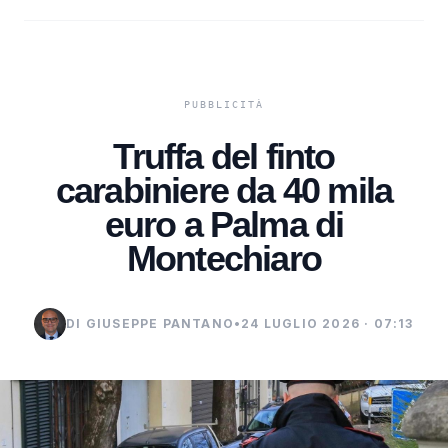
Truffa del finto
carabiniere da 40 mila
euro a Palma di
Montechiaro
DI GIUSEPPE PANTANO
•
24 LUGLIO 2026 · 07:13