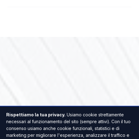
Rispettiamo la tua privacy.
Usiamo cookie strettamente
necessari al funzionamento del sito (sempre attivi). Con il tuo
consenso usiamo anche cookie funzionali, statistici e di
marketing per migliorare l'esperienza, analizzare il traffico e