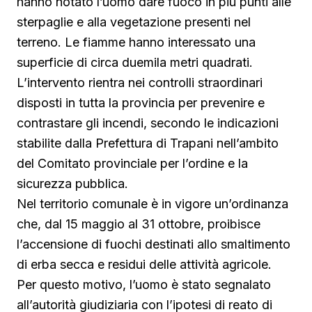
hanno notato l’uomo dare fuoco in più punti alle
sterpaglie e alla vegetazione presenti nel
terreno. Le fiamme hanno interessato una
superficie di circa duemila metri quadrati.
L’intervento rientra nei controlli straordinari
disposti in tutta la provincia per prevenire e
contrastare gli incendi, secondo le indicazioni
stabilite dalla Prefettura di Trapani nell’ambito
del Comitato provinciale per l’ordine e la
sicurezza pubblica.
Nel territorio comunale è in vigore un’ordinanza
che, dal 15 maggio al 31 ottobre, proibisce
l’accensione di fuochi destinati allo smaltimento
di erba secca e residui delle attività agricole.
Per questo motivo, l’uomo è stato segnalato
all’autorità giudiziaria con l’ipotesi di reato di