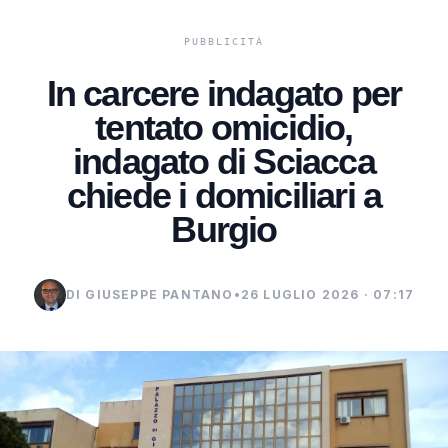
In carcere indagato per
tentato omicidio,
indagato di Sciacca
chiede i domiciliari a
Burgio
DI GIUSEPPE PANTANO
•
26 LUGLIO 2026 · 07:17