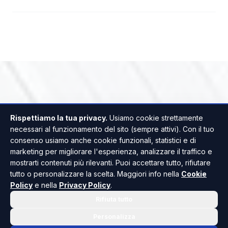
Rispettiamo la tua privacy.
Usiamo cookie strettamente
necessari al funzionamento del sito (sempre attivi). Con il tuo
consenso usiamo anche cookie funzionali, statistici e di
marketing per migliorare l'esperienza, analizzare il traffico e
mostrarti contenuti più rilevanti. Puoi accettare tutto, rifiutare
tutto o personalizzare la scelta. Maggiori info nella
Cookie
Policy
e nella
Privacy Policy
.
Rifiuta tutto
Personalizza