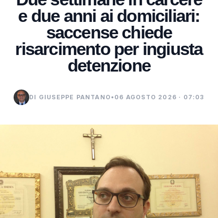
e due anni ai domiciliari:
saccense chiede
risarcimento per ingiusta
detenzione
DI GIUSEPPE PANTANO
•
06 AGOSTO 2026 · 07:03