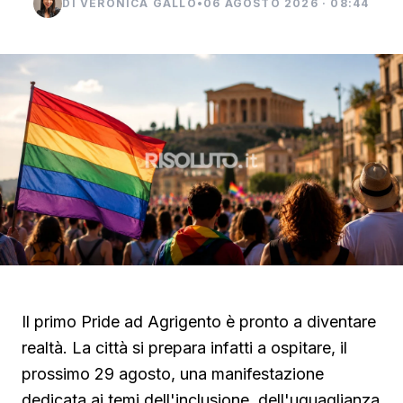
DI VERONICA GALLO
•
06 AGOSTO 2026 · 08:44
Il primo Pride ad Agrigento è pronto a diventare
realtà. La città si prepara infatti a ospitare, il
prossimo 29 agosto, una manifestazione
dedicata ai temi dell'inclusione, dell'uguaglianza