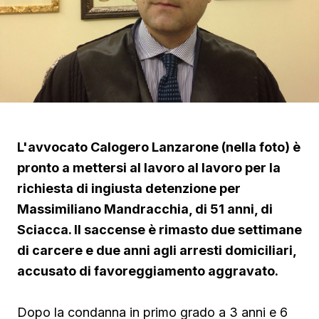
L'avvocato Calogero Lanzarone (nella foto) è
pronto a mettersi al lavoro al lavoro per la
richiesta di ingiusta detenzione per
Massimiliano Mandracchia, di 51 anni, di
Sciacca. Il saccense è rimasto due settimane
di carcere e due anni agli arresti domiciliari,
accusato di favoreggiamento aggravato.
Dopo la condanna in primo grado a 3 anni e 6