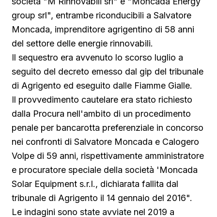
società "M Rinnovabili srl" e "Moncada Energy
group srl", entrambe riconducibili a Salvatore
Moncada, imprenditore agrigentino di 58 anni
del settore delle energie rinnovabili.
Il sequestro era avvenuto lo scorso luglio a
seguito del decreto emesso dal gip del tribunale
di Agrigento ed eseguito dalle Fiamme Gialle.
Il provvedimento cautelare era stato richiesto
dalla Procura nell'ambito di un procedimento
penale per bancarotta preferenziale in concorso
nei confronti di Salvatore Moncada e Calogero
Volpe di 59 anni, rispettivamente amministratore
e procuratore speciale della società 'Moncada
Solar Equipment s.r.l., dichiarata fallita dal
tribunale di Agrigento il 14 gennaio del 2016".
Le indagini sono state avviate nel 2019 a