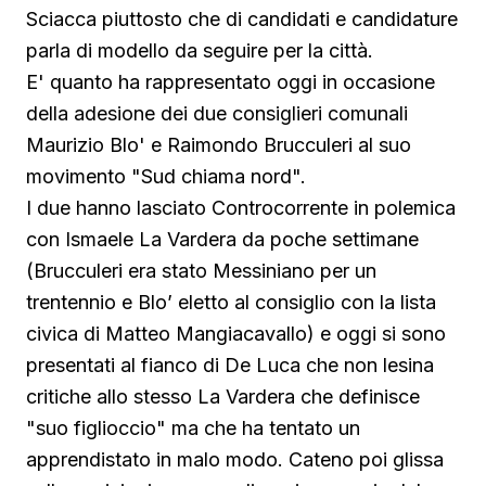
Sciacca piuttosto che di candidati e candidature
parla di modello da seguire per la città.
E' quanto ha rappresentato oggi in occasione
della adesione dei due consiglieri comunali
Maurizio Blo' e Raimondo Brucculeri al suo
movimento "Sud chiama nord".
I due hanno lasciato Controcorrente in polemica
con Ismaele La Vardera da poche settimane
(Brucculeri era stato Messiniano per un
trentennio e Blo’ eletto al consiglio con la lista
civica di Matteo Mangiacavallo) e oggi si sono
presentati al fianco di De Luca che non lesina
critiche allo stesso La Vardera che definisce
"suo figlioccio" ma che ha tentato un
apprendistato in malo modo. Cateno poi glissa