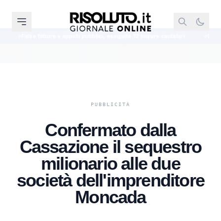
e appalti pubblici, eseguite 12 misure cautelari
Detenuto nigeriano di 32 a
Confermato dalla
Cassazione il sequestro
milionario alle due
società dell'imprenditore
Moncada