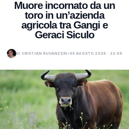
Muore incornato da un
toro in un’azienda
agricola tra Gangi e
Geraci Siculo
DI CRISTIAN RUVANZERI
•
05 AGOSTO 2026 · 22:49