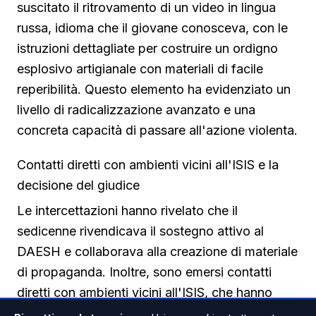
suscitato il ritrovamento di un video in lingua
russa, idioma che il giovane conosceva, con le
istruzioni dettagliate per costruire un ordigno
esplosivo artigianale con materiali di facile
reperibilità. Questo elemento ha evidenziato un
livello di radicalizzazione avanzato e una
concreta capacità di passare all'azione violenta.
Contatti diretti con ambienti vicini all'ISIS e la
decisione del giudice
Le intercettazioni hanno rivelato che il
sedicenne rivendicava il sostegno attivo al
DAESH e collaborava alla creazione di materiale
di propaganda. Inoltre, sono emersi contatti
diretti con ambienti vicini all'ISIS, che hanno
fatto scattare l'allarme per un possibile