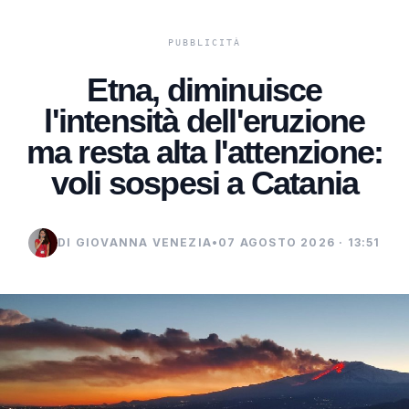
Etna, diminuisce
l'intensità dell'eruzione
ma resta alta l'attenzione:
voli sospesi a Catania
DI GIOVANNA VENEZIA
•
07 AGOSTO 2026 · 13:51