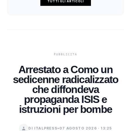
TUTTI GLI ARTICOLI
Arrestato a Como un
sedicenne radicalizzato
che diffondeva
propaganda ISIS e
istruzioni per bombe
DI ITALPRESS
•
07 AGOSTO 2026 · 13:25