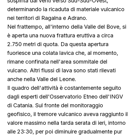
sospinta dai venti verso Sud-Sud-Ovest,
determinando la ricaduta di materiale vulcanico
nei territori di Ragalna e Adrano.
Nel frattempo, all'interno della Valle del Bove, si
è aperta una nuova frattura eruttiva a circa
2.750 metri di quota. Da questa apertura
fuoriesce una colata lavica che, al momento,
rimane confinata nell'area sommitale del
vulcano. Altri flussi di lava sono stati rilevati
anche nella Valle del Leone.
Il quadro dell'attività è costantemente seguito
dagli esperti dell'Osservatorio Etneo dell'INGV
di Catania. Sul fronte del monitoraggio
geofisico, il tremore vulcanico aveva raggiunto il
valore massimo nella tarda serata di ieri, intorno
alle 23:30, per poi diminuire gradualmente pur