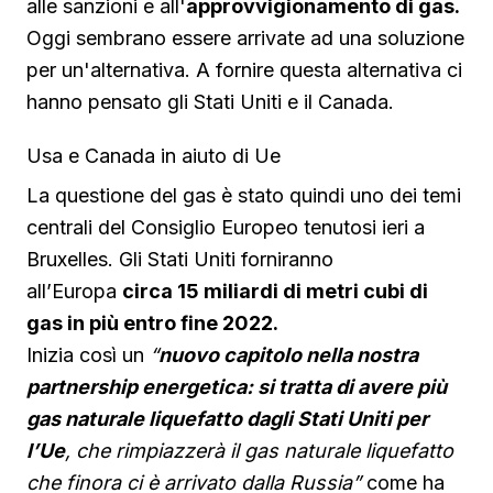
alle sanzioni e all'
approvvigionamento di gas.
Oggi sembrano essere arrivate ad una soluzione
per un'alternativa. A fornire questa alternativa ci
hanno pensato gli Stati Uniti e il Canada.
Usa e Canada in aiuto di Ue
La questione del gas è stato quindi uno dei temi
centrali del
Consiglio Europeo tenutosi ieri a
Bruxelles
. Gli Stati Uniti forniranno
all’Europa
circa 15 miliardi di metri cubi di
gas in più entro fine 2022.
Inizia così un
“
nuovo capitolo nella nostra
partnership energetica: si tratta di avere più
gas naturale liquefatto dagli Stati Uniti per
l’Ue
, che rimpiazzerà il gas naturale liquefatto
che finora ci è arrivato dalla Russia”
come ha