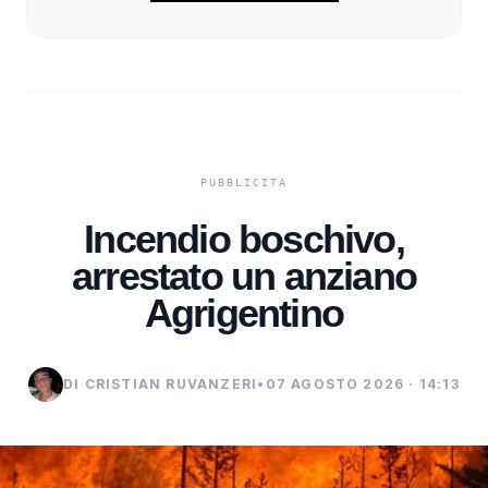
Incendio boschivo,
arrestato un anziano
Agrigentino
DI CRISTIAN RUVANZERI
•
07 AGOSTO 2026 · 14:13