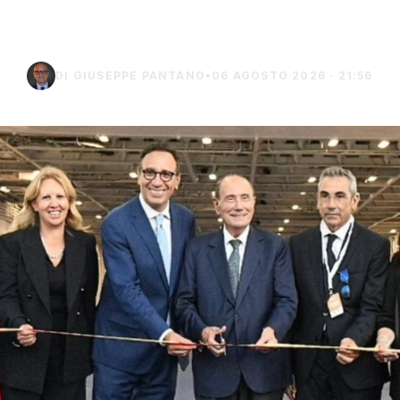
Lampedusa
DI GIUSEPPE PANTANO
•
06 AGOSTO 2026 · 21:56