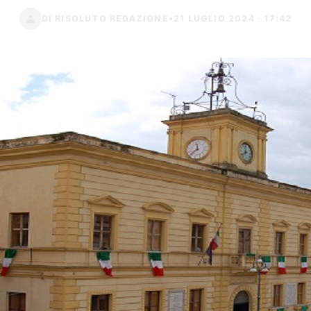
DI RISOLUTO REDAZIONE
•
21 LUGLIO 2024 · 17:42