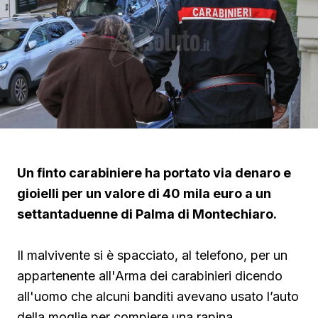
Un finto carabiniere ha portato via denaro e
gioielli per un valore di 40 mila euro a un
settantaduenne di Palma di Montechiaro.
Il malvivente si è spacciato, al telefono, per un
appartenente all'Arma dei carabinieri dicendo
all'uomo che alcuni banditi avevano usato l’auto
della moglie per compiere una rapina.