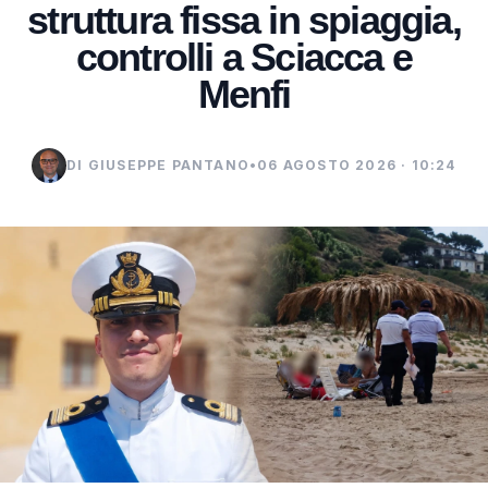
struttura fissa in spiaggia,
controlli a Sciacca e
Menfi
DI GIUSEPPE PANTANO
•
06 AGOSTO 2026 · 10:24