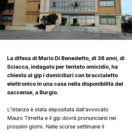
La difesa di Mario Di Benedetto, di 38 anni, di
Sciacca, indagato per tentato omicidio, ha
chiesto al gip i domiciliari con braccialetto
elettronico in una casa nella disponibilità del
saccense, a Burgio.
L’istanza è stata depositata dall’avvocato
Mauro Tirnetta e il gip dovrà pronunciarsi nei
prossimi giorni. Nelle scorse settimane il