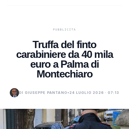
Truffa del finto
carabiniere da 40 mila
euro a Palma di
Montechiaro
DI GIUSEPPE PANTANO
•
24 LUGLIO 2026 · 07:13