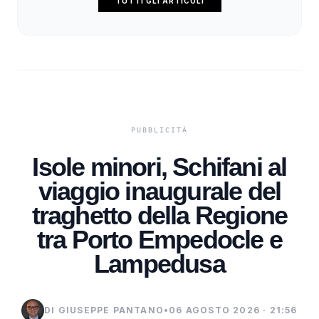
TUTTI GLI ARTICOLI
Isole minori, Schifani al
viaggio inaugurale del
traghetto della Regione
tra Porto Empedocle e
Lampedusa
DI GIUSEPPE PANTANO
•
06 AGOSTO 2026 · 21:56