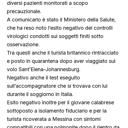
diversi pazienti monitorati a scopo
precauzionale.
A comunicarlo è stato il Ministero della Salute,
che ha reso noto l’esito negativo dei controlli
virologici condotti sui soggetti finiti sotto
osservazione.
Tra questi anche il turista britannico rintracciato
e posto in quarantena dopo aver viaggiato sul
volo Sant’Elena-Johannesburg.
Negativo anche il test eseguito
sull’accompagnatore che si trovava con lui
durante il soggiorno in Italia.
Esito negativo inoltre per il giovane calabrese
sottoposto a isolamento fiduciario e per la
turista ricoverata a Messina con sintomi
compatibili con una polmonite dopo il rientro da