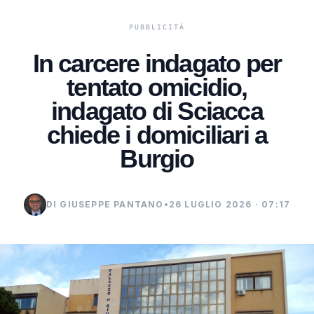
In carcere indagato per
tentato omicidio,
indagato di Sciacca
chiede i domiciliari a
Burgio
DI GIUSEPPE PANTANO
•
26 LUGLIO 2026 · 07:17