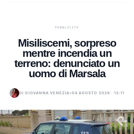
Misiliscemi, sorpreso
mentre incendia un
terreno: denunciato un
uomo di Marsala
DI GIOVANNA VENEZIA
•
04 AGOSTO 2026 · 13:11