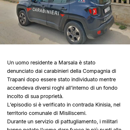
Un uomo residente a Marsala è stato
denunciato dai carabinieri della Compagnia di
Trapani dopo essere stato individuato mentre
accendeva diversi roghi all’interno di un fondo
incolto di sua proprietà.
L’episodio si è verificato in contrada Kinisia, nel
territorio comunale di Misiliscemi.
Durante un servizio di pattugliamento, i militari
hanno notato l’uomo dare fuoco in più punti alle